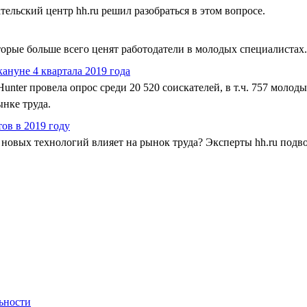
тельский центр hh.ru решил разобраться в этом вопросе.
орые больше всего ценят работодатели в молодых специалистах.
ануне 4 квартала 2019 года
nter провела опрос среди 20 520 соискателей, в т.ч. 757 молоды
нке труда.
ов в 2019 году
новых технологий влияет на рынок труда? Эксперты hh.ru подво