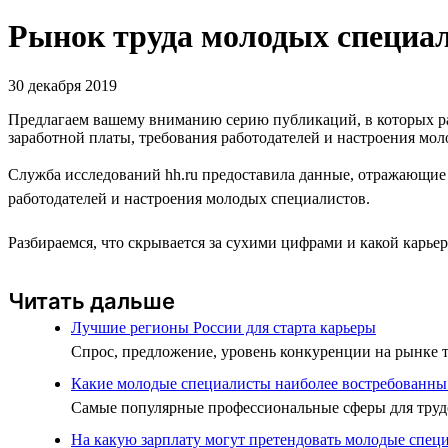
Рынок труда молодых специали
30 декабря 2019
Предлагаем вашему вниманию серию публикаций, в которых ра
заработной платы, требования работодателей и настроения мо
Служба исследований hh.ru предоставила данные, отражающие 
работодателей и настроения молодых специалистов.
Разбираемся, что скрывается за сухими цифрами и какой карье
Читать дальше
Лучшие регионы России для старта карьеры
Спрос, предложение, уровень конкуренции на рынке т
Какие молодые специалисты наиболее востребованны 
Самые популярные профессиональные сферы для трудо
На какую зарплату могут претендовать молодые спец