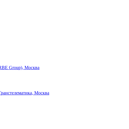
RBE Group), Москва
ранстелематика, Москва