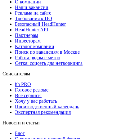
О компании
Наши вакансии
Реклама на сайте
Требования к ПО
Безопасный HeadHunter
HeadHunter API
Партнерам
Инвесторам
Каталог компаний
Поиск по вакансиям в Москве
Работа рядом с метро
Сетка: соцсеть для нетворкинга
Соискателям
hh PRO
Готовое резюме
Все сервисы
Хочу у вас работать
Производственный календарь
Экспертная рекомендация
Новости и статьи
Блог
О компаниях в игровой форме