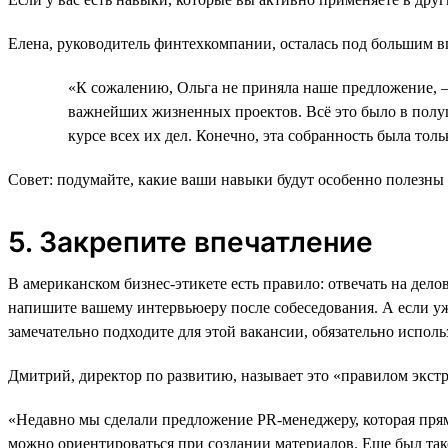
Елена, руководитель финтехкомпании, осталась под большим в
«К сожалению, Ольга не приняла наше предложение, — 
важнейших жизненных проектов. Всё это было в полушу
курсе всех их дел. Конечно, эта собранность была тол
Совет: подумайте, какие ваши навыки будут особенно полезны 
5. Закрепите впечатление
В американском бизнес-этикете есть правило: отвечать на дело
напишите вашему интервьюеру после собеседования. А если уже
замечательно подходите для этой вакансии, обязательно исполь
Дмитрий, директор по развитию, называет это «правилом экст
«Недавно мы сделали предложение PR-менеджеру, которая прямо
можно ориентироваться при создании материалов. Еще был тако