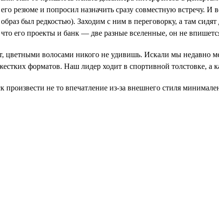
го резюме и попросил назначить сразу совместную встречу. И во
 образ был редкостью). Заходим с ним в переговорку, а там сидят
 что его проекты и банк — две разные вселенные, он не впишетс
от, цветными волосами никого не удивишь. Искали мы недавно ме
 жестких форматов. Наш лидер ходит в спортивной толстовке, а 
к произвести не то впечатление из-за внешнего стиля минимален