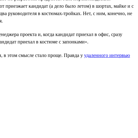
т приезжает кандидат (а дело было летом) в шортах, майке и с
 два руководителя в костюмах-тройках. Нет, с ним, конечно, не
я.
неджера проекта и, когда кандидат приехал в офис, сразу
кандидат приехал в костюме с запонками».
, в этом смысле стало проще. Правда у
удаленного интервью