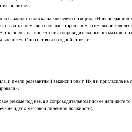
ательно читает.
про сложности поиска на ключевую позицию: «Ищу операционног
о, назвать в нем свои сильные стороны и максимальное количес
8% отклонены на этапе чтения сопроводительного письма или по 
ных писем. Они состояли из одной строчки:
росила, и имели релевантный вакансии опыт. Их я и пригласила 
ировали».
свое резюме под нее, а в сопроводительном письме напишите то,
речь не идет о массовой линейной должности).