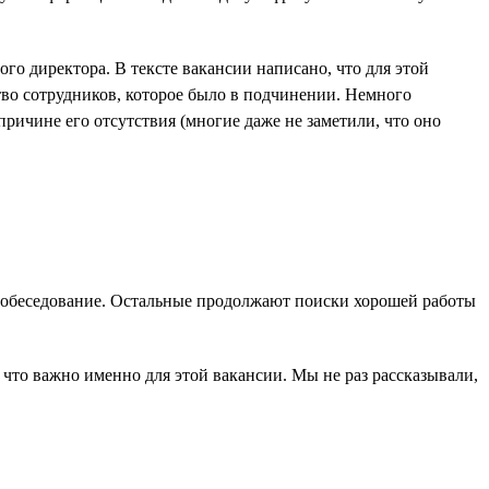
о директора. В тексте вакансии написано, что для этой
тво сотрудников, которое было в подчинении. Немного
причине его отсутствия (многие даже не заметили, что оно
на собеседование. Остальные продолжают поиски хорошей работы
 что важно именно для этой вакансии. Мы не раз рассказывали,