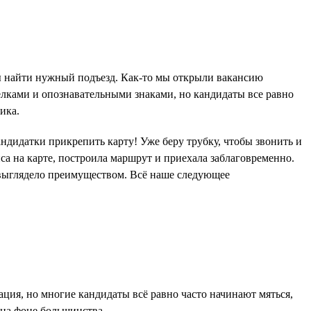
бы найти нужный подъезд. Как-то мы открыли вакансию
релками и опознавательными знаками, но кандидаты все равно
ика.
ндидатки прикрепить карту! Уже беру трубку, чтобы звонить и
иса на карте, построила маршрут и приехала заблаговременно.
о выглядело преимуществом. Всё наше следующее
ация, но многие кандидаты всё равно часто начинают мяться,
 на фоне большинства.