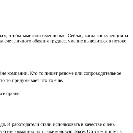
ся, чтобы заметили именно вас. Сейчас, когда конкуренция за
а счет личного обаяния труднее, умение выделиться в потоке
йне компании. Кто-то пишет резюме или сопроводительное
то-то придумывает что-то еще.
Всё проще.
дя. И работодатели стали использовать в качестве очень
нную информацию или даже кодовую фразу. Об этом пишут в