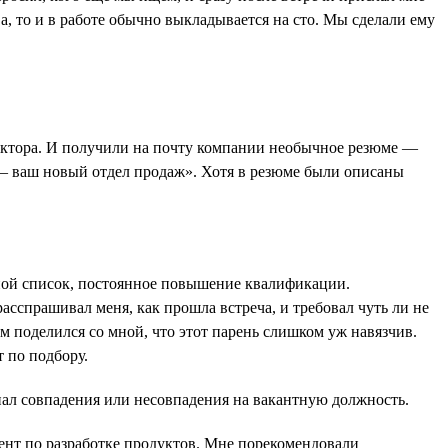
а, то и в работе обычно выкладывается на сто. Мы сделали ему
ректора. И получили на почту компании необычное резюме —
 — ваш новый отдел продаж». Хотя в резюме были описаны
ной список, постоянное повышение квалификации.
асспрашивал меня, как прошла встреча, и требовал чуть ли не
м поделился со мной, что этот парень слишком уж навязчив.
т по подбору.
нал совпадения или несовпадения на вакантную должность.
ент по разработке продуктов. Мне порекомендовали