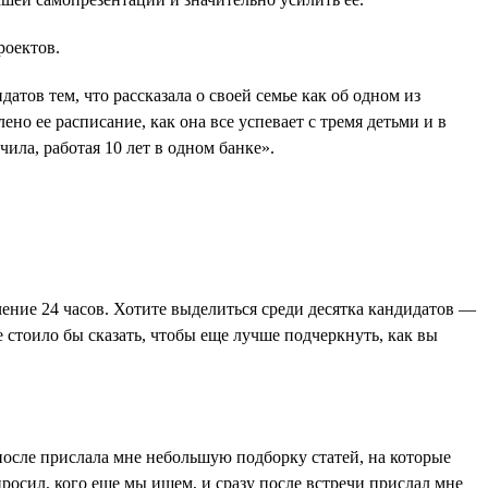
роектов.
тов тем, что рассказала о своей семье как об одном из
о ее расписание, как она все успевает с тремя детьми и в
ила, работая 10 лет в одном банке».
чение 24 часов. Хотите выделиться среди десятка кандидатов —
 стоило бы сказать, чтобы еще лучше подчеркнуть, как вы
после прислала мне небольшую подборку статей, на которые
росил, кого еще мы ищем, и сразу после встречи прислал мне