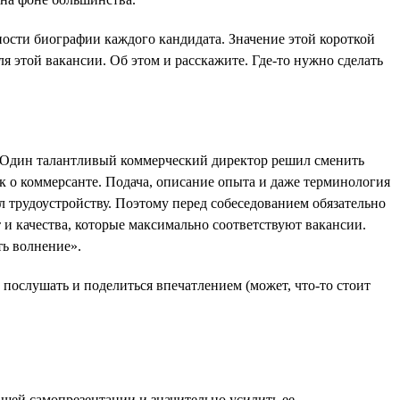
ости биографии каждого кандидата. Значение этой короткой
я этой вакансии. Об этом и расскажите. Где-то нужно сделать
и. Один талантливый коммерческий директор решил сменить
ак о коммерсанте. Подача, описание опыта и даже терминология
л трудоустройству. Поэтому перед собеседованием обязательно
и качества, которые максимально соответствуют вакансии.
ть волнение».
 послушать и поделиться впечатлением (может, что-то стоит
вашей самопрезентации и значительно усилить ее.