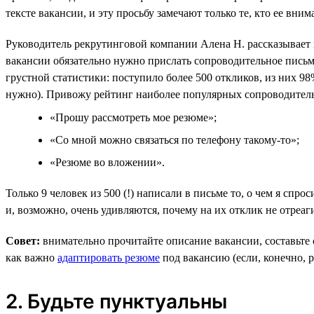
тексте вакансии, и эту просьбу замечают только те, кто ее вним
Руководитель рекрутинговой компании Алена Н. рассказывает 
вакансии обязательно нужно прислать сопроводительное письм
грустной статистики: поступило более 500 откликов, из них 9
нужно). Привожу рейтинг наиболее популярных сопроводитель
«Прошу рассмотреть мое резюме»;
«Со мной можно связаться по телефону такому-то»;
«Резюме во вложении».
Только 9 человек из 500 (!) написали в письме то, о чем я сп
и, возможно, очень удивляются, почему на их отклик не отреаг
Совет:
внимательно прочитайте описание вакансии, составьте 
как важно
адаптировать резюме
под вакансию (если, конечно, 
2. Будьте пунктуальны