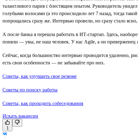
талантливого парня с блестящим опытом. Руководитель увидел е
голубыми волосами (а это происходило лет 7 назад, тогда такой
попрощались сразу же. Интервью провели, но сразу стало ясно,
А после банка я перешла работать в ИТ-стартап. Здесь, наобор
поняли — увы, не наш человек. У нас Аgile, а он приверженец
Сейчас, когда большинство интервью проводится удаленно, рис
есть свои особенности — не забывайте про них.
Советы, как улучшить свое резюме
Советы по поиску работы
Советы, как проходить собеседования
Искать вакансии
1