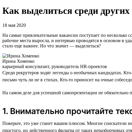
Как выделиться среди других
18 мая 2020
На самые привлекательные вакансии поступает по несколько сот
рабочие места выросла, и интервью проводятся в основом в уд
стало еще важнее. Но что значит — выделиться?
Ирина Хоменко
карьерный консультант, руководитель HR-проектов
Среди рекрутеров ходят легенды о необычных кандидатах. Кто
письмо чуть ли не в стихах. Кто-то приносит на очные собесе
На самом деле для успешной самопрезентации не обязательно п
1. Внимательно прочитайте тек
Поверьте, это уже станет вашим плюсом. Многие соискатели не 
простого, но действенного фильтра от таких неразборчивых о