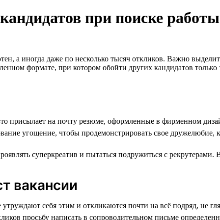
 кандидатов при поиске работы
ен, а иногда даже по несколько тысяч откликов. Важно выделить
аленном формате, при котором обойти других кандидатов только з
-то присылает на почту резюме, оформленные в фирменном диза
дование угощение, чтобы продемонстрировать свое дружелюбие, к
роявлять суперкреатив и пытаться подружиться с рекрутерами. 
ст вакансии
утруждают себя этим и откликаются почти на всё подряд, не гля
ткликов просьбу написать в сопроводительном письме определе