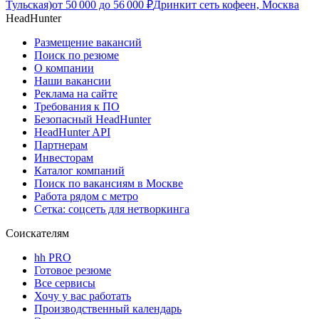
Тульская)
от
50 000
до
56 000
₽
Дринкит сеть кофеен, Москва
HeadHunter
Размещение вакансий
Поиск по резюме
О компании
Наши вакансии
Реклама на сайте
Требования к ПО
Безопасный HeadHunter
HeadHunter API
Партнерам
Инвесторам
Каталог компаний
Поиск по вакансиям в Москве
Работа рядом с метро
Сетка: соцсеть для нетворкинга
Соискателям
hh PRO
Готовое резюме
Все сервисы
Хочу у вас работать
Производственный календарь