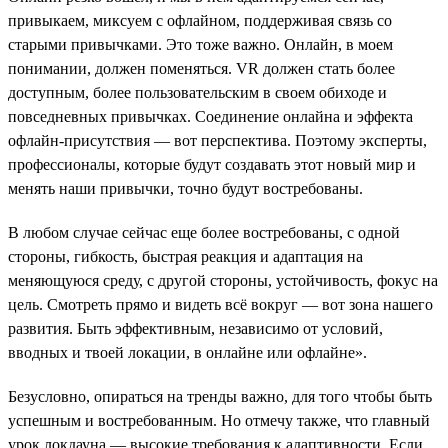
привыкаем, миксуем с офлайном, поддерживая связь со
старыми привычками. Это тоже важно. Онлайн, в моем
понимании, должен поменяться. VR должен стать более
доступным, более пользовательским в своем обиходе и
повседневных привычках. Соединение онлайна и эффекта
офлайн-присутствия — вот перспектива. Поэтому эксперты,
профессионалы, которые будут создавать этот новый мир и
менять наши привычки, точно будут востребованы.
В любом случае сейчас еще более востребованы, с одной
стороны, гибкость, быстрая реакция и адаптация на
меняющуюся среду, с другой стороны, устойчивость, фокус на
цель. Смотреть прямо и видеть всё вокруг — вот зона нашего
развития. Быть эффективным, независимо от условий,
вводных и твоей локации, в онлайне или офлайне».
Безусловно, опираться на тренды важно, для того чтобы быть
успешным и востребованным. Но отмечу также, что главный
урок локдауна — высокие требования к адаптивности. Если