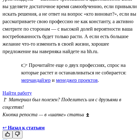
вы уделяете достаточное время самообучению, если привыкли
искать решения, а не ответ на вопрос «кто виноват?», если вы
рассматриваете свою профессию не как константу, а активно
смотрите по сторонам — с высокой долей вероятности ваша
востребованность будет только расти. А если есть большое
желание что-то изменить в своей жизни, хорошее
предложение вы наверняка найдете на hh.ru.
👉 Прочитайте еще о двух профессиях, спрос на
которые растет и останавливаться не собирается:
мерчандайзер
и
менеджер проектов
.
Найти работу
🚩
Материал был полезен? Поделитесь им с друзьями в
соцсетях!
Кнопка репоста — в «шапке» статьи
⏫
↩
Назад к статьям