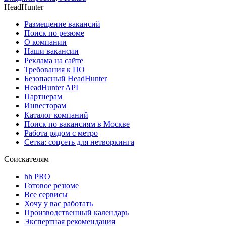
HeadHunter
Размещение вакансий
Поиск по резюме
О компании
Наши вакансии
Реклама на сайте
Требования к ПО
Безопасный HeadHunter
HeadHunter API
Партнерам
Инвесторам
Каталог компаний
Поиск по вакансиям в Москве
Работа рядом с метро
Сетка: соцсеть для нетворкинга
Соискателям
hh PRO
Готовое резюме
Все сервисы
Хочу у вас работать
Производственный календарь
Экспертная рекомендация