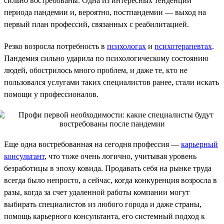
сильно востребованы. Одна из интересных тенденций
периода пандемии и, вероятно, постпандемии — выход на
первый план профессий, связанных с реабилитацией.
Резко возросла потребность в
психологах
и
психотерапевтах
.
Пандемия сильно ударила по психологическому состоянию
людей, обострилось много проблем, и даже те, кто не
пользовался услугами таких специалистов ранее, стали искать
помощи у профессионалов.
Еще одна востребованная на сегодня профессия —
карьерный
консультант
, что тоже очень логично, учитывая уровень
безработицы в эпоху ковида. Продавать себя на рынке труда
всегда было непросто, а сейчас, когда конкуренция возросла в
разы, когда за счет удаленной работы компании могут
выбирать специалистов из любого города и даже страны,
помощь карьерного консультанта, его системный подход к