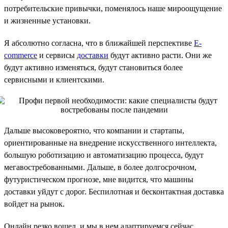
потребительские привычки, поменялось наше мироощущение
и жизненные установки.
Я абсолютно согласна, что в ближайшей перспективе
E-
commerce
и сервисы
доставки
будут активно расти. Они же
будут активно изменяться, будут становиться более
сервисными и клиентскими.
Дальше высоковероятно, что компании и стартапы,
ориентированные на внедрение искусственного интеллекта,
большую роботизацию и автоматизацию процесса, будут
мегавостребованными. Дальше, в более долгосрочном,
футуристическом прогнозе, мне видится, что машины
доставки уйдут с дорог. Беспилотная и бесконтактная доставка
войдет на рынок.
Онлайн резко вошел, и мы в нем адаптируемся сейчас,