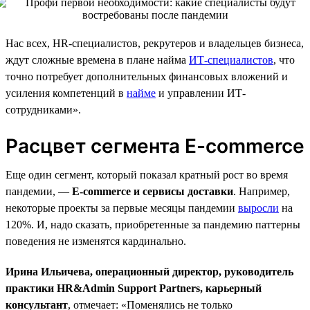
Нас всех, HR-специалистов, рекрутеров и владельцев бизнеса,
ждут сложные времена в плане найма
ИТ-специалистов
, что
точно потребует дополнительных финансовых вложений и
усиления компетенций в
найме
и управлении ИТ-
сотрудниками».
Расцвет сегмента E-commerce
Еще один сегмент, который показал кратный рост во время
пандемии, —
E-commerce и сервисы доставки
. Например,
некоторые проекты за первые месяцы пандемии
выросли
на
120%. И, надо сказать, приобретенные за пандемию паттерны
поведения не изменятся кардинально.
Ирина Ильичева, операционный директор, руководитель
практики HR&Admin Support Partners, карьерный
консультант
, отмечает: «Поменялись не только