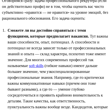
Оговоримся сразу: задача профессионального рекрутера (если
он действительно профи) не в том, чтобы оценить вас чисто
субъективно «нравится — не нравится» на уровне эмоций, без
рационального обоснования. Его задача оценить:
Сможете ли вы достойно справиться с теми
функциями, которые предполагает вакансия.
Тут важны
ваши способности, опыт, потенциал. А способности и
потенциал не всегда зависят только от профессиональных
знаний и опыта — склад характера, психотип тоже имеют
значение. Для многих современных профессий так
называемые
soft skills
(гибкие навыки) имеют дальше
большее значение, чем узкоспециализированные
профессиональные знания. Например, где-то критически
важны коммуникативные навыки (причем они тоже
бывают разными), а где-то — умение глубоко
сосредоточиться и проявить крайнюю внимательность к
деталям. Такие качества, как ответственность,
пунктуальность важны вообще везде. Кандидатов, которые