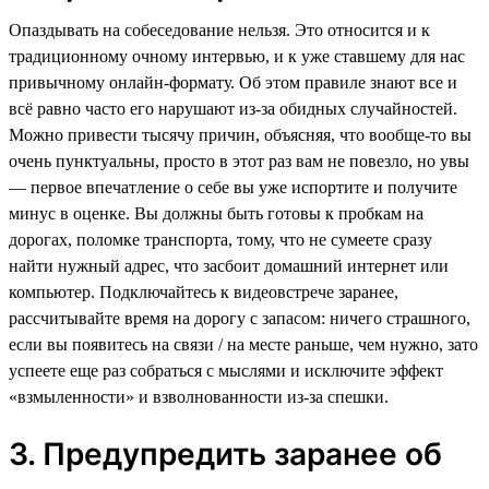
Опаздывать на собеседование нельзя. Это относится и к
традиционному очному интервью, и к уже ставшему для нас
привычному онлайн-формату. Об этом правиле знают все и
всё равно часто его нарушают из-за обидных случайностей.
Можно привести тысячу причин, объясняя, что вообще-то вы
очень пунктуальны, просто в этот раз вам не повезло, но увы
— первое впечатление о себе вы уже испортите и получите
минус в оценке. Вы должны быть готовы к пробкам на
дорогах, поломке транспорта, тому, что не сумеете сразу
найти нужный адрес, что засбоит домашний интернет или
компьютер. Подключайтесь к видеовстрече заранее,
рассчитывайте время на дорогу с запасом: ничего страшного,
если вы появитесь на связи / на месте раньше, чем нужно, зато
успеете еще раз собраться с мыслями и исключите эффект
«взмыленности» и взволнованности из-за спешки.
3. Предупредить заранее об