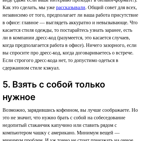
Как это сделать, мы уже
рассказывали
. Общий совет для всех,
независимо от того, предполагает ли ваша работа присутствие
в офисе: главное — выглядеть аккуратно и невызывающе. Что
касается стиля одежды, то постарайтесь узнать заранее, есть
ли в компании дресс-код (разумеется, это касается случаев,
когда предполагается работа в офисе). Ничего зазорного, если
вы спросите про дресс-код, когда договариваетесь о встрече.
Если строгого дресс-кода нет, то допустимо одеться в
сдержанном стиле кэжуал.
5. Взять с собой только
нужное
Возможно, зарядившись кофеином, вы лучше соображаете. Но
это не значит, что нужно брать с собой на собеседование
недопитый стаканчик капучино или ставить рядом с
компьютером чашку с американо. Минимум вещей —
минимум проблем. И уж точно не стоит приезжать на очное