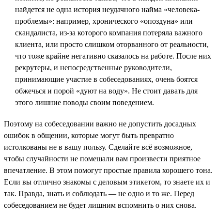
найдется не одна история неудачного найма «человека-
проблемы»: например, хронического «опоздуна» или
скандалиста, из-за которого компания потеряла важного
клиента, или просто слишком оторванного от реальности,
что тоже крайне негативно сказалось на работе. После них
рекрутеры, и непосредственные руководители,
принимающие участие в собеседованиях, очень боятся
обжечься и порой «дуют на воду». Не стоит давать для
этого лишние поводы своим поведением.
Поэтому на собеседовании важно не допустить досадных
ошибок в общении, которые могут быть превратно
истолкованы не в вашу пользу. Сделайте всё возможное,
чтобы случайности не помешали вам произвести приятное
впечатление. В этом помогут простые правила хорошего тона.
Если вы отлично знакомы с деловым этикетом, то знаете их и
так. Правда, знать и соблюдать — не одно и то же. Перед
собеседованием не будет лишним вспомнить о них снова.