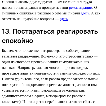
хорошо знакомы друг с другом — им не составит труда
навести о вас справки и проверить ваши
рекомендации
. О
типичных ошибках в рассказе о себе мы писали
здесь
. А как
отвечать на неудобные вопросы —
здесь
.
13. Постараться реагировать
спокойно
Бывает, что поведение интервьюера на собеседовании
вызывает раздражение. Возможно, это стресс-интервью —
один из способов проверки ваших коммуникативных
навыков. Например, задавая много вопросов подряд,
проверяют вашу внимательность и умение сосредоточиться.
Ничего удивительного, если работа предполагает большой
поток устной информации в режиме многозадачности (вы
устраиваетесь личным помощником руководителя,
администратором в офисе, менеджером по работе с
клиентами). Часто и резко перебивают, пытаются сбить с