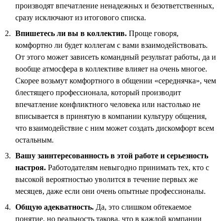
производят впечатление ненадежных и безответственных,
сразу исключают из итогового списка.
Впишетесь ли вы в коллектив.
Проще говоря,
комфортно ли будет коллегам с вами взаимодействовать.
От этого может зависеть командный результат работы, да и
вообще атмосфера в коллективе влияет на очень многое.
Скорее возьмут комфортного в общении «середнячка», чем
блестящего профессионала, который производит
впечатление конфликтного человека или настолько не
вписывается в принятую в компании культуру общения,
что взаимодействие с ним может создать дискомфорт всем
остальным.
Вашу заинтересованность в этой работе и серьезность
настроя.
Работодателям невыгодно принимать тех, кто с
высокой вероятностью уволится в течение первых же
месяцев, даже если они очень опытные профессионалы.
Общую адекватность.
Да, это слишком обтекаемое
понятие, но реальность такова, что в каждой компании