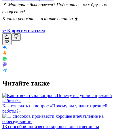
🚩
Материал был полезен? Поделитесь им с друзьями
в соцсетях!
Кнопка репоста — в шапке статьи
⏫
↩
К другим статьям
32
Читайте также
Как отвечать на вопрос «Почему вы ушли с прежней
работы?»
13 способов произвести хорошее впечатление на