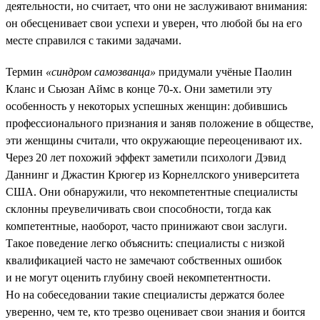
деятельности, но считает, что они не заслуживают внимания:
он обесценивает свои успехи и уверен, что любой бы на его
месте справился с такими задачами.
Термин
«синдром самозванца»
придумали учёные Паолин
Кланс и Сьюзан Аймс в конце 70-х. Они заметили эту
особенность у некоторых успешных женщин: добившись
профессионального признания и заняв положение в обществе,
эти женщины считали, что окружающие переоценивают их.
Через 20 лет похожий эффект заметили психологи Дэвид
Даннинг и Джастин Крюгер из Корнеллского университета
США. Они обнаружили, что некомпетентные специалисты
склонны преувеличивать свои способности, тогда как
компетентные, наоборот, часто принижают свои заслуги.
Такое поведение легко объяснить: специалисты с низкой
квалификацией часто не замечают собственных ошибок
и не могут оценить глубину своей некомпетентности.
Но на собеседовании такие специалисты держатся более
уверенно, чем те, кто трезво оценивает свои знания и боится