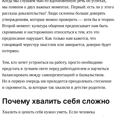
Когда мы слушаем чью-то вдохновенную речь об успехах,
мы помним о двух важных моментах. Первый: есть ли у этого
рассказа доказательства? Люди склонны больше доверять
утверждениям, которые можно проверить — хотя бы в теории.
Второй момент: культура общения предписывает нам быть
скромными и настороженно относиться к тем, кто это
предписание нарушает. Как только нам кажется, что
говорящий чересчур хвастлив или завирается, доверие будет
потеряно.
Тем, кто хочет устроиться на работу, просто необходимо
предстать в лучшем свете перед работодателем и научиться
балансировать между самопрезентацией и бахвальством.
Но в первую очередь им приходится преодолевать стеснение
и скромность, за которые так хвалили в детстве родители.
Почему хвалить себя сложно
Хвалить и ценить себя нужно уметь. Если человека