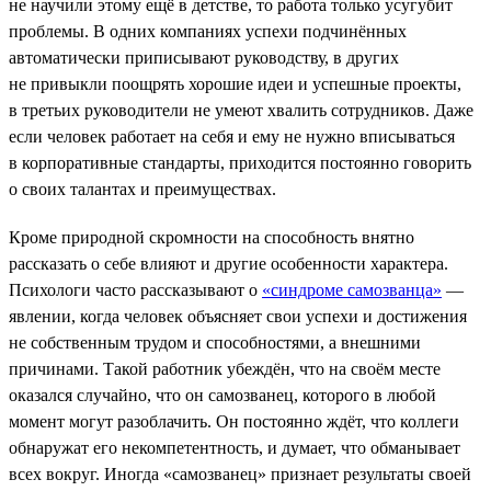
не научили этому ещё в детстве, то работа только усугубит
проблемы. В одних компаниях успехи подчинённых
автоматически приписывают руководству, в других
не привыкли поощрять хорошие идеи и успешные проекты,
в третьих руководители не умеют хвалить сотрудников. Даже
если человек работает на себя и ему не нужно вписываться
в корпоративные стандарты, приходится постоянно говорить
о своих талантах и преимуществах.
Кроме природной скромности на способность внятно
рассказать о себе влияют и другие особенности характера.
Психологи часто рассказывают о
«синдроме самозванца»
—
явлении, когда человек объясняет свои успехи и достижения
не собственным трудом и способностями, а внешними
причинами. Такой работник убеждён, что на своём месте
оказался случайно, что он самозванец, которого в любой
момент могут разоблачить. Он постоянно ждёт, что коллеги
обнаружат его некомпетентность, и думает, что обманывает
всех вокруг. Иногда «самозванец» признает результаты своей