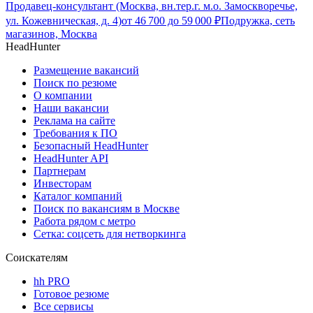
Продавец-консультант (Москва, вн.тер.г. м.о. Замоскворечье,
ул. Кожевническая, д. 4)
от
46 700
до
59 000
₽
Подружка, сеть
магазинов, Москва
HeadHunter
Размещение вакансий
Поиск по резюме
О компании
Наши вакансии
Реклама на сайте
Требования к ПО
Безопасный HeadHunter
HeadHunter API
Партнерам
Инвесторам
Каталог компаний
Поиск по вакансиям в Москве
Работа рядом с метро
Сетка: соцсеть для нетворкинга
Соискателям
hh PRO
Готовое резюме
Все сервисы