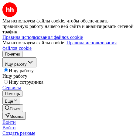
Мы используем файлы cookie, чтобы обеспечивать
правильную работу нашего веб-сайта и анализировать сетевой
трафик.
Правила использования файлов cookie
Мы используем файлы cookie.
Правила использования
файлов cookie
Понятно
Ищу работу
Ищу работу
Ищу работу
Ищу сотрудника
Сервисы
Помощь
Ещё
Поиск
Москва
Войти
Войти
Создать резюме