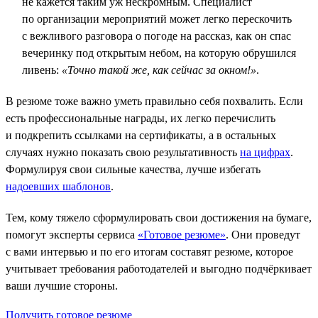
не кажется таким уж нескромным. Специалист
по организации мероприятий может легко перескочить
с вежливого разговора о погоде на рассказ, как он спас
вечеринку под открытым небом, на которую обрушился
ливень:
«Точно такой же, как сейчас за окном!»
.
В резюме тоже важно уметь правильно себя похвалить. Если
есть профессиональные награды, их легко перечислить
и подкрепить ссылками на сертификаты, а в остальных
случаях нужно показать свою результативность
на цифрах
.
Формулируя свои сильные качества, лучше избегать
надоевших шаблонов
.
Тем, кому тяжело сформулировать свои достижения на бумаге,
помогут эксперты сервиса
«Готовое резюме»
. Они проведут
с вами интервью и по его итогам составят резюме, которое
учитывает требования работодателей и выгодно подчёркивает
ваши лучшие стороны.
Получить готовое резюме