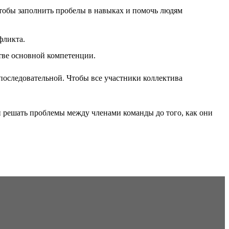
чтобы заполнить пробелы в навыках и помочь людям
фликта.
тве основной компетенции.
и последовательной. Чтобы все участники коллектива
и решать проблемы между членами команды до того, как они