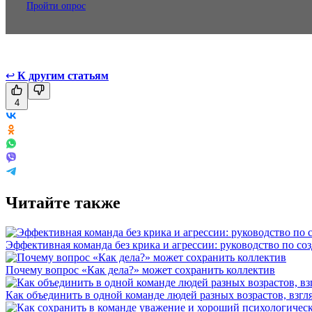
Пройти опрос
↩
К другим статьям
4
Читайте также
Эффективная команда без крика и агрессии: руководство по со
Почему вопрос «Как дела?» может сохранить коллектив
Как объединить в одной команде людей разных возрастов, взгл