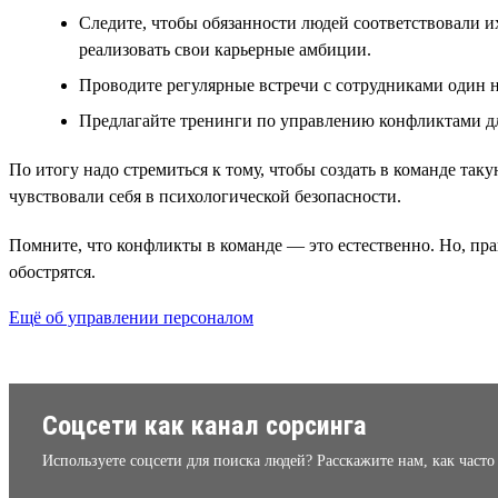
Следите, чтобы обязанности людей соответствовали и
реализовать свои карьерные амбиции.
Проводите регулярные встречи с сотрудниками один 
Предлагайте тренинги по управлению конфликтами дл
По итогу надо стремиться к тому, чтобы создать в команде так
чувствовали себя в психологической безопасности.
Помните, что конфликты в команде — это естественно. Но, пр
обострятся.
Ещё об управлении персоналом
Соцсети как канал сорсинга
Используете соцсети для поиска людей? Расскажите нам, как часто