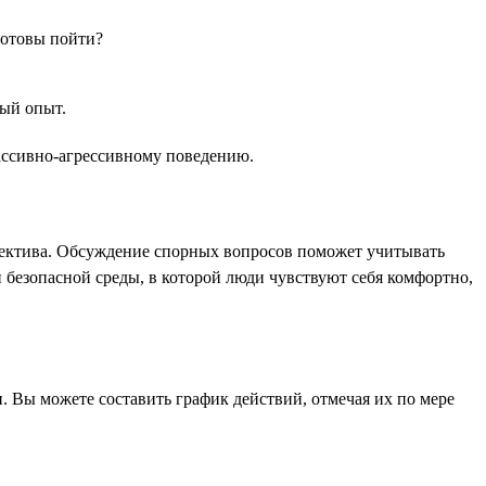
готовы пойти?
ный опыт.
пассивно-агрессивному поведению.
ллектива. Обсуждение спорных вопросов поможет учитывать
безопасной среды, в которой люди чувствуют себя комфортно,
 Вы можете составить график действий, отмечая их по мере