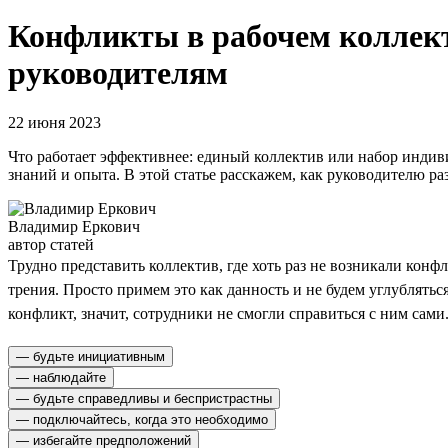
Конфликты в рабочем коллект
руководителям
22 июня 2023
Что работает эффективнее: единый коллектив или набор индив
знаний и опыта. В этой статье расскажем, как руководителю р
Владимир Еркович
автор статей
Трудно представить коллектив, где хоть раз не возникали конф
трения. Просто примем это как данность и не будем углублять
конфликт, значит, сотрудники не смогли справиться с ним сами
— будьте инициативным
— наблюдайте
— будьте справедливы и беспристрастны
— подключайтесь, когда это необходимо
— избегайте предположений