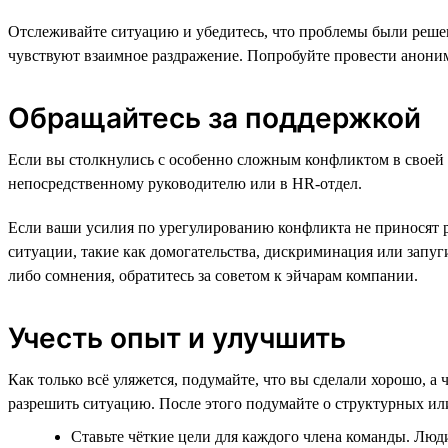
Отслеживайте ситуацию и убедитесь, что проблемы были решен
чувствуют взаимное раздражение. Попробуйте провести аноним
Обращайтесь за поддержкой
Если вы столкнулись с особенно сложным конфликтом в своей ко
непосредственному руководителю или в HR-отдел.
Если ваши усилия по урегулированию конфликта не приносят р
ситуации, такие как домогательства, дискриминация или запуг
либо сомнения, обратитесь за советом к эйчарам компании.
Учесть опыт и улучшить
Как только всё уляжется, подумайте, что вы сделали хорошо, а
разрешить ситуацию. После этого подумайте о структурных и
Ставьте чёткие цели для каждого члена команды. Люд