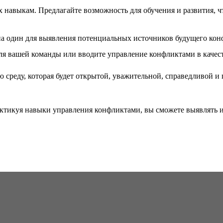
х навыкам. Предлагайте возможность для обучения и развития, 
на один для выявления потенциальных источников будущего кон
я вашей команды или вводите управление конфликтами в качес
ую среду, которая будет открытой, уважительной, справедливой 
актикуя навыки управления конфликтами, вы сможете выявлять 