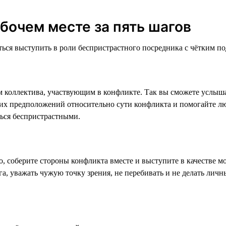
бочем месте за пять шагов
ться выступить в роли беспристрастного посредника с чётким п
 коллектива, участвующим в конфликте. Так вы сможете услыша
оих предположений относительно сути конфликта и помогайте лю
ться беспристрастными.
, соберите стороны конфликта вместе и выступите в качестве м
га, уважать чужую точку зрения, не перебивать и не делать лич