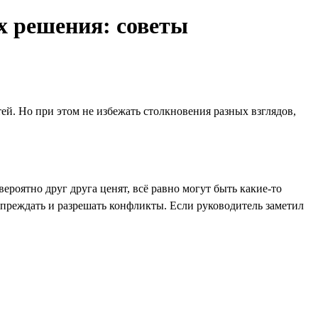
х решения: советы
й. Но при этом не избежать столкновения разных взглядов,
ероятно друг друга ценят, всё равно могут быть какие-то
упреждать и разрешать конфликты. Если руководитель заметил