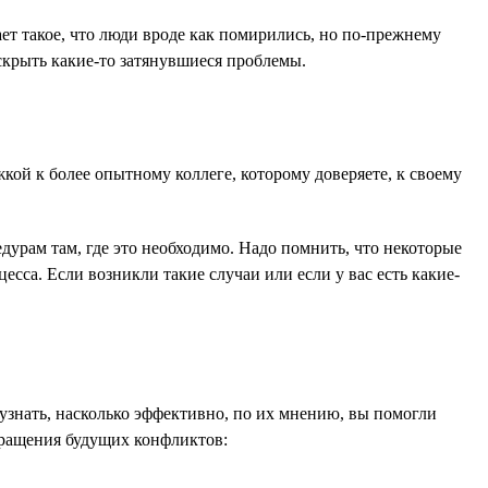
т такое, что люди вроде как помирились, но по-прежнему
скрыть какие-то затянувшиеся проблемы.
жкой к более опытному коллеге, которому доверяете, к своему
урам там, где это необходимо. Надо помнить, что некоторые
сса. Если возникли такие случаи или если у вас есть какие-
 узнать, насколько эффективно, по их мнению, вы помогли
вращения будущих конфликтов: