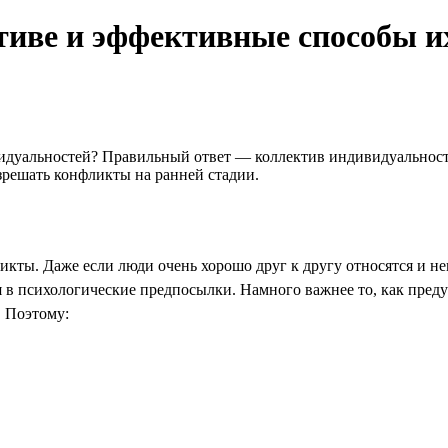
иве и эффективные способы и
идуальностей? Правильный ответ — коллектив индивидуальносте
азрешать конфликты на ранней стадии.
ликты. Даже если люди очень хорошо друг к другу относятся и нев
ся в психологические предпосылки. Намного важнее то, как пред
. Поэтому: