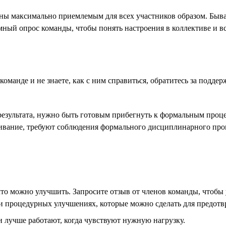
ы максимально приемлемым для всех участников образом. Бывае
ный опрос команды, чтобы понять настроения в коллективе и в
манде и не знаете, как с ним справиться, обратитесь за поддер
езультата, нужно быть готовым прибегнуть к формальным процед
ивание, требуют соблюдения формального дисциплинарного проце
 что можно улучшить. Запросите отзыв от членов команды, чтобы
ли процедурных улучшениях, которые можно сделать для предот
и лучше работают, когда чувствуют нужную нагрузку.