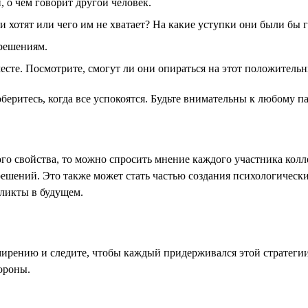
 о чём говорит другой человек.
 хотят или чего им не хватает? На какие уступки они были бы 
решениям.
месте. Посмотрите, смогут ли они опираться на этот положитель
оберитесь, когда все успокоятся. Будьте внимательны к любому 
ного свойства, то можно спросить мнение каждого участника ко
шений. Это также может стать частью создания психологически 
ликты в будущем.
ирению и следите, чтобы каждый придерживался этой стратегии.
ороны.