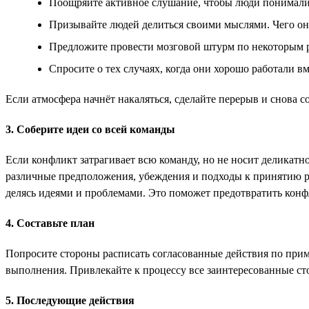
Поощряйте активное слушание, чтобы люди понимали,
Призывайте людей делиться своими мыслями. Чего они
Предложите провести мозговой штурм по некоторым 
Спросите о тех случаях, когда они хорошо работали в
Если атмосфера начнёт накаляться, сделайте перерыв и снова с
3. Соберите идеи со всей команды
Если конфликт затрагивает всю команду, но не носит деликат
различные предположения, убеждения и подходы к принятию ре
делясь идеями и проблемами. Это поможет предотвратить конф
4. Составьте план
Попросите стороны расписать согласованные действия по прим
выполнения. Привлекайте к процессу все заинтересованные ст
5. Последующие действия