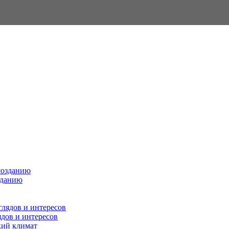
зданию
ядов и интересов