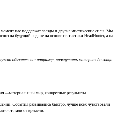
ый момент нас поддержат звезды и другие мистические силы. Мы
ноз на будущий год: не на основе статистики HeadHunter, а на
ду нужно обязательно: например, прокрутить материал до конца
емля —материальный мир, конкретные результаты.
ешений. События развивались быстро, лучше всех чувствовали
жно отстали от времени.