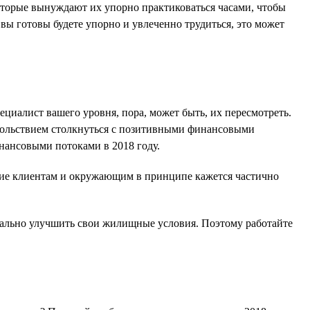
которые вынуждают их упорно практиковаться часами, чтобы
 вы готовы будете упорно и увлеченно трудиться, это может
пециалист вашего уровня, пора, может быть, их пересмотреть.
довольствием столкнуться с позитивными финансовыми
инансовыми потоками в 2018 году.
мение клиентам и окружающим в принципе кажется частично
дикально улучшить свои жилищные условия. Поэтому работайте