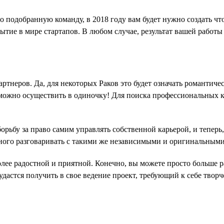
подобранную команду, в 2018 году вам будет нужно создать что
ытие в мире стартапов. В любом случае, результат вашей работы
тнеров. Да, для некоторых Раков это будет означать романтиче
озможно осуществить в одиночку! Для поиска профессиональных 
орьбу за право самим управлять собственной карьерой, и теперь,
ного разговаривать с такими же независимыми и оригинальным
 более радостной и приятной. Конечно, вы можете просто больше 
дастся получить в свое ведение проект, требующий к себе творч