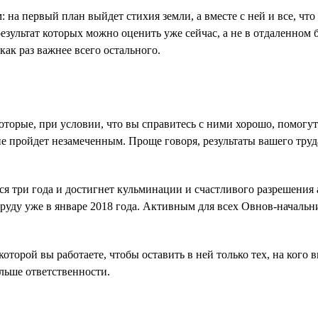
 на первый план выйдет стихия земли, а вместе с ней и все, чт
результат которых можно оценить уже сейчас, а не в отдаленном
 как раз важнее всего остального.
торые, при условии, что вы справитесь с ними хорошо, помогу
 не пройдет незамеченным. Проще говоря, результаты вашего труд
ся три года и достигнет кульминации и счастливого разрешения 
руду уже в январе 2018 года. Активным для всех Овнов-начальни
которой вы работаете, чтобы оставить в ней только тех, на кого
ольше ответственности.