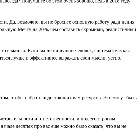
навсегда? Подумайте об этом очень хорошо, ведь в 2018 году
сти. Да, возможно, вы не бросите основную работу ради пения
 Большую Мечту на 20%, чем составить скромный, реалистичный
о-то важного. Если вы не пишущий человек, систематическая
читься лучше и эффективнее выражать свои мысли, устно,
 том, чтобы набрать недостающих вам ресурсов. Это могут быть
мотрительности и ответственности, и под его строгим
начале десятых про вас еще можно было сказать, что вы не