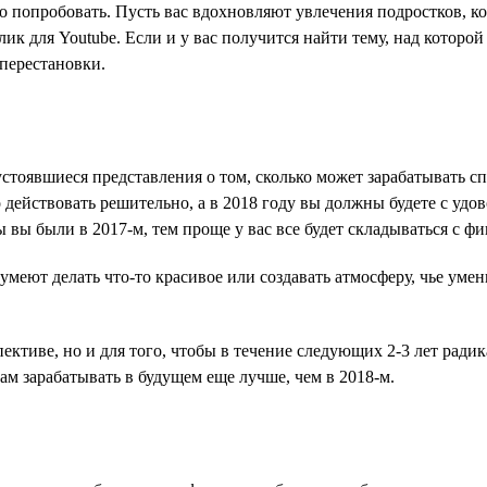
это попробовать. Пусть вас вдохновляют увлечения подростков, 
ик для Youtube. Если и у вас получится найти тему, над которой
перестановки.
 устоявшиеся представления о том, сколько может зарабатывать с
о действовать решительно, а в 2018 году вы должны будете с у
вы были в 2017-м, тем проще у вас все будет складываться с ф
 умеют делать что-то красивое или создавать атмосферу, чье у
спективе, но и для того, чтобы в течение следующих 2-3 лет ра
ам зарабатывать в будущем еще лучше, чем в 2018-м.