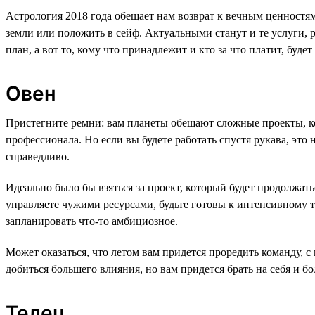
Астрология 2018 года обещает нам возврат к вечным ценностям:
земли или положить в сейф. Актуальными станут и те услуги, 
план, а вот то, кому что принадлежит и кто за что платит, будет
Овен
Пристегните ремни: вам планеты обещают сложные проекты, ко
профессионала. Но если вы будете работать спустя рукава, это
справедливо.
Идеально было бы взяться за проект, который будет продолжать
управляете чужими ресурсами, будьте готовы к интенсивному т
запланировать что-то амбициозное.
Может оказаться, что летом вам придется проредить команду, с 
добиться большего влияния, но вам придется брать на себя и б
Телец