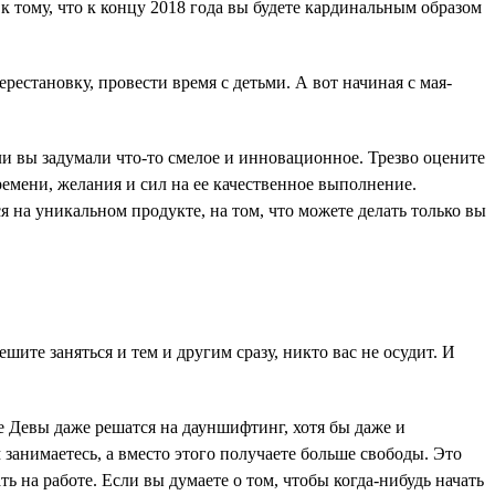
к тому, что к концу 2018 года вы будете кардинальным образом
рестановку, провести время с детьми. А вот начиная с мая-
ли вы задумали что-то смелое и инновационное. Трезво оцените
времени, желания и сил на ее качественное выполнение.
 на уникальном продукте, на том, что можете делать только вы
ите заняться и тем и другим сразу, никто вас не осудит. И
ые Девы даже решатся на дауншифтинг, хотя бы даже и
занимаетесь, а вместо этого получаете больше свободы. Это
ь на работе. Если вы думаете о том, чтобы когда-нибудь начать