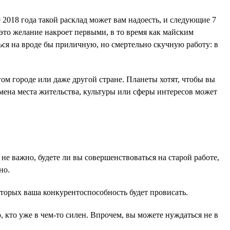
018 года такой расклад может вам надоесть, и следующие 7
е это желание накроет первыми, в то время как майским
ься на вроде бы приличную, но смертельно скучную работу: в
м городе или даже другой стране. Планеты хотят, чтобы вы
смена места жительства, культуры или сферы интересов может
 важно, будете ли вы совершенствоваться на старой работе,
но.
оторых ваша конкурентоспособность будет провисать.
, кто уже в чем-то силен. Впрочем, вы можете нуждаться не в