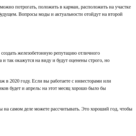
о можно потрогать, положить в карман, расположить на участке
 будущем. Вопросы моды и актуальности отойдут на второй
т создать железобетонную репутацию отличного
а и так окажутся на виду и будут оценены строго, но
аж в 2020 году. Если вы работаете с инвесторами или
ков будет и апрель: на этот месяц хорошо было бы
 вы на самом деле можете рассчитывать. Это хороший год, чтобы