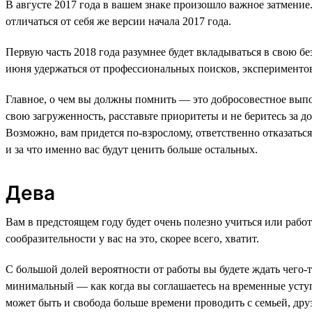
В августе 2017 года в вашем знаке произошло важное затмение
отличаться от себя же версии начала 2017 года.
Первую часть 2018 года разумнее будет вкладываться в свою бе
июня удержаться от профессиональных поисков, эксперименто
Главное, о чем вы должны помнить — это добросовестное выпол
свою загруженность, расставьте приоритеты и не беритесь за д
Возможно, вам придется по-взрослому, ответственно отказатьс
и за что именно вас будут ценить больше остальных.
Дева
Вам в предстоящем году будет очень полезно учиться или работ
сообразительности у вас на это, скорее всего, хватит.
С большой долей вероятности от работы вы будете ждать чего-
минимальный — как когда вы соглашаетесь на временные уступк
может быть и свобода больше времени проводить с семьей, друз