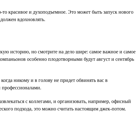
-то красивое и духоподъемное. Это может быть запуск нового
 должен вдохновлять.
скую историю, но смотрите на дело шире: самое важное и самое
компаньонов особенно плодотворными будут август и сентябрь
 когда никому и в голову не придет обвинять вас в
и профессионалами.
развлекаться с коллегами, и организовать, например, офисный
еского подхода, это можно считать настоящим джек-потом.