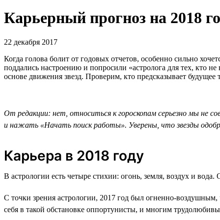
Карьерный прогноз на 2018 г
22 декабря 2017
Когда голова болит от годовых отчетов, особенно сильно хоче
поддались настроению и попросили «астролога для тех, кто не
основе движения звезд. Проверим, кто предсказывает будущее т
От редакции: нет, относиться к гороскопам серьезно мы не со
и нажать «Начать поиск работы». Уверены, что звезды одо
Карьера в 2018 году
В астрологии есть четыре стихии: огонь, земля, воздух и вода
С точки зрения астрологии, 2017 год был огненно-воздушным, 
себя в такой обстановке оппортунисты, и многим трудолюбивы