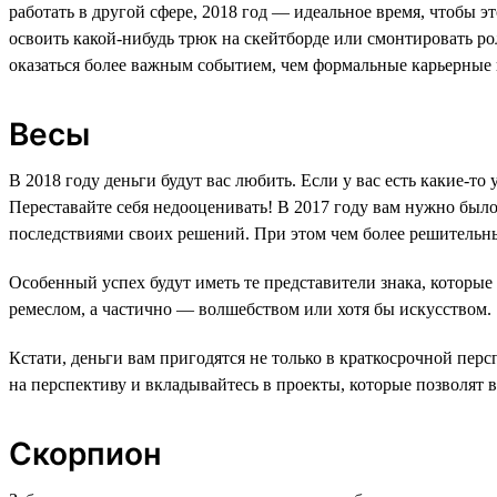
работать в другой сфере, 2018 год — идеальное время, чтобы 
освоить какой-нибудь трюк на скейтборде или смонтировать рол
оказаться более важным событием, чем формальные карьерные 
Весы
В 2018 году деньги будут вас любить. Если у вас есть какие-то
Переставайте себя недооценивать! В 2017 году вам нужно был
последствиями своих решений. При этом чем более решительны 
Особенный успех будут иметь те представители знака, которые
ремеслом, а частично — волшебством или хотя бы искусством.
Кстати, деньги вам пригодятся не только в краткосрочной пер
на перспективу и вкладывайтесь в проекты, которые позволят в
Скорпион