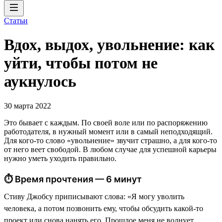
Статьи
Вдох, выдох, увольнение: как
уйти, чтобы потом не
аукнулось
30 марта 2022
Это бывает с каждым. По своей воле или по распоряжению
работодателя, в нужный момент или в самый неподходящий.
Для кого-то слово «увольнение» звучит страшно, а для кого-то
от него веет свободой. В любом случае для успешной карьеры
нужно уметь уходить правильно.
⏱ Время прочтения — 6 минут
Стиву Джобсу приписывают слова: «Я могу уволить
человека, а потом позвонить ему, чтобы обсудить какой-то
проект или снова нанять его. Прошлое меня не волнует,