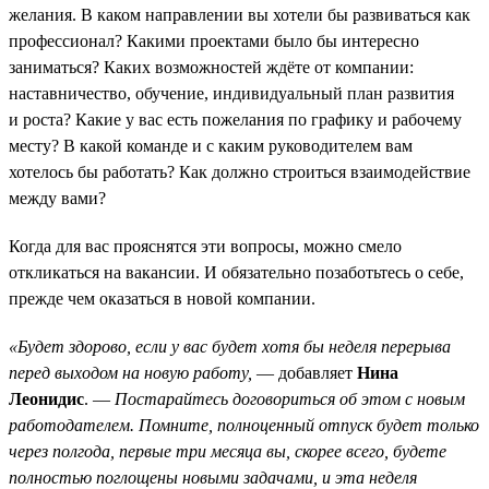
желания. В каком направлении вы хотели бы развиваться как
профессионал? Какими проектами было бы интересно
заниматься? Каких возможностей ждёте от компании:
наставничество, обучение, индивидуальный план развития
и роста? Какие у вас есть пожелания по графику и рабочему
месту? В какой команде и с каким руководителем вам
хотелось бы работать? Как должно строиться взаимодействие
между вами?
Когда для вас прояснятся эти вопросы, можно смело
откликаться на вакансии. И обязательно позаботьтесь о себе,
прежде чем оказаться в новой компании.
«Будет здорово, если у вас будет хотя бы неделя перерыва
перед выходом на новую работу,
— добавляет
Нина
Леонидис
. —
Постарайтесь договориться об этом с новым
работодателем. Помните, полноценный отпуск будет только
через полгода, первые три месяца вы, скорее всего, будете
полностью поглощены новыми задачами, и эта неделя