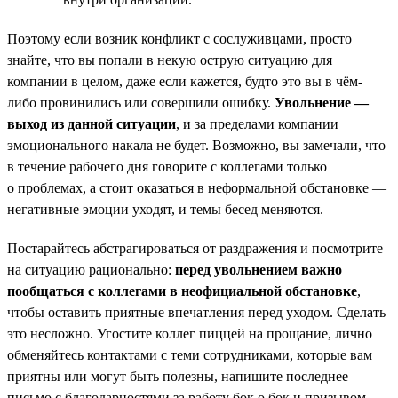
Поэтому если возник конфликт с сослуживцами, просто
знайте, что вы попали в некую острую ситуацию для
компании в целом, даже если кажется, будто это вы в чём-
либо провинились или совершили ошибку.
Увольнение —
выход из данной ситуации
, и за пределами компании
эмоционального накала не будет. Возможно, вы замечали, что
в течение рабочего дня говорите с коллегами только
о проблемах, а стоит оказаться в неформальной обстановке —
негативные эмоции уходят, и темы бесед меняются.
Постарайтесь абстрагироваться от раздражения и посмотрите
на ситуацию рационально:
перед увольнением важно
пообщаться с коллегами в неофициальной обстановке
,
чтобы оставить приятные впечатления перед уходом. Сделать
это несложно. Угостите коллег пиццей на прощание, лично
обменяйтесь контактами с теми сотрудниками, которые вам
приятны или могут быть полезны, напишите последнее
письмо с благодарностями за работу бок о бок и призывом