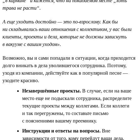
„в кармане“ и кажется, что на покидаемом месте „хоть
трава не расти“
.
А еще уходить достойно — это по-взрослому. Как бы
ни складывались ваши отношения с коллективом, у вас были
клиенты, проекты и дела, которые не должны зависнуть
в вакууме с вашим уходом»
.
Возможно, вы и сами попадали в ситуации, когда приходится
долго вникать в дела уволившегося сотрудника. Поэтому,
уходя из компании, действуйте как в популярной песне —
уходите красиво.
Незавершённые проекты.
В случае, если на ваше
место еще не подыскали сотрудника, распределите
текущие проекты между коллегами. Если коллеги
и так перегружены, то составьте письмо
с пояснениями вашему преемнику.
Инструкции и ответы на вопросы.
Вне
зависимости от того, кому перейдут ваши дела,