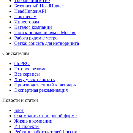
Требования к ПО
Безопасный HeadHunter
HeadHunter API
Партнерам
Инвесторам
Каталог компаний
Поиск по вакансиям в Москве
Работа рядом с метро
Сетка: соцсеть для нетворкинга
Соискателям
hh PRO
Готовое резюме
Все сервисы
Хочу у вас работать
Производственный календарь
Экспертная рекомендация
Новости и статьи
Блог
О компаниях в игровой форме
Жизнь в компании
ИТ-проекты
Рейтинг работодателей России