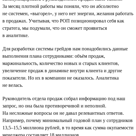
За месяц плотной работы мы поняли, что он абсолютно
не системен, «выгорел», у него нет энергии, желания работать
в продажах. Учитывая, что РОП позиционировал себя как
стратега, мы подумали, что он сможет проявиться
в аналитике.
Для разработки системы грейдов нам понадобились данные
выполнения плана сотрудниками: объём продаж,
маржинальность, количество новых и старых клиентов,
увеличение продаж в динамике внутри клиента и другие
показатели. Но их в компании не оказалось. Аналитика
не велась.
Руководитель отдела продаж собрал информацию под наш
запрос, но она была противоречивой и неполной.
На несложные вопросы он не давал релевантных ответов.
Например, почему минимальный годовой план у сотрудников
13,5–15,5 миллиона рублей, в то время как сумма окупаемости
менеджера составляет 18 миллионов.