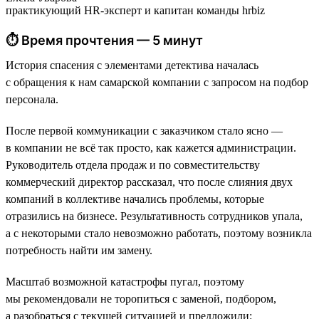
практикующий HR-эксперт и капитан команды hrbiz
⏱ Время прочтения — 5 минут
История спасения с элементами детектива началась
с обращения к нам самарской компании с запросом на подбор
персонала.
После первой коммуникации с заказчиком стало ясно —
в компании не всё так просто, как кажется администрации.
Руководитель отдела продаж и по совместительству
коммерческий директор рассказал, что после слияния двух
компаний в коллективе начались проблемы, которые
отразились на бизнесе. Результативность сотрудников упала,
а с некоторыми стало невозможно работать, поэтому возникла
потребность найти им замену.
Масштаб возможной катастрофы пугал, поэтому
мы рекомендовали не торопиться с заменой, подбором,
а разобраться с текущей ситуацией и предложили: