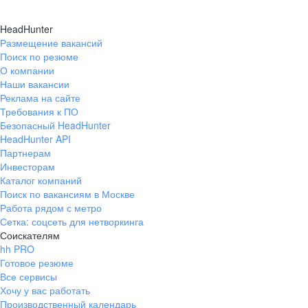
HeadHunter
Размещение вакансий
Поиск по резюме
О компании
Наши вакансии
Реклама на сайте
Требования к ПО
Безопасный HeadHunter
HeadHunter API
Партнерам
Инвесторам
Каталог компаний
Поиск по вакансиям в Москве
Работа рядом с метро
Сетка: соцсеть для нетворкинга
Соискателям
hh PRO
Готовое резюме
Все сервисы
Хочу у вас работать
Производственный календарь