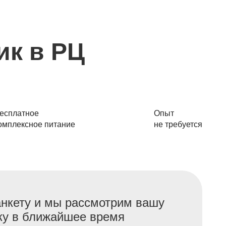
к в РЦ
есплатное
Опыт
омплексное питание
не требуется
анкету и мы рассмотрим вашу
ку в ближайшее время