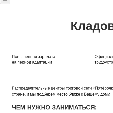
Кладов
Повышенная зарплата
Официал
на период адаптации
трудоуст
Распределительные центры торговой сети «Пятёроч
стране, и мы подберем место ближе к Вашему дому.
ЧЕМ НУЖНО ЗАНИМАТЬСЯ: