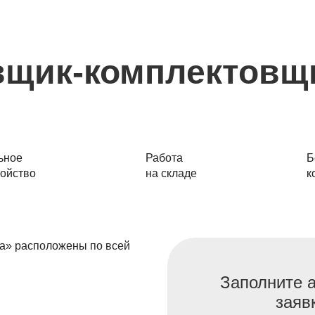
щик-комплектовщи
ьное
Работа
Б
ройство
на складе
к
ка» расположены по всей
Заполните 
заяв