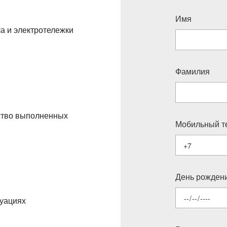
Имя
а и электротележки
Фамилия
ество выполненных
Мобильный т
День рожден
уациях