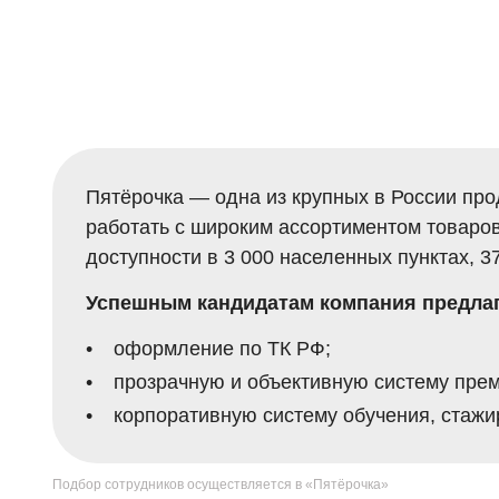
Пятёрочка — одна из крупных в России про
работать с широким ассортиментом товаров
доступности в 3 000 населенных пунктах, 3
Успешным кандидатам компания предлаг
оформление по ТК РФ;
прозрачную и объективную систему пре
корпоративную систему обучения, стаж
Подбор сотрудников осуществляется в «Пятёрочка»