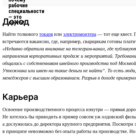
Доход
Найти толкового
токаря
или
электромонтера
— тот еще квест. 
встречаются вакансии, где, например, сварщикам готовы плат
«Недавно обратила внимание на телеграм-канал, где публикуют
направления корпоративных продаж и мероприятий. Требований
общалась с собственником швейного производства под Москвой
Утюжника или швею на такие деньги не найти“. То есть люд
менеджеров с высшим образованием. Разрыв в доходе примерно 
Карьера
Освоение производственного процесса изнутри — прямая доро
Не хотелось бы приводить в пример совсем уж олдовский фильм,
а дослужилась до директора крупного предприятия. Посмотри 
в принципе невозможно без опыта работы на производстве. Но 