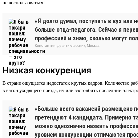
не воспользоваться!
«Я долго думал, поступать в вуз или 
больше отца-педагога. Сейчас я переш
профессией и знаю, сколько могут по
Константин, девятиклассник, Москва
Низкая конкуренция
В стране ощущается недостаток крутых кадров. Количество раб
в вагон уходящего поезда, ну или застолбить последний электр
«Больше всего вакансий размещено по
претендуют 4 кандидата. Примерно т
можно однозначно назвать профессию
уровнем конкуренции отличаются про