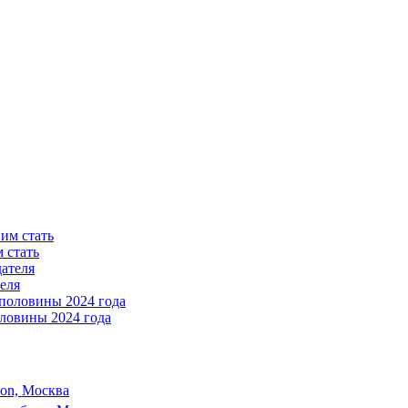
 стать
еля
ловины 2024 года
son, Москва