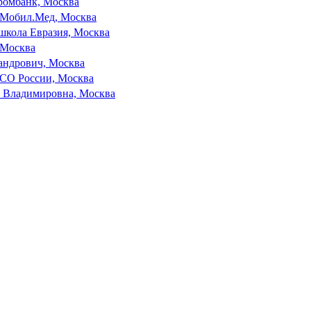
ромбанк, Москва
Мобил.Мед, Москва
школа Евразия, Москва
Москва
андрович, Москва
О России, Москва
а Владимировна, Москва