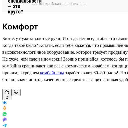
Александр Ильин, аналитик hh.ru
Комфорт
Бизнесу нужны золотые руки. И он делает все, чтобы эти самы
Когда такое было? Кстати, если тебе кажется, что промышлен
высокотехнологичное оборудование, которое требует продвинут
Не хуже, чем салон иномарки! Заодно признайся: хотелось бы 
комбайна сравнивают как раз с космическим кораблем: кондиц
прочим, в среднем
комбайнеры
зарабатывают 60–80 тыс. ₽. Но 
Стерильная чистота, качественные средства защиты, новая удоб
2