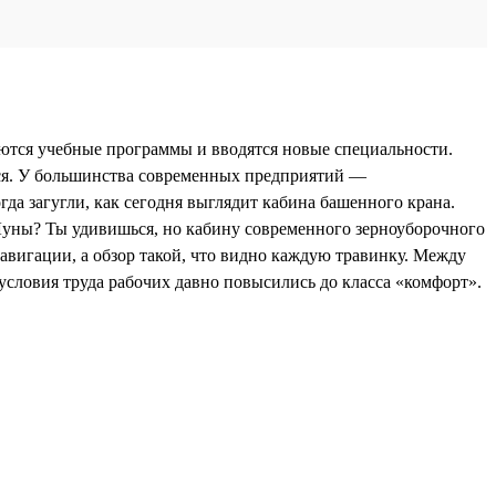
няются учебные программы и вводятся новые специальности.
ься. У большинства современных предприятий —
да загугли, как сегодня выглядит кабина башенного крана.
 Луны? Ты удивишься, но кабину современного зерноуборочного
авигации, а обзор такой, что видно каждую травинку. Между
 условия труда рабочих давно повысились до класса «комфорт».