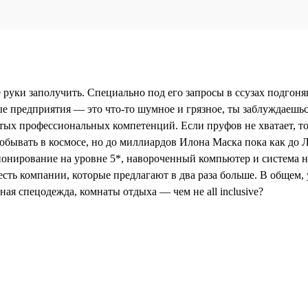
е руки заполучить. Специально под его запросы в ссузах подго
ные предприятия — это что-то шумное и грязное, ты заблуждаеш
ых профессиональных компетенций. Если пруфов не хватает, тог
побывать в космосе, но до миллиардов Илона Маска пока как до
ионирование на уровне 5*, навороченный компьютер и система н
есть компании, которые предлагают в два раза больше. В общем,
ная спецодежда, комнаты отдыха — чем не all inclusive?