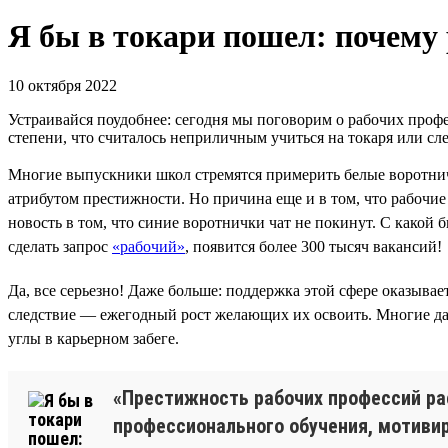
Я бы в токари пошел: почему
10 октября 2022
Устраивайся поудобнее: сегодня мы поговорим о рабочих профе
степени, что считалось неприличным учиться на токаря или сле
Многие выпускники школ стремятся примерить белые воротничк
атрибутом престижности. Но причина еще и в том, что рабочие
новость в том, что синие воротнички чат не покинут. С какой 
сделать запрос
«рабочий»
, появится более 300 тысяч вакансий!
Да, все серьезно! Даже больше: поддержка этой сфере оказывае
следствие — ежегодный рост желающих их освоить. Многие д
углы в карьерном забеге.
«Престижность рабочих профессий рас
профессионального обучения, мотиви