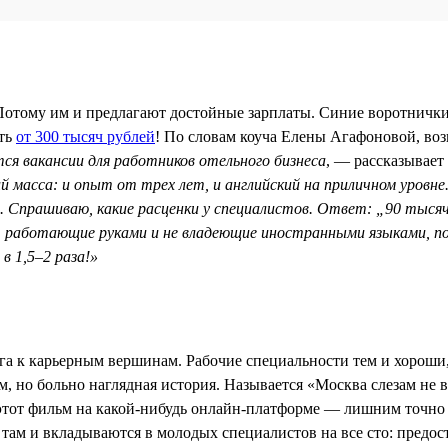
Потому им и предлагают достойные зарплаты. Синие воротнички 
ить
от 300 тысяч рублей
! По словам коуча Елены Агафоновой, воз
ся вакансии для работников отельного бизнеса
, — рассказывает
 масса: и опыт от трех лет, и английский на приличном уровне
. Спрашиваю, какие расценки у специалистов. Ответ: „90 тысяч
и, работающие руками и не владеющие иностранными языками, 
в 1,5–2 раза!»
га к карьерным вершинам. Рабочие специальности тем и хороши
 но больно наглядная история. Называется «Москва слезам не ве
этот фильм на какой-нибудь онлайн-платформе — лишним точно 
там и вкладываются в молодых специалистов на все сто: предос