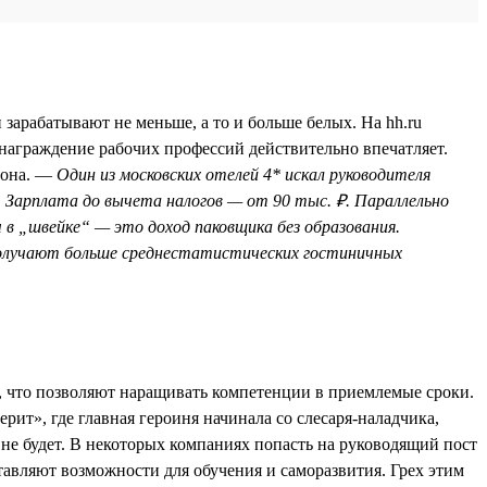
зарабатывают не меньше, а то и больше белых. На hh.ru
награждение рабочих профессий действительно впечатляет.
 она. —
Один из московских отелей 4* искал руководителя
. Зарплата до вычета налогов — от 90 тыс. ₽. Параллельно
 в „швейке“ — это доход паковщика без образования.
получают больше среднестатистических гостиничных
, что позволяют наращивать компетенции в приемлемые сроки.
рит», где главная героиня начинала со слесаря-наладчика,
не будет. В некоторых компаниях попасть на руководящий пост
тавляют возможности для обучения и саморазвития. Грех этим