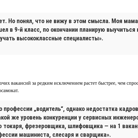
нет. Но понял, что не вижу в этом смысла. Моя ма
ел в 9-й класс, по окончании планирую выучиться н
лучать высококлассные специалисты».
очих вакансий за редким исключением растет быстрее, чем спрос
осамокат.
 профессии „водитель“, однако недостатка кадров 
акой же уровень конкуренции у сервисных инженер
 токаря, фрезеровщика, шлифовщика — на 1 вакан
фессии машиниста, слесаря и сварщика».