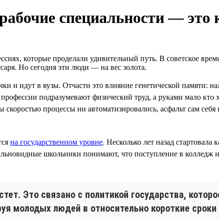
 рабочие специальности — это 
ссиях, которые проделали удивительный путь. В советское время
саря. Но сегодня эти люди — на вес золота.
и и идут в вузы. Отчасти это влияние генетической памяти: н
 профессии подразумевают физический труд, а руками мало кто 
бы скоростью процессы ни автоматизировались, асфальт сам себя 
тся
на государственном уровне
. Несколько лет назад стартовала
альновидные школьники понимают, что поступление в колледж 
тет. Это связано с политикой государства, которо
руя молодых людей в относительно короткие сроки