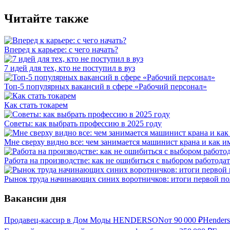
Читайте также
Вперед к карьере: с чего начать?
7 идей для тех, кто не поступил в вуз
Топ-5 популярных вакансий в сфере «Рабочий персонал»
Как стать токарем
Советы: как выбрать профессию в 2025 году
Мне сверху видно все: чем занимается машинист крана и как им
Работа на производстве: как не ошибиться с выбором работодат
Рынок труда начинающих синих воротничков: итоги первой по
Вакансии дня
Продавец-кассир в Дом Моды HENDERSON
от
90 000
₽
Hender