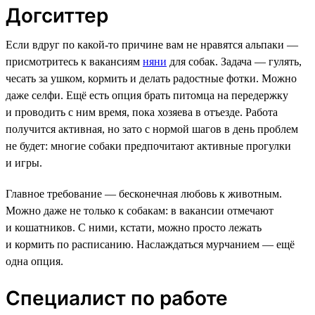
Догситтер
Если вдруг по какой-то причине вам не нравятся альпаки —
присмотритесь к вакансиям
няни
для собак. Задача — гулять,
чесать за ушком, кормить и делать радостные фотки. Можно
даже селфи. Ещё есть опция брать питомца на передержку
и проводить с ним время, пока хозяева в отъезде. Работа
получится активная, но зато с нормой шагов в день проблем
не будет: многие собаки предпочитают активные прогулки
и игры.
Главное требование — бесконечная любовь к животным.
Можно даже не только к собакам: в вакансии отмечают
и кошатников. С ними, кстати, можно просто лежать
и кормить по расписанию. Наслаждаться мурчанием — ещё
одна опция.
Специалист по работе