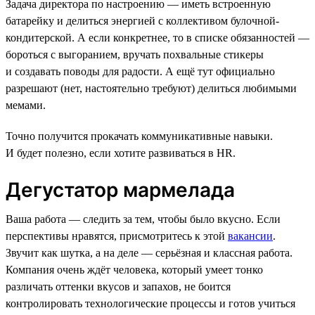
Задача директора по настроению — иметь встроенную
батарейку и делиться энергией с коллективом булочной-
кондитерской. А если конкретнее, то в списке обязанностей —
бороться с выгоранием, вручать похвальные стикеры
и создавать поводы для радости. А ещё тут официально
разрешают (нет, настоятельно требуют) делиться любимыми
мемами.
Точно получится прокачать коммуникативные навыки.
И будет полезно, если хотите развиваться в HR.
Дегустатор мармелада
Ваша работа — следить за тем, чтобы было вкусно. Если
перспективы нравятся, присмотритесь к этой
вакансии
.
Звучит как шутка, а на деле — серьёзная и классная работа.
Компания очень ждёт человека, который умеет тонко
различать оттенки вкусов и запахов, не боится
контролировать технологические процессы и готов учиться