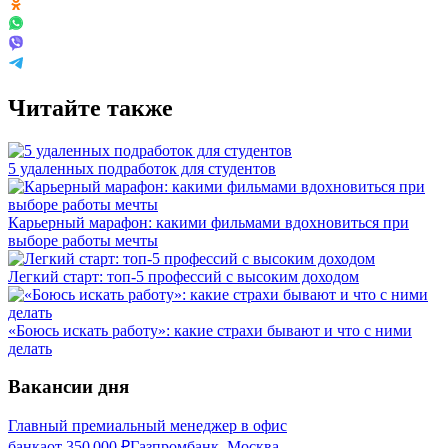
Читайте также
5 удаленных подработок для студентов
Карьерный марафон: какими фильмами вдохновиться при
выборе работы мечты
Легкий старт: топ-5 профессий с высоким доходом
«Боюсь искать работу»: какие страхи бывают и что с ними
делать
Вакансии дня
Главный премиальный менеджер в офис
банка
от
350 000
₽
Газпромбанк, Москва