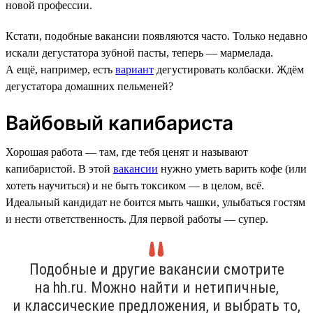
новой профессии.
Кстати, подобные вакансии появляются часто. Только недавно
искали дегустатора зубной пасты, теперь — мармелада.
А ещё, например, есть
вариант
дегустировать колбаски. Ждём
дегустатора домашних пельменей?
Вайбовый капибариста
Хорошая работа — там, где тебя ценят и называют
капибаристой. В этой
вакансии
нужно уметь варить кофе (или
хотеть научиться) и не быть токсиком — в целом, всё.
Идеальный кандидат не боится мыть чашки, улыбаться гостям
и нести ответственность. Для первой работы — супер.
Подобные и другие вакансии смотрите
на hh.ru. Можно найти и нетипичные,
и классические предложения, и выбрать то,