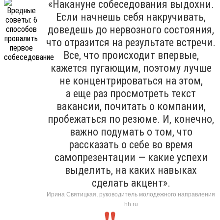
«Накануне собеседования выдохни.
Если начнешь себя накручивать,
доведешь до нервозного состояния,
что отразится на результате встречи.
Все, что происходит впервые,
кажется пугающим, поэтому лучше
не концентрироваться на этом,
а еще раз просмотреть текст
вакансии, почитать о компании,
пробежаться по резюме. И, конечно,
важно подумать о том, что
рассказать о себе во время
самопрезентации — какие успехи
выделить, на каких навыках
сделать акцент».
Ирина Святицкая, руководитель молодежного направления
hh.ru