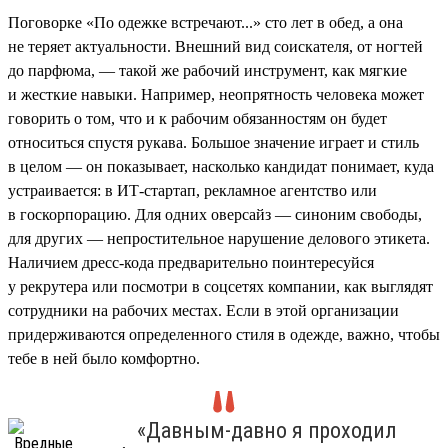
Поговорке «По одежке встречают...» сто лет в обед, а она
не теряет актуальности. Внешний вид соискателя, от ногтей
до парфюма, — такой же рабочий инструмент, как мягкие
и жесткие навыки. Например, неопрятность человека может
говорить о том, что и к рабочим обязанностям он будет
относиться спустя рукава. Большое значение играет и стиль
в целом — он показывает, насколько кандидат понимает, куда
устраивается: в ИТ-стартап, рекламное агентство или
в госкорпорацию. Для одних оверсайз — синоним свободы,
для других — непростительное нарушение делового этикета.
Наличием дресс-кода предварительно поинтересуйся
у рекрутера или посмотри в соцсетях компании, как выглядят
сотрудники на рабочих местах. Если в этой организации
придерживаются определенного стиля в одежде, важно, чтобы
тебе в ней было комфортно.
«Давным-давно я проходил