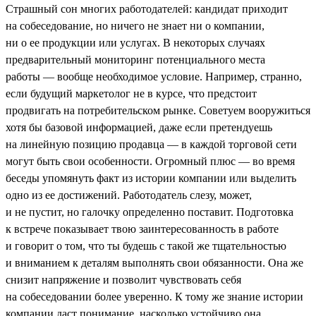
Страшный сон многих работодателей: кандидат приходит
на собеседование, но ничего не знает ни о компании,
ни о ее продукции или услугах. В некоторых случаях
предварительный мониторинг потенциального места
работы — вообще необходимое условие. Например, странно,
если будущий маркетолог не в курсе, что предстоит
продвигать на потребительском рынке. Советуем вооружиться
хотя бы базовой информацией, даже если претендуешь
на линейную позицию продавца — в каждой торговой сети
могут быть свои особенности. Огромный плюс — во время
беседы упомянуть факт из истории компании или выделить
одно из ее достижений. Работодатель слезу, может,
и не пустит, но галочку определенно поставит. Подготовка
к встрече показывает твою заинтересованность в работе
и говорит о том, что ты будешь с такой же тщательностью
и вниманием к деталям выполнять свои обязанности. Она же
снизит напряжение и позволит чувствовать себя
на собеседовании более уверенно. К тому же знание истории
компании даст понимание, насколько устойчиво она