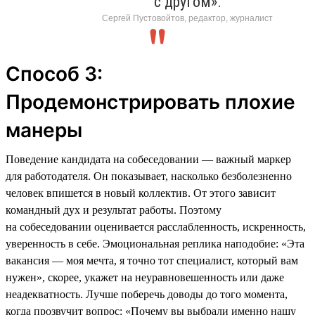
с другом».
Сергей Пустовойтов, редактор, журналист
Способ 3:
Продемонстрировать плохие
манеры
Поведение кандидата на собеседовании — важный маркер
для работодателя. Он показывает, насколько безболезненно
человек впишется в новый коллектив. От этого зависит
командный дух и результат работы. Поэтому
на собеседовании оценивается расслабленность, искренность,
уверенность в себе. Эмоциональная реплика наподобие: «Эта
вакансия — моя мечта, я точно тот специалист, который вам
нужен», скорее, укажет на неуравновешенность или даже
неадекватность. Лучше поберечь доводы до того момента,
когда прозвучит вопрос: «Почему вы выбрали именно нашу