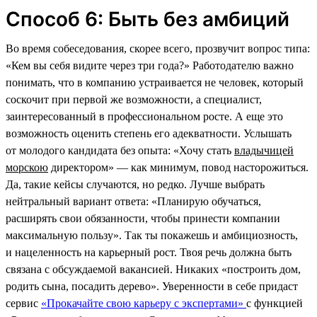
Способ 6: Быть без амбиций
Во время собеседования, скорее всего, прозвучит вопрос типа:
«Кем вы себя видите через три года?» Работодателю важно
понимать, что в компанию устраивается не человек, который
соскочит при первой же возможности, а специалист,
заинтересованный в профессиональном росте. А еще это
возможность оценить степень его адекватности. Услышать
от молодого кандидата без опыта: «Хочу стать
владычицей
морскою
директором» — как минимум, повод насторожиться.
Да, такие кейсы случаются, но редко. Лучше выбрать
нейтральный вариант ответа: «Планирую обучаться,
расширять свои обязанности, чтобы принести компании
максимальную пользу». Так ты покажешь и амбициозность,
и нацеленность на карьерный рост. Твоя речь должна быть
связана с обсуждаемой вакансией. Никаких «построить дом,
родить сына, посадить дерево». Уверенности в себе придаст
сервис
«Прокачайте свою карьеру с экспертами»
с функцией