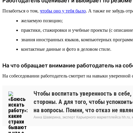
Работодатель оценивает и выбирает по резюме
Позаботься о том,
чтобы оно у тебя было
. А также не забудь о
желаемую позицию;
практики, стажировки и учебные проекты (с описанием
знания иностранных языков, компьютерных программ
контактные данные и фото в деловом стиле.
На что обращает внимание работодатель на со
На собеседовании работодатель смотрит на навыки уверенной
Чтобы воспитать уверенность в себе
стороны. А для того, чтобы успокоит
на вопросы. Помни, что отказ не явл
Анна Шаверина, эксперт Карьерного маркетплейса hh.ru, 