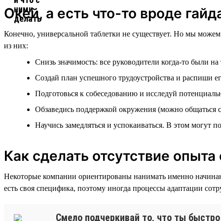
Окей, а есть что-то вроде гай
Конечно, универсальной таблетки не существует. Но мы можем 
из них:
Снизь значимость: все руководители когда-то были на
Создай план успешного трудоустройства и распиши е
Подготовься к собеседованию и исследуй потенциаль
Обзаведись поддержкой окружения (можно общаться с 
Научись замедляться и успокаиваться. В этом могут 
Как сделать отсутствие опыта
Некоторые компании ориентированы нанимать именно начинающи
есть своя специфика, поэтому иногда процессы адаптации сотру
Смело подчеркивай то, что ты быстро