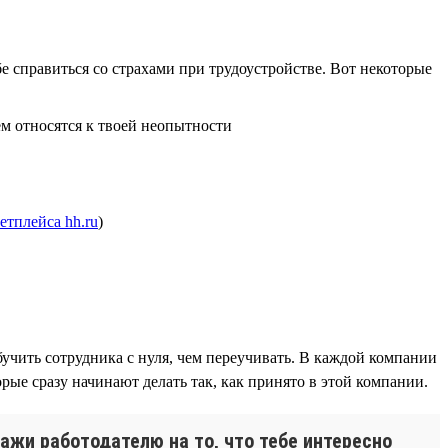
 справиться со страхами при трудоустройстве. Вот некоторые
ем относятся к твоей неопытности
етплейса hh.ru
)
чить сотрудника с нуля, чем переучивать. В каждой компании
рые сразу начинают делать так, как принято в этой компании.
ажи работодателю на то, что тебе интересно