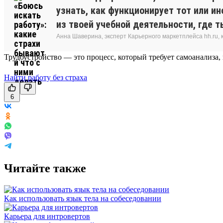
узнать, как функционирует тот или и
из твоей учебной деятельности, где 
Анна Шаверина, эксперт Карьерного маркетплейса hh.ru, 
Трудоустройство — это процесс, который требует самоанализа,
Найти работу без страха
6
Читайте также
Как использовать язык тела на собеседовании
Карьера для интровертов