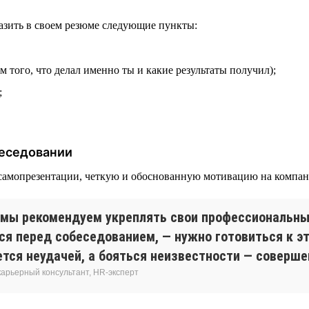
тразить в своем резюме следующие пункты:
 того, что делал именно ты и какие результаты получил);
;
беседовании
 самопрезентации, четкую и обоснованную мотивацию на компан
, мы рекомендуем укреплять свои профессиональн
ься перед собеседованием, — нужно готовиться к э
яется неудачей, а бояться неизвестности — соверш
карьерный консультант, HR-эксперт