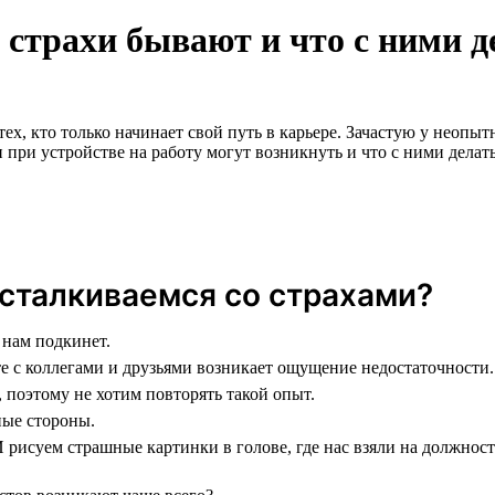
 страхи бывают и что с ними д
ех, кто только начинает свой путь в карьере. Зачастую у неопы
 при устройстве на работу могут возникнуть и что с ними делать
сталкиваемся со страхами?
 нам подкинет.
те с коллегами и друзьями возникает ощущение недостаточности.
, поэтому не хотим повторять такой опыт.
ные стороны.
 рисуем страшные картинки в голове, где нас взяли на должност