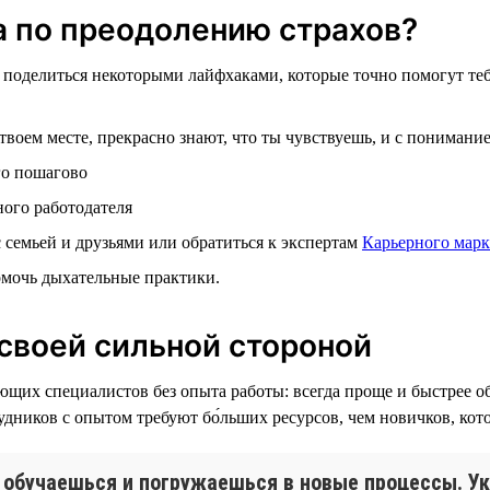
да по преодолению страхов?
поделиться некоторыми лайфхаками, которые точно помогут тебе
 твоем месте, прекрасно знают, что ты чувствуешь, и с понимани
го пошагово
ного работодателя
семьей и друзьями или обратиться к экспертам
Карьерного марк
помочь дыхательные практики.
 своей сильной стороной
х специалистов без опыта работы: всегда проще и быстрее обу
дников с опытом требуют бо́льших ресурсов, чем новичков, кото
 обучаешься и погружаешься в новые процессы. Ук