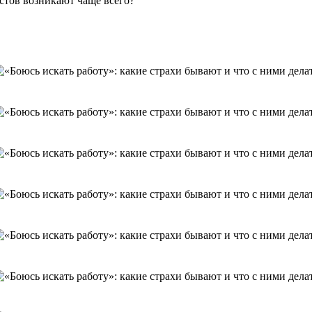
стов возникают чаще всего?