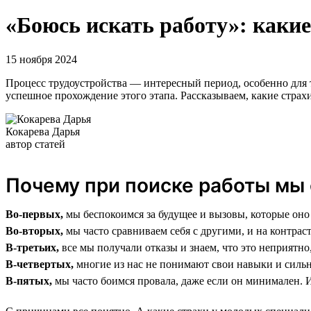
«Боюсь искать работу»: какие
15 ноября 2024
Процесс трудоустройства — интересный период, особенно для т
успешное прохождение этого этапа. Рассказываем, какие страхи
Кокарева Дарья
автор статей
Почему при поиске работы мы 
Во-первых,
мы беспокоимся за будущее и вызовы, которые оно
Во-вторых,
мы часто сравниваем себя с другими, и на контрас
В-третьих,
все мы получали отказы и знаем, что это неприятно
В-четвертых,
многие из нас не понимают свои навыки и силь
В-пятых,
мы часто боимся провала, даже если он минимален. И