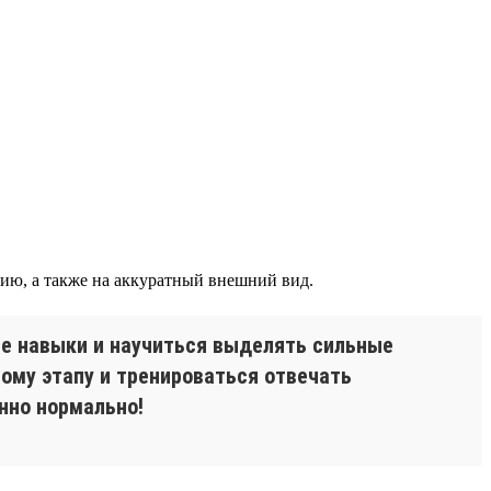
ию, а также на аккуратный внешний вид.
ые навыки и научиться выделять сильные
тому этапу и тренироваться отвечать
енно нормально!