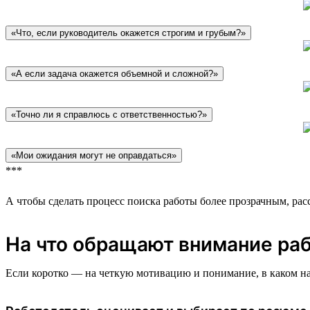
«Что, если руководитель окажется строгим и грубым?»
«А если задача окажется объемной и сложной?»
«Точно ли я справлюсь с ответственностью?»
«Мои ожидания могут не оправдаться»
***
А чтобы сделать процесс поиска работы более прозрачным, расс
На что обращают внимание ра
Если коротко — на четкую мотивацию и понимание, в каком на