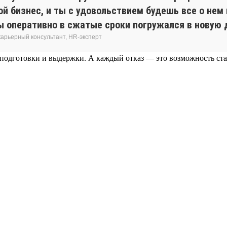
ной бизнес, и ты с удовольствием будешь все о не
ты оперативно в сжатые сроки погружался в новую 
карьерный консультант, HR-эксперт
 подготовки и выдержки. А каждый отказ — это возможность ста