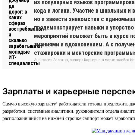
из популярных языков программировани
кода и логики. Участие в школьных и
но и завести знакомства с единомышл
продемонстрирует навыки и упорство
мероприятий поможет быть в курсе п
знаниями и вдохновением. А с получе
стажировки и менторские программы
Анастасия Золотых, эксперт Карьерного маркетплейса hh.ru
Зарплаты и карьерные перспе
Самую высокую зарплату¹ работодатели готовы предложить дж
разработки, системные аналитики, руководители отдела анали
расположившийся на нижней строчке саппорт может заработать