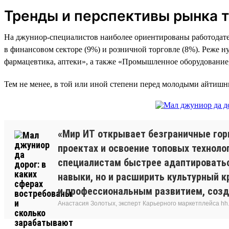
Тренды и перспективы рынка 
На джуниор-специалистов наиболее ориентированы работодател
в финансовом секторе (9%) и розничной торговле (8%). Реже 
фармацевтика, аптеки», а также «Промышленное оборудование,
Тем не менее, в той или иной степени перед молодыми айтиш
«Мир ИТ открывает безграничные гор
проектах и освоение топовых технол
специалистам быстрее адаптироватьс
навыки, но и расширить культурный к
и профессиональным развитием, созд
Анастасия Золотых, эксперт Карьерного маркетплейса hh.ru