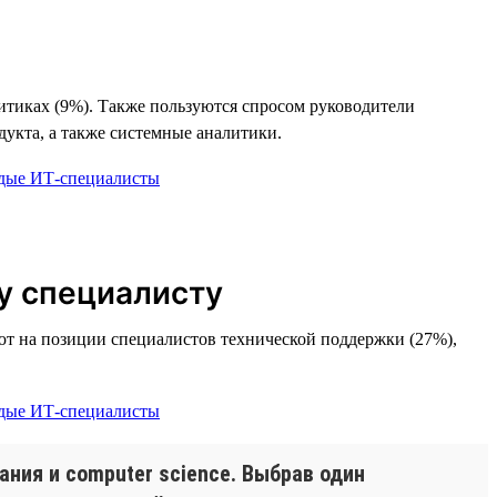
литиках (9%). Также пользуются спросом руководители
укта, а также системные аналитики.
у специалисту
ают на позиции специалистов технической поддержки (27%),
ания и computer science. Выбрав один