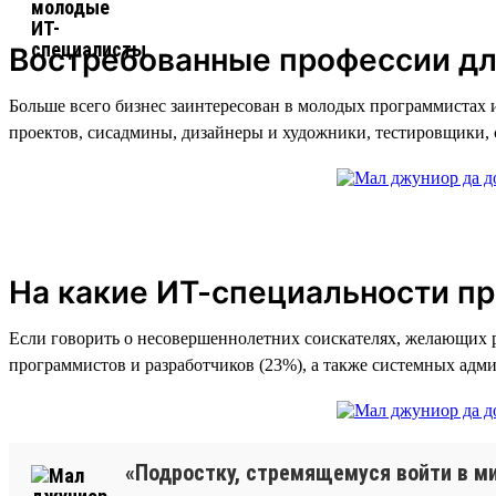
Востребованные профессии дл
Больше всего бизнес заинтересован в молодых программистах 
проектов, сисадмины, дизайнеры и художники, тестировщики,
На какие ИТ-специальности п
Если говорить о несовершеннолетних соискателях, желающих р
программистов и разработчиков (23%), а также системных адми
«Подростку, стремящемуся войти в ми