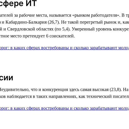
 сфере ИТ
ателей за рабочие места, называется «рынком работодателя». В
 и Кабардино-Балкария (26,7). Не такой перегретый рынок и, ка
кой и Свердловской областях (по 5,4). Умеренный уровень конку
тное место претендует 6 соискателей.
сии
удивительно, что и конкуренция здесь самая высокая (23,8). На
ов наблюдается в таких направлениях, как технический писатель 