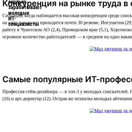
Конкуренция на рынке труда в
Ситуация, когда наблюдается высокая конкуренция среди соиск
на одну вакансию приходится почти 30 резюме, Ингушетия (29)
работу в Чукотском АО (2,4), Приморском крае (5,1), Херсонс
огромное количество работодателей — в среднем на одно вакан
Самые популярные ИТ-профес
Профессия гейм-дизайнера — в топ-3 у молодых соискателей. Не
(16) и арт-директор (12). Острая же нехватка молодых айтишник