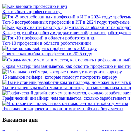
Как выбрать профессию и вуз
Топ-5 востребованных профессий в ИТ в 2024 году: требуемые
Как джуну найти работу в диджитале: лайфхаки от работодател
Топ-10 профессий в области робототехники
Советы: как выбрать профессию в 2025 году
Скрам-мастер: чем занимается, как освоить профессию и выйти 
15 навыков геймера, которые помогут построить карьеру
Ты не станешь разработчиком за полгода, но можешь начать ка
Графический дизайнер: чем занимается, сколько зарабатывает и 
Что такое пет-проект и как он помогает найти работу мечты
Вакансии дня