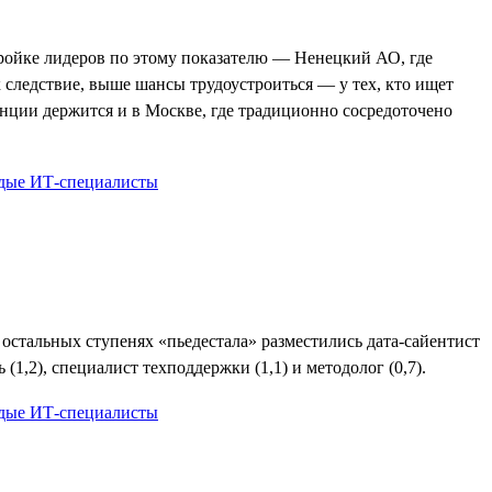
 тройке лидеров по этому показателю — Ненецкий АО, где
к следствие, выше шансы трудоустроиться — у тех, кто ищет
ренции держится и в Москве, где традиционно сосредоточено
 остальных ступенях «пьедестала» разместились дата-сайентист
(1,2), специалист техподдержки (1,1) и методолог (0,7).