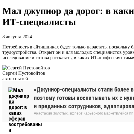
Мал джуниор да дорог: в как
ИТ-специалисты
8 августа 2024
Потребность в айтишниках будет только нарастать, поскольку 
трудоустройства. Открыт он и для молодых специалистов уровн
исследование и готова рассказать, в каких ИТ-профессиях сама
Сергей Пустовойтов
автор статей
«Джуниор-специалисты стали более в
поэтому готовы воспитывать их с нул
и преданных сотрудников, адаптирова
Анастасия Золотых, эксперт Карьерного маркетплейса hh.ru