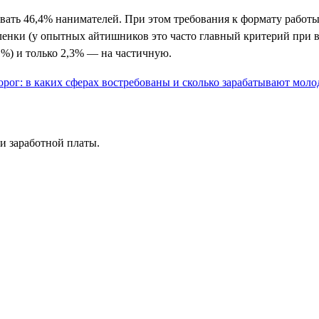
ивать 46,4% нанимателей. При этом требования к формату рабо
аленки (у опытных айтишников это часто главный критерий при 
1%) и только 2,3% — на частичную.
и заработной платы.