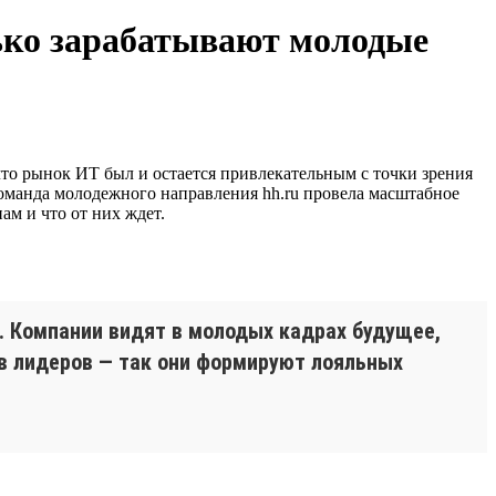
лько зарабатывают молодые
что рынок ИТ был и остается привлекательным с точки зрения
 Команда молодежного направления hh.ru провела масштабное
ам и что от них ждет.
. Компании видят в молодых кадрах будущее,
 в лидеров — так они формируют лояльных