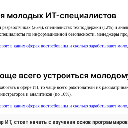
я молодых ИТ-специалистов
и разработчиках (26%), специалистах техподдержки (12%) и ана
 специалисты по информационной безопасности, менеджеры прод
роще всего устроиться молодом
аботать в сфере ИТ, то чаще всего работодатели их рассматрив
нистраторов и аналитиков (по 10%).
р ИТ, стоит начать с изучения основ программиров