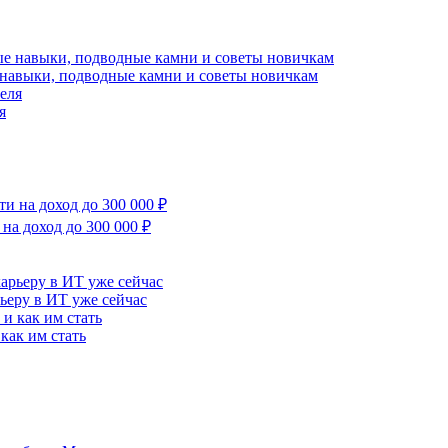
 навыки, подводные камни и советы новичкам
я
на доход до 300 000 ₽
рьеру в ИТ уже сейчас
как им стать