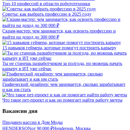
Топ-10 профессий в области робототехники
Советы: как выбрать профессию в 2025 году
Скрам-мастер: чем занимается, как освоить профессию и
выйти на доход до 300 000 ₽
15 навыков геймера, которые помогут построить карьеру
Ты не станешь разработчиком за полгода, но можешь начать
карьеру в ИТ уже сейчас
Графический дизайнер: чем занимается, сколько зарабатывает
и как им стать
Что такое пет-проект и как он помогает найти работу мечты
Вакансии дня
Продавец-кассир в Дом Моды
HENDERSON
от
90 000
₽
Henderson, Москва