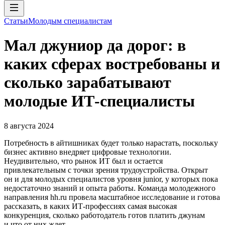
Статьи
Молодым специалистам
Мал джуниор да дорог: в
каких сферах востребованы и
сколько зарабатывают
молодые ИТ-специалисты
8 августа 2024
Потребность в айтишниках будет только нарастать, поскольку
бизнес активно внедряет цифровые технологии.
Неудивительно, что рынок ИТ был и остается
привлекательным с точки зрения трудоустройства. Открыт
он и для молодых специалистов уровня junior, у которых пока
недостаточно знаний и опыта работы. Команда молодежного
направления hh.ru провела масштабное исследование и готова
рассказать, в каких ИТ-профессиях самая высокая
конкуренция, сколько работодатель готов платить джунам
и что от них ждет.