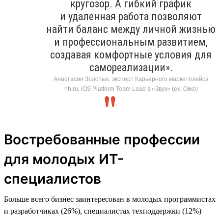
кругозор. А гибкий график
и удаленная работа позволяют
найти баланс между личной жизнью
и профессиональным развитием,
создавая комфортные условия для
самореализации».
Анастасия Золотых, эксперт Карьерного маркетплейса
hh.ru, iOS Platform Team Lead в «Звук» (ex. Окко)
Востребованные профессии
для молодых ИТ-
специалистов
Больше всего бизнес заинтересован в молодых программистах
и разработчиках (26%), специалистах техподдержки (12%)