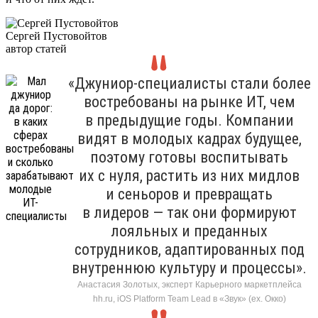
Сергей Пустовойтов
автор статей
«Джуниор-специалисты стали более
востребованы на рынке ИТ, чем
в предыдущие годы. Компании
видят в молодых кадрах будущее,
поэтому готовы воспитывать
их с нуля, растить из них мидлов
и сеньоров и превращать
в лидеров — так они формируют
лояльных и преданных
сотрудников, адаптированных под
внутреннюю культуру и процессы».
Анастасия Золотых, эксперт Карьерного маркетплейса
hh.ru, iOS Platform Team Lead в «Звук» (ex. Окко)