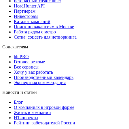
Безопасный HeadHunter
HeadHunter API
Партнерам
Инвесторам
Каталог компаний
Поиск по вакансиям в Москве
Работа рядом с метро
Сетка: соцсеть для нетворкинга
Соискателям
hh PRO
Готовое резюме
Все сервисы
Хочу у вас работать
Производственный календарь
Экспертная рекомендация
Новости и статьи
Блог
О компаниях в игровой форме
Жизнь в компании
ИТ-проекты
Рейтинг работодателей России