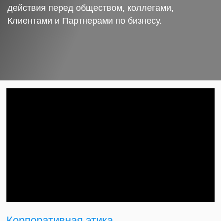
действия перед обществом, коллегами,
Клиентами и Партнерами по бизнесу.
Корпоративная этика.