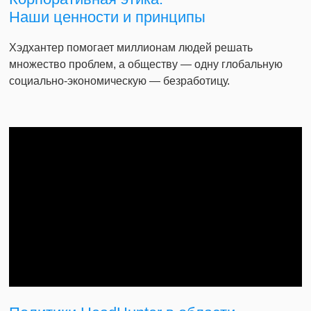
Наши ценности и принципы
Хэдхантер помогает миллионам людей решать
множество проблем, а обществу — одну глобальную
социально-экономическую — безработицу.