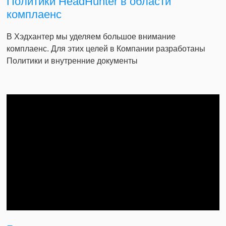
Политики HeadHunter в области
комплаенс
В Хэдхантер мы уделяем большое внимание
комплаенс. Для этих целей в Компании разработаны
Политики и внутренние документы