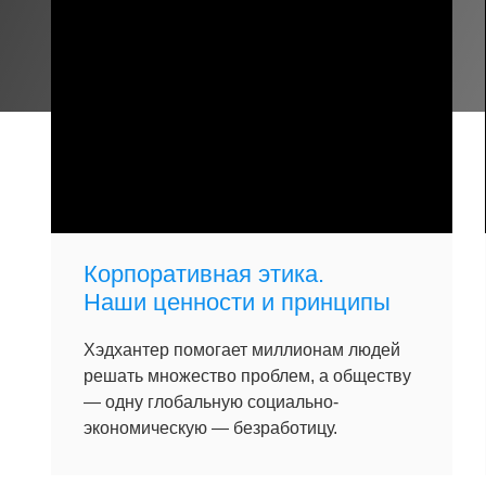
Корпоративная этика.
Наши ценности и принципы
Хэдхантер помогает миллионам людей
решать множество проблем, а обществу
— одну глобальную социально-
экономическую — безработицу.