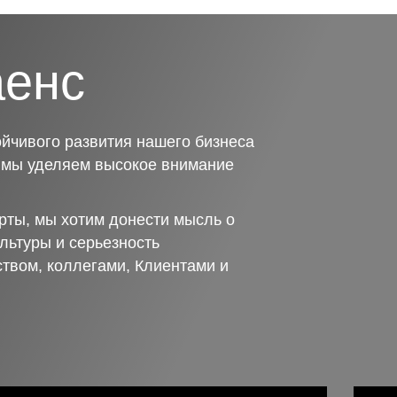
аенс
йчивого развития нашего бизнеса
о мы уделяем высокое внимание
рты, мы хотим донести мысль о
льтуры и серьезность
ством, коллегами, Клиентами и