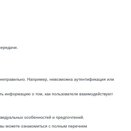
передачи.
ь неправильно. Например, невозможна аутентификация или
ть информацию о том, как пользователи взаимодействуют
ивидуальных особенностей и предпочтений.
 вы можете ознакомиться с полным перечнем