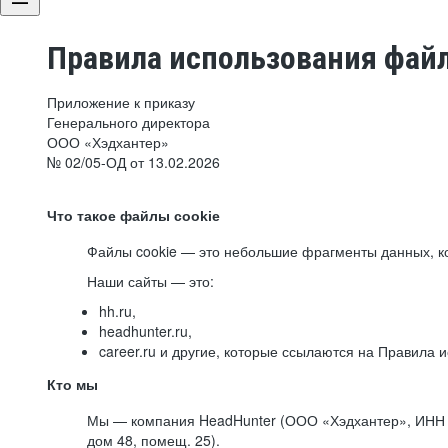
Правила использования файл
Приложение к приказу
Генерального директора
ООО «Хэдхантер»
№ 02/05-ОД от 13.02.2026
Что такое файлы cookie
Файлы cookie — это небольшие фрагменты данных, ко
Наши сайты — это:
hh.ru,
headhunter.ru,
career.ru и другие, которые ссылаются на Правила
Кто мы
Мы — компания HeadHunter (ООО «Хэдхантер», ИНН 77
дом 48, помещ. 25).