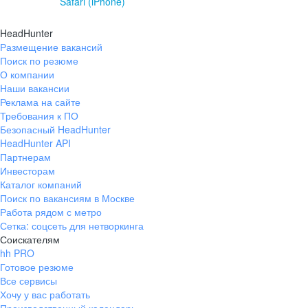
Safari (iPhone)
HeadHunter
Размещение вакансий
Поиск по резюме
О компании
Наши вакансии
Реклама на сайте
Требования к ПО
Безопасный HeadHunter
HeadHunter API
Партнерам
Инвесторам
Каталог компаний
Поиск по вакансиям в Москве
Работа рядом с метро
Сетка: соцсеть для нетворкинга
Соискателям
hh PRO
Готовое резюме
Все сервисы
Хочу у вас работать