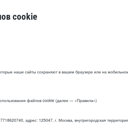
ов cookie
торые наши сайты сохраняют в вашем браузере или на мобильном 
 использования файлов cookie (далее — «Правила»)
18620740, адрес: 125047, г. Москва, внутригородская территори