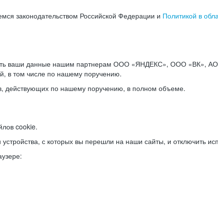
емся законодательством Российской Федерации и
Политикой в обл
ать ваши данные нашим партнерам ООО «ЯНДЕКС», ООО «ВК», АО 
й, в том числе по нашему поручению.
в, действующих по нашему поручению, в полном объеме.
лов cookie.
и устройства, с которых вы перешли на наши сайты, и отключить ис
аузере: