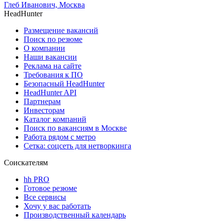
Глеб Иванович, Москва
HeadHunter
Размещение вакансий
Поиск по резюме
О компании
Наши вакансии
Реклама на сайте
Требования к ПО
Безопасный HeadHunter
HeadHunter API
Партнерам
Инвесторам
Каталог компаний
Поиск по вакансиям в Москве
Работа рядом с метро
Сетка: соцсеть для нетворкинга
Соискателям
hh PRO
Готовое резюме
Все сервисы
Хочу у вас работать
Производственный календарь