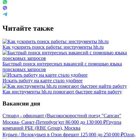
Читайте также
Как ускорить поиск работы: инструменты hh.ru
Быстрый поиск интересных вакансий с помощью языка
поисковых запросов
Искать работу на карте стало удобнее
Как инструменты hh.ru помогают быстрее найти работу
Вакансии дня
Стюард - официант (Высокоскоростной поезд "Сапсан"
Москва- Санкт-Петербург)
от
86 000
до
130 000
₽
Группа
компаний РБЕ (RBE Group), Москва
Курьер / Велокурьер в Озон фреш
от
125 000
до
250 000
₽
Ozon,