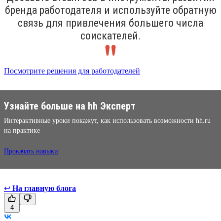
бренда работодателя и используйте обратную
связь для привлечения большего числа
соискателей.
Посмотрите решения для работодателей
Узнайте больше на hh Эксперт
Интерактивные уроки покажут, как использовать возможности hh.ru
на практике
Прокачать навыки
↩
На главную блога
4