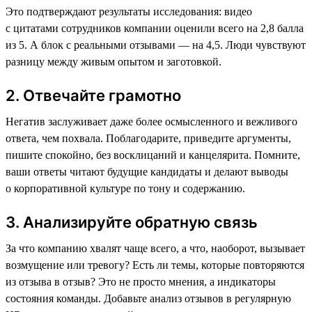
Это подтверждают результаты исследования: видео
с цитатами сотрудников компании оценили всего на 2,8 балла
из 5. А блок с реальными отзывами — на 4,5. Люди чувствуют
разницу между живым опытом и заготовкой.
2. Отвечайте грамотно
Негатив заслуживает даже более осмысленного и вежливого
ответа, чем похвала. Поблагодарите, приведите аргументы,
пишите спокойно, без восклицаний и канцелярита. Помните,
ваши ответы читают будущие кандидаты и делают выводы
о корпоративной культуре по тону и содержанию.
3. Анализируйте обратную связь
За что компанию хвалят чаще всего, а что, наоборот, вызывает
возмущение или тревогу? Есть ли темы, которые повторяются
из отзыва в отзыв? Это не просто мнения, а индикаторы
состояния команды. Добавьте анализ отзывов в регулярную