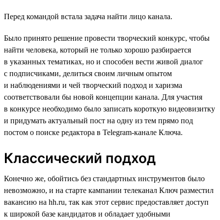
Перед командой встала задача найти лицо канала.
Было принято решение провести творческий конкурс, чтобы
найти человека, который не только хорошо разбирается
в указанных тематиках, но и способен вести живой диалог
с подписчиками, делиться своим личным опытом
и наблюдениями и чей творческий подход и харизма
соответствовали бы новой концепции канала. Для участия
в конкурсе необходимо было записать короткую видеовизитку
и придумать актуальный пост на одну из тем прямо под
постом о поиске редактора в Telegram-канале Ключа.
Классический подход
Конечно же, обойтись без стандартных инструментов было
невозможно, и на старте кампании телеканал Ключ разместил
вакансию на hh.ru, так как этот сервис предоставляет доступ
к широкой базе кандидатов и обладает удобными