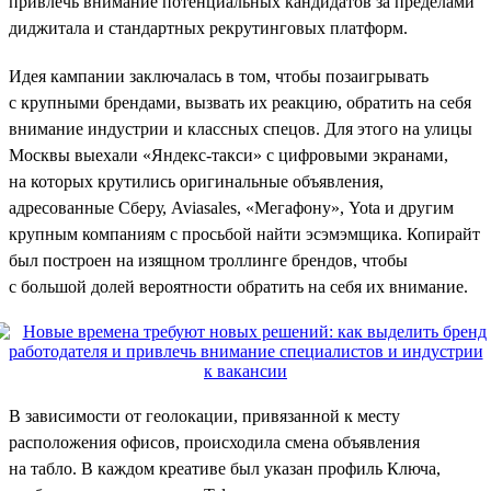
привлечь внимание потенциальных кандидатов за пределами
диджитала и стандартных рекрутинговых платформ.
Идея кампании заключалась в том, чтобы позаигрывать
с крупными брендами, вызвать их реакцию, обратить на себя
внимание индустрии и классных спецов. Для этого на улицы
Москвы выехали «Яндекс-такси» с цифровыми экранами,
на которых крутились оригинальные объявления,
адресованные Сберу, Aviasales, «Мегафону», Yota и другим
крупным компаниям с просьбой найти эсэмэмщика. Копирайт
был построен на изящном троллинге брендов, чтобы
с большой долей вероятности обратить на себя их внимание.
В зависимости от геолокации, привязанной к месту
расположения офисов, происходила смена объявления
на табло. В каждом креативе был указан профиль Ключа,