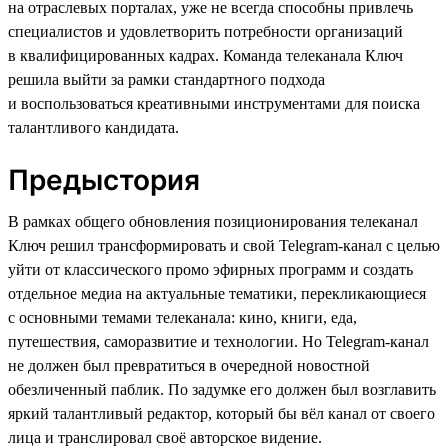
на отраслевых порталах, уже не всегда способны привлечь
специалистов и удовлетворить потребности организаций
в квалифицированных кадрах. Команда телеканала Ключ
решила выйти за рамки стандартного подхода
и воспользоваться креативными инструментами для поиска
талантливого кандидата.
Предыстория
В рамках общего обновления позиционирования телеканал
Ключ решил трансформировать и свой Telegram-канал с целью
уйти от классического промо эфирных программ и создать
отдельное медиа на актуальные тематики, перекликающиеся
с основными темами телеканала: кино, книги, еда,
путешествия, саморазвитие и технологии. Но Telegram-канал
не должен был превратиться в очередной новостной
обезличенный паблик. По задумке его должен был возглавить
яркий талантливый редактор, который бы вёл канал от своего
лица и транслировал своё авторское видение.