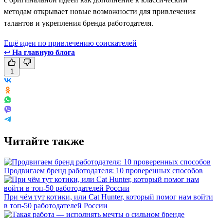
методам открывает новые возможности для привлечения
талантов и укрепления бренда работодателя.
Ещё идеи по привлечению соискателей
↩
На главную блога
1
Читайте также
Продвигаем бренд работодателя: 10 проверенных способов
При чём тут котики, или Cat Hunter, который помог нам войти
в топ-50 работодателей России