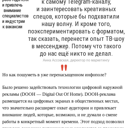
к самому Telegram-каналу,
и заинтересовать креативных
спецов, которые бы подхватили
нашу волну. И кроме того,
поэкспериментировать с форматом,
так сказать, перенести опыт ТВ-шоу
в мессенджер. Потому что такого
до нас ещё никто не делал.
Анна Ассовская, директор по маркетингу
Но как пошуметь в уже перенасыщенном инфополе?
Было решено задействовать технологии цифровой наружной
рекламы (DOOH — Digital Out Of Home). DOOH-реклама
размещается на цифровых экранах в общественных местах,
что значительно расширяет охват аудитории и привлекает
внимание людей, которые, возможно, и не думали о смене
работы в конкретный момент времени. Этот подход позволил