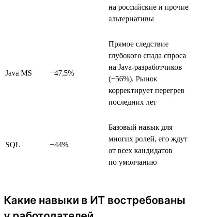
на российские и прочие
альтернативы
Прямое следствие
глубокого спада спроса
на Java-разработчиков
Java MS
−47,5%
(−56%). Рынок
корректирует перегрев
последних лет
Базовый навык для
многих ролей, его ждут
SQL
−44%
от всех кандидатов
по умолчанию
Какие навыки в ИТ востребованы
у работодателей