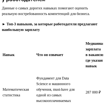
Данные о самых дорогих навыках помогают оценить
реальную востребованность компетенций для бизнеса.
►
Топ-3 навыков, за которые работодатели предлагают
наибольшую зарплату
Медианная
зарплата
Навык
Что он означает
в вакансия
где указан
навык
Фундамент для Data
Science и машинного
Математическая
обучения, must-have для
287 000 ₽
статистика
одной из самых
высокооплачиваемых