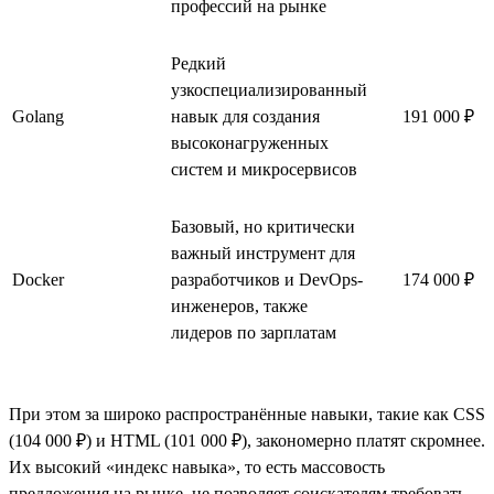
профессий на рынке
Редкий
узкоспециализированный
Golang
навык для создания
191 000 ₽
высоконагруженных
систем и микросервисов
Базовый, но критически
важный инструмент для
Docker
разработчиков и DevOps-
174 000 ₽
инженеров, также
лидеров по зарплатам
При этом за широко распространённые навыки, такие как CSS
(104 000 ₽) и HTML (101 000 ₽), закономерно платят скромнее.
Их высокий «индекс навыка», то есть массовость
предложения на рынке, не позволяет соискателям требовать