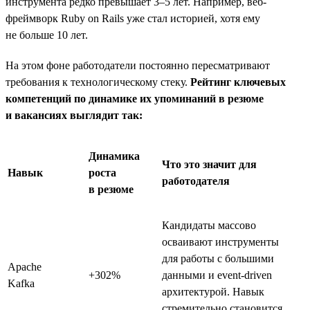
инструмента редко превышает 3–5 лет. Например, веб-
фреймворк Ruby on Rails уже стал историей, хотя ему
не больше 10 лет.
На этом фоне работодатели постоянно пересматривают
требования к технологическому стеку.
Рейтинг ключевых
компетенций по динамике их упоминаний в резюме
и вакансиях выглядит так:
Динамика
Что это значит для
Навык
роста
работодателя
в резюме
Кандидаты массово
осваивают инструменты
для работы с большими
Apache
+302%
данными и event-driven
Kafka
архитектурой. Навык
стремительно становится