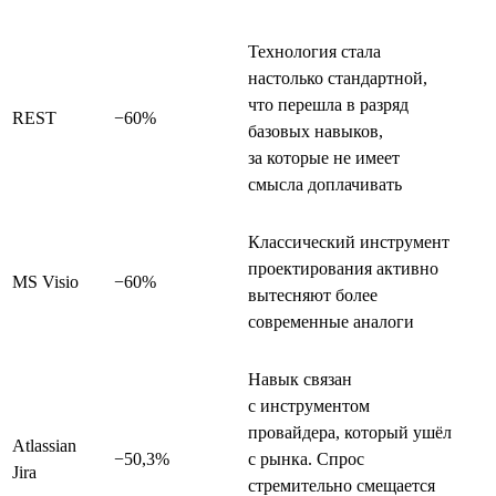
Технология стала
настолько стандартной,
что перешла в разряд
REST
−60%
базовых навыков,
за которые не имеет
смысла доплачивать
Классический инструмент
проектирования активно
MS Visio
−60%
вытесняют более
современные аналоги
Навык связан
с инструментом
провайдера, который ушёл
Atlassian
−50,3%
с рынка. Спрос
Jira
стремительно смещается