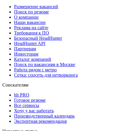
Размещение вакансий
Поиск по резюме
О компании
Наши вакансии
Реклама на сайте
Требования к ПО
Безопасный HeadHunter
HeadHunter API
Партнерам
Инвесторам
Каталог компаний
Поиск по вакансиям в Москве
Работа рядом с метро
Сетка: соцсеть для нетворкинга
Соискателям
hh PRO
Готовое резюме
Все сервисы
Хочу у вас работать
Производственный календарь
Экспертная рекомендация