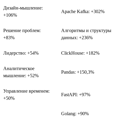
Дизайн-мышление:
Apache Kafka: +302%
+106%
Решение проблем:
Алгоритмы и структуры
+83%
данных: +236%
Лидерство: +54%
ClickHouse: +182%
Аналитическое
Pandas: +150,3%
мышление: +52%
Управление временем:
FastAPI: +97%
+50%
Golang: +90%