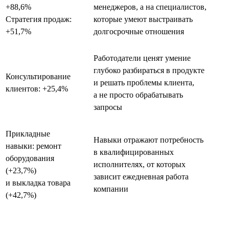
+88,6%
менеджеров, а на специалистов,
Стратегия продаж:
которые умеют выстраивать
+51,7%
долгосрочные отношения
Работодатели ценят умение
глубоко разбираться в продукте
Консультирование
и решать проблемы клиента,
клиентов: +25,4%
а не просто обрабатывать
запросы
Прикладные
Навыки отражают потребность
навыки: ремонт
в квалифицированных
оборудования
исполнителях, от которых
(+23,7%)
зависит ежедневная работа
и выкладка товара
компании
(+42,7%)