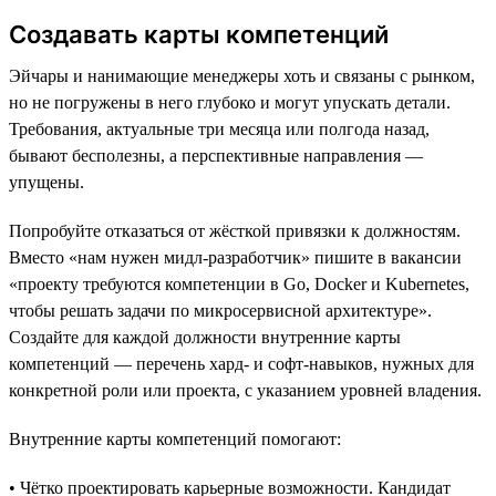
Создавать карты компетенций
Эйчары и нанимающие менеджеры хоть и связаны с рынком,
но не погружены в него глубоко и могут упускать детали.
Требования, актуальные три месяца или полгода назад,
бывают бесполезны, а перспективные направления —
упущены.
Попробуйте отказаться от жёсткой привязки к должностям.
Вместо «нам нужен мидл-разработчик» пишите в вакансии
«проекту требуются компетенции в Go, Docker и Kubernetes,
чтобы решать задачи по микросервисной архитектуре».
Создайте для каждой должности внутренние карты
компетенций — перечень хард- и софт-навыков, нужных для
конкретной роли или проекта, с указанием уровней владения.
Внутренние карты компетенций помогают:
• Чётко проектировать карьерные возможности. Кандидат