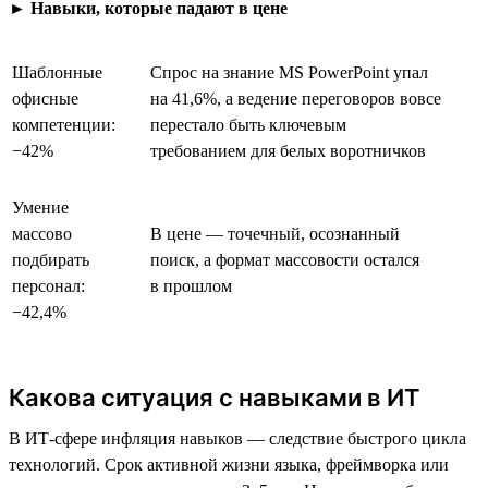
►
Навыки, которые падают в цене
Шаблонные
Спрос на знание MS PowerPoint упал
офисные
на 41,6%, а ведение переговоров вовсе
компетенции:
перестало быть ключевым
−42%
требованием для белых воротничков
Умение
массово
В цене — точечный, осознанный
подбирать
поиск, а формат массовости остался
персонал:
в прошлом
−42,4%
Какова ситуация с навыками в ИТ
В ИТ-сфере инфляция навыков — следствие быстрого цикла
технологий. Срок активной жизни языка, фреймворка или