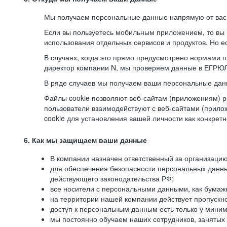
Мы получаем персональные данные напрямую от вас, 
Если вы пользуетесь мобильным приложением, то вы 
использования отдельных сервисов и продуктов. Но ес
В случаях, когда это прямо предусмотрено нормами п
директор компании N, мы проверяем данные в ЕГРЮЛ,
В ряде случаев мы получаем ваши персональные дан
Файлы cookie позволяют веб-сайтам (приложениям) ра
пользователи взаимодействуют с веб-сайтами (прило
cookie для установления вашей личности как конкрет
6. Как мы защищаем ваши данные
В компании назначен ответственный за организацию
для обеспечения безопасности персональных данн
действующего законодательства РФ;
все носители с персональными данными, как бумажн
на территории нашей компании действует пропускн
доступ к персональным данным есть только у миним
мы постоянно обучаем наших сотрудников, занятых