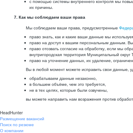
с помощью системы внутреннего контроля мы повыш
их причины.
7. Как мы соблюдаем ваши права
Мы соблюдаем ваши права, предусмотренные
Федер
право знать, как и какие ваши данные мы используе
право на доступ к вашим персональным данным. Вы 
право отозвать согласие на обработку, если мы обр
внутригородская территория Муниципальный округ Т
право на уточнение данных, их удаление, ограниче
Вы в любой момент можете исправить свои данные, у
обрабатываем данные незаконно,
в большем объёме, чем это требуется,
не в тех целях, которые были озвучены,
вы можете направить нам возражения против обработ
HeadHunter
Размещение вакансий
Поиск по резюме
О компании