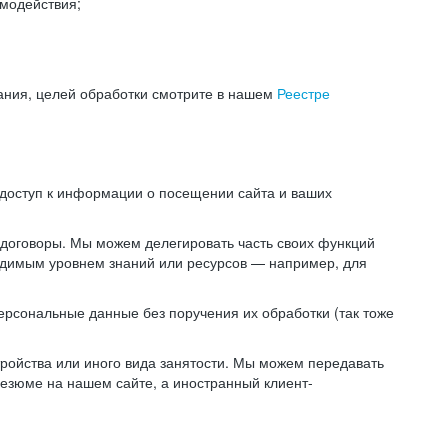
модействия;
ания, целей обработки смотрите в нашем
Реестре
 доступ к информации о посещении сайта и ваших
 договоры. Мы можем делегировать часть своих функций
ходимым уровнем знаний или ресурсов — например, для
ерсональные данные без поручения их обработки (так тоже
ойства или иного вида занятости. Мы можем передавать
резюме на нашем сайте, а иностранный клиент-