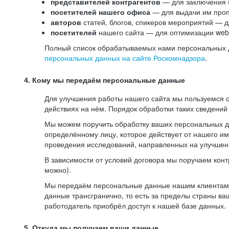
представителей контрагентов
— для заключения 
посетителей нашего офиса
— для выдачи им проп
авторов
статей, блогов, спикеров мероприятий — д
посетителей
нашего сайта — для оптимизации web-
Полный список обрабатываемых нами персональных да
персональных данных на сайте Роскомнадзора
.
4. Кому мы передаём персональные данные
Для улучшения работы нашего сайта мы пользуемся с
действиях на нём. Порядок обработки таких сведений
Мы можем поручить обработку ваших персональных 
определённому лицу, которое действует от нашего и
проведения исследований, направленных на улучшени
В зависимости от условий договора мы поручаем кон
можно).
Мы передаём персональные данные нашим клиентам-р
данные трансгранично, то есть за пределы страны ва
работодатель приобрёл доступ к нашей базе данных.
5. Откуда мы получаем ваши данные