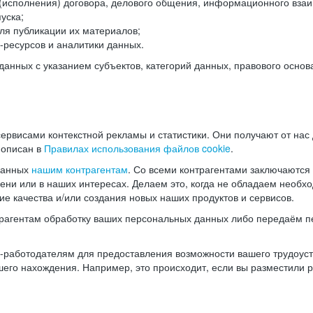
(исполнения) договора, делового общения, информационного взаи
уска;
ля публикации их материалов;
ресурсов и аналитики данных.
нных с указанием субъектов, категорий данных, правового основ
ервисами контекстной рекламы и статистики. Они получают от нас
 описан в
Правилах использования файлов cookie
.
данных
нашим контрагентам
. Со всеми контрагентами заключаются
мени или в наших интересах. Делаем это, когда не обладаем необ
е качества и/или создания новых наших продуктов и сервисов.
трагентам обработку ваших персональных данных либо передаём п
аботодателям для предоставления возможности вашего трудоустр
шего нахождения. Например, это происходит, если вы разместили 