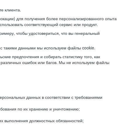
е клиента.
локации) для получения более персонализированного опыта
использовать соответствующий сервис или продукт.
римеру, чтобы удостовериться, что вы генеральный
с такими данными мы используем файлы cookie.
ские предпочтения и собирать статистику того, как
 различных ошибок или багов. Мы не используем файлы
рсональных данных в соответствии с требованиями
ебования по их хранению и уничтожению;
лях выполнения должностных обязанностей;