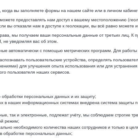
когда вы заполняете формы на нашем сайте или в личном кабинет
можете предоставлять нам доступ к вашему местоположению (гео
ли вы отказали нам в доступе к геолокации, вы всё равно можете 
рава, мы получаем ваши персональные данные от третьих лиц. К п
 не уведомляя вас об этом.
ные автоматически с помощью метрических программ. Для работы 
спознавать пользовательские устройства, определять пользователь
жениями) для улучшения опыта использования или для устранения
ного пользователя наших сервисов.
 обработки персональных данных и их защиту;
ых в наших информационных системах внедрена система защиты пе
ые, так и электронные, подлежат учёту, мы соблюдаем строгие тр
ой режим;
ально необходимого количества наших сотрудников и только в це
 в обработке персональных данных;