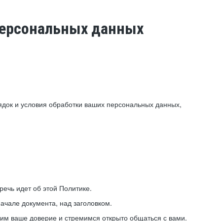
 персональных данных
ядок и условия обработки ваших персональных данных,
ечь идет об этой Политике.
ачале документа, над заголовком.
ним ваше доверие и стремимся открыто общаться с вами.