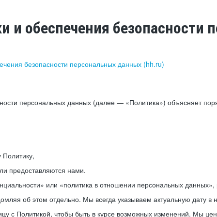
ки и обеспечения безопасности
печения безопасности персональных данных (hh.ru)
сности персональных данных (далее — «Политика») объясняет пор
у Политику,
или предоставляются нами.
нциальности» или «политика в отношении персональных данных», р
мляя об этом отдельно. Мы всегда указываем актуальную дату в н
цу с Политикой, чтобы быть в курсе возможных изменений. Мы це