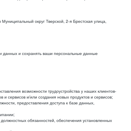
 Муниципальный округ Тверской, 2-я Брестская улица,
ки данных и сохранять ваши персональные данные
оставления возможности трудоустройства у наших клиентов-
 и сервисов и/или создания новых продуктов и сервисов;
жности, предоставления доступа к базе данных,
мпании;
я должностных обязанностей, обеспечения установленных