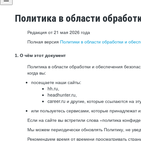
Политика в области обработ
Редакция от 21 мая 2026 года
Полная версия
Политики в области обработки и обес
1. О чём этот документ
Политика в области обработки и обеспечения безопа
когда вы:
посещаете наши сайты:
hh.ru,
headhunter.ru,
career.ru и другие, которые ссылаются на эт
или пользуетесь сервисами, которые принадлежат 
Если на сайте вы встретили слова «политика конфиде
Мы можем периодически обновлять Политику, не уведо
Рекомендуем время от времени просматривать страни