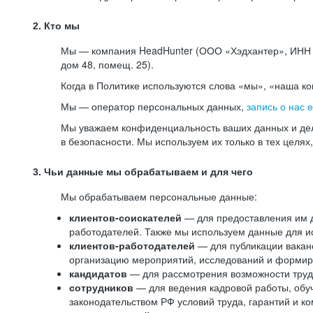
2. Кто мы
Мы — компания HeadHunter (ООО «Хэдхантер», ИНН 77
дом 48, помещ. 25).
Когда в Политике используются слова «мы», «наша к
Мы — оператор персональных данных,
запись о нас 
Мы уважаем конфиденциальность ваших данных и дел
в безопасности. Мы используем их только в тех целях
3. Чьи данные мы обрабатываем и для чего
Мы обрабатываем персональные данные:
клиентов-соискателей
— для предоставления им до
работодателей. Также мы используем данные для ис
клиентов-работодателей
— для публикации ваканс
организацию мероприятий, исследований и формир
кандидатов
— для рассмотрения возможности труд
сотрудников
— для ведения кадровой работы, обу
законодательством РФ условий труда, гарантий и к