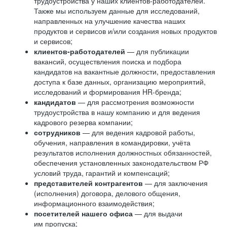
трудоустройства у наших клиентов-работодателей.
Также мы используем данные для исследований,
направленных на улучшение качества наших
продуктов и сервисов и/или создания новых продуктов
и сервисов;
клиентов-работодателей
— для публикации
вакансий, осуществления поиска и подбора
кандидатов на вакантные должности, предоставления
доступа к базе данных, организацию мероприятий,
исследований и формирования HR-бренда;
кандидатов
— для рассмотрения возможности
трудоустройства в нашу компанию и для ведения
кадрового резерва компании;
сотрудников
— для ведения кадровой работы,
обучения, направления в командировки, учёта
результатов исполнения должностных обязанностей,
обеспечения установленных законодательством РФ
условий труда, гарантий и компенсаций;
представителей контрагентов
— для заключения
(исполнения) договора, делового общения,
информационного взаимодействия;
посетителей нашего офиса
— для выдачи
им пропуска;