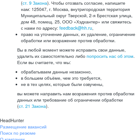
(
ст. 9 Закона
). Чтобы отозвать согласие, напишите
нам: 125047, г. Москва, внутригородская территория
Муниципальный округ Тверской, 2-я Брестская улица,
дом 48, помещ. 25, ООО «Хэдхантер» или свяжитесь
с нами по адресу:
feedback@hh.ru
,
право на уточнение данных, их удаление, ограничение
обработки или возражение против обработки.
Вы в любой момент можете исправить свои данные,
удалить их самостоятельно либо
попросить нас об этом
.
Если вы считаете, что мы:
обрабатываем данные незаконно,
в большем объёме, чем это требуется,
не в тех целях, которые были озвучены,
вы можете направить нам возражения против обработки
данных или требование об ограничении обработки
(
ст. 21 Закона
).
HeadHunter
Размещение вакансий
Поиск по резюме
О компании