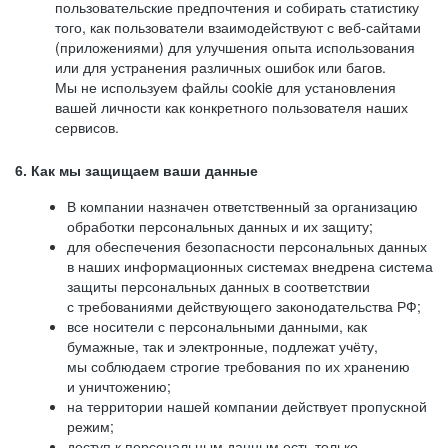
пользовательские предпочтения и собирать статистику
того, как пользователи взаимодействуют с веб-сайтами
(приложениями) для улучшения опыта использования
или для устранения различных ошибок или багов.
Мы не используем файлы cookie для установления
вашей личности как конкретного пользователя наших
сервисов.
6. Как мы защищаем ваши данные
В компании назначен ответственный за организацию
обработки персональных данных и их защиту;
для обеспечения безопасности персональных данных
в наших информационных системах внедрена система
защиты персональных данных в соответствии
с требованиями действующего законодательства РФ;
все носители с персональными данными, как
бумажные, так и электронные, подлежат учёту,
мы соблюдаем строгие требования по их хранению
и уничтожению;
на территории нашей компании действует пропускной
режим;
доступ к персональным данным есть только