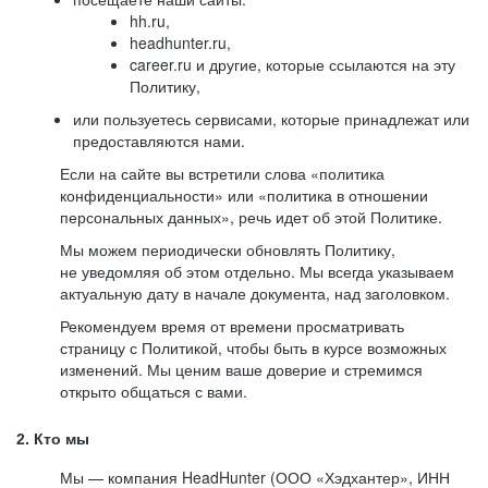
hh.ru,
headhunter.ru,
career.ru и другие, которые ссылаются на эту
Политику,
или пользуетесь сервисами, которые принадлежат или
предоставляются нами.
Если на сайте вы встретили слова «политика
конфиденциальности» или «политика в отношении
персональных данных», речь идет об этой Политике.
Мы можем периодически обновлять Политику,
не уведомляя об этом отдельно. Мы всегда указываем
актуальную дату в начале документа, над заголовком.
Рекомендуем время от времени просматривать
страницу с Политикой, чтобы быть в курсе возможных
изменений. Мы ценим ваше доверие и стремимся
открыто общаться с вами.
2. Кто мы
Мы — компания HeadHunter (ООО «Хэдхантер», ИНН