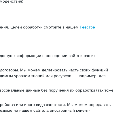
модействия;
ания, целей обработки смотрите в нашем
Реестре
 доступ к информации о посещении сайта и ваших
 договоры. Мы можем делегировать часть своих функций
ходимым уровнем знаний или ресурсов — например, для
ерсональные данные без поручения их обработки (так тоже
ойства или иного вида занятости. Мы можем передавать
резюме на нашем сайте, а иностранный клиент-