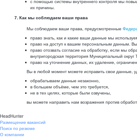
с помощью системы внутреннего контроля мы повыш
их причины.
7. Как мы соблюдаем ваши права
Мы соблюдаем ваши права, предусмотренные
Федер
право знать, как и какие ваши данные мы используе
право на доступ к вашим персональным данным. Вы 
право отозвать согласие на обработку, если мы обр
внутригородская территория Муниципальный округ Т
право на уточнение данных, их удаление, ограниче
Вы в любой момент можете исправить свои данные, у
обрабатываем данные незаконно,
в большем объёме, чем это требуется,
не в тех целях, которые были озвучены,
вы можете направить нам возражения против обработ
HeadHunter
Размещение вакансий
Поиск по резюме
О компании