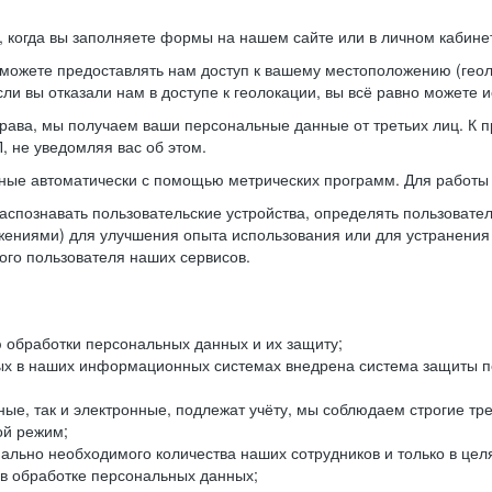
когда вы заполняете формы на нашем сайте или в личном кабинет
можете предоставлять нам доступ к вашему местоположению (гео
ли вы отказали нам в доступе к геолокации, вы всё равно можете 
рава, мы получаем ваши персональные данные от третьих лиц. К п
 не уведомляя вас об этом.
ные автоматически с помощью метрических программ. Для работы 
спознавать пользовательские устройства, определять пользователь
жениями) для улучшения опыта использования или для устранения
ного пользователя наших сервисов.
 обработки персональных данных и их защиту;
ых в наших информационных системах внедрена система защиты пе
ые, так и электронные, подлежат учёту, мы соблюдаем строгие тр
ой режим;
ально необходимого количества наших сотрудников и только в це
 в обработке персональных данных;