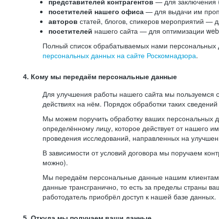
представителей контрагентов
— для заключения 
посетителей нашего офиса
— для выдачи им проп
авторов
статей, блогов, спикеров мероприятий — д
посетителей
нашего сайта — для оптимизации web-
Полный список обрабатываемых нами персональных да
персональных данных на сайте Роскомнадзора
.
4. Кому мы передаём персональные данные
Для улучшения работы нашего сайта мы пользуемся с
действиях на нём. Порядок обработки таких сведений
Мы можем поручить обработку ваших персональных 
определённому лицу, которое действует от нашего и
проведения исследований, направленных на улучшени
В зависимости от условий договора мы поручаем кон
можно).
Мы передаём персональные данные нашим клиентам-р
данные трансгранично, то есть за пределы страны ва
работодатель приобрёл доступ к нашей базе данных.
5. Откуда мы получаем ваши данные