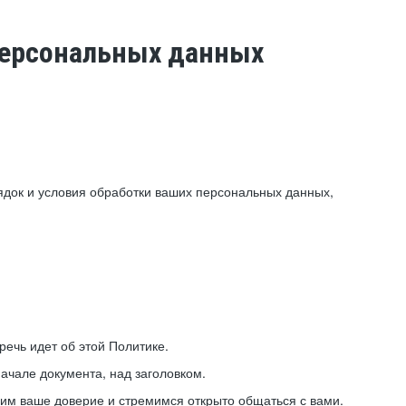
 персональных данных
ядок и условия обработки ваших персональных данных,
ечь идет об этой Политике.
ачале документа, над заголовком.
ним ваше доверие и стремимся открыто общаться с вами.