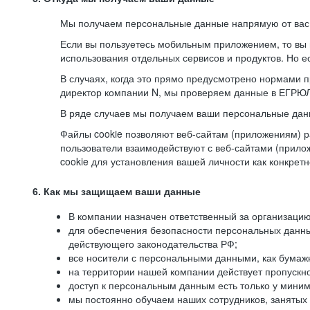
Мы получаем персональные данные напрямую от вас, 
Если вы пользуетесь мобильным приложением, то вы 
использования отдельных сервисов и продуктов. Но ес
В случаях, когда это прямо предусмотрено нормами п
директор компании N, мы проверяем данные в ЕГРЮЛ,
В ряде случаев мы получаем ваши персональные дан
Файлы cookie позволяют веб-сайтам (приложениям) ра
пользователи взаимодействуют с веб-сайтами (прило
cookie для установления вашей личности как конкрет
6. Как мы защищаем ваши данные
В компании назначен ответственный за организацию
для обеспечения безопасности персональных данн
действующего законодательства РФ;
все носители с персональными данными, как бумажн
на территории нашей компании действует пропускн
доступ к персональным данным есть только у миним
мы постоянно обучаем наших сотрудников, занятых