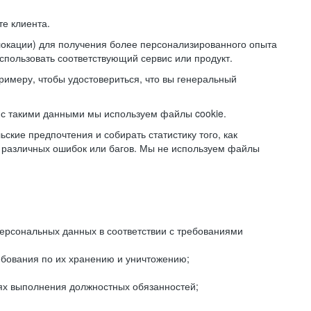
е клиента.
локации) для получения более персонализированного опыта
использовать соответствующий сервис или продукт.
римеру, чтобы удостовериться, что вы генеральный
с такими данными мы используем файлы cookie.
ские предпочтения и собирать статистику того, как
 различных ошибок или багов. Мы не используем файлы
рсональных данных в соответствии с требованиями
ебования по их хранению и уничтожению;
лях выполнения должностных обязанностей;