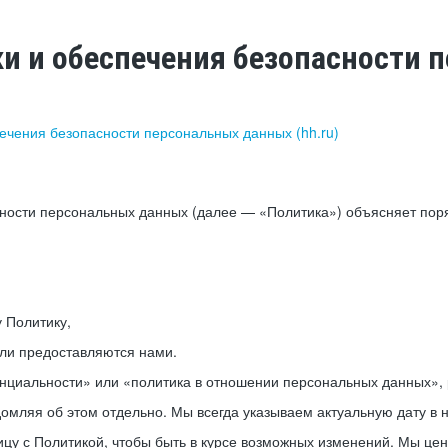
ки и обеспечения безопасности
печения безопасности персональных данных (hh.ru)
сности персональных данных (далее — «Политика») объясняет пор
у Политику,
или предоставляются нами.
нциальности» или «политика в отношении персональных данных», р
мляя об этом отдельно. Мы всегда указываем актуальную дату в н
цу с Политикой, чтобы быть в курсе возможных изменений. Мы це