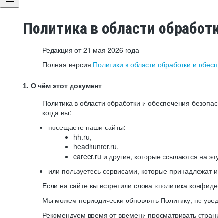
Политика в области обработ
Редакция от 21 мая 2026 года
Полная версия
Политики в области обработки и обес
1. О чём этот документ
Политика в области обработки и обеспечения безопа
когда вы:
посещаете наши сайты:
hh.ru,
headhunter.ru,
career.ru и другие, которые ссылаются на эт
или пользуетесь сервисами, которые принадлежат 
Если на сайте вы встретили слова «политика конфиде
Мы можем периодически обновлять Политику, не уведо
Рекомендуем время от времени просматривать страни