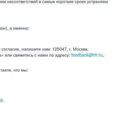
и несоответствий в самые короткие сроки устраняем
он), а именно:
ь согласие, напишите нам: 125047, г. Москва,
р» или свяжитесь с нами по адресу:
feedback@hh.ru
,
итаете, что мы:
а
).