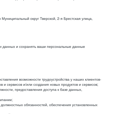
 Муниципальный округ Тверской, 2-я Брестская улица,
ки данных и сохранять ваши персональные данные
оставления возможности трудоустройства у наших клиентов-
 и сервисов и/или создания новых продуктов и сервисов;
жности, предоставления доступа к базе данных,
мпании;
я должностных обязанностей, обеспечения установленных