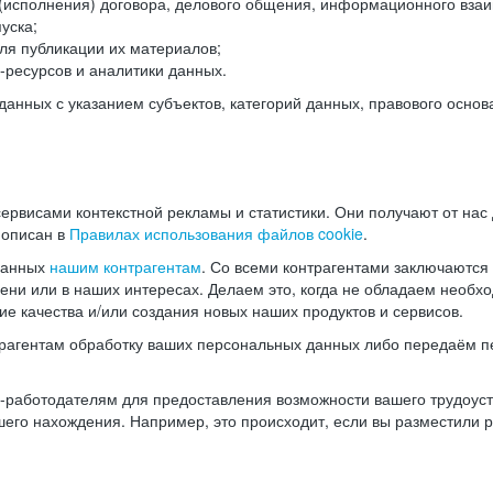
(исполнения) договора, делового общения, информационного взаи
уска;
ля публикации их материалов;
ресурсов и аналитики данных.
нных с указанием субъектов, категорий данных, правового основ
ервисами контекстной рекламы и статистики. Они получают от нас
 описан в
Правилах использования файлов cookie
.
данных
нашим контрагентам
. Со всеми контрагентами заключаются
мени или в наших интересах. Делаем это, когда не обладаем необ
е качества и/или создания новых наших продуктов и сервисов.
трагентам обработку ваших персональных данных либо передаём п
аботодателям для предоставления возможности вашего трудоустр
шего нахождения. Например, это происходит, если вы разместили 