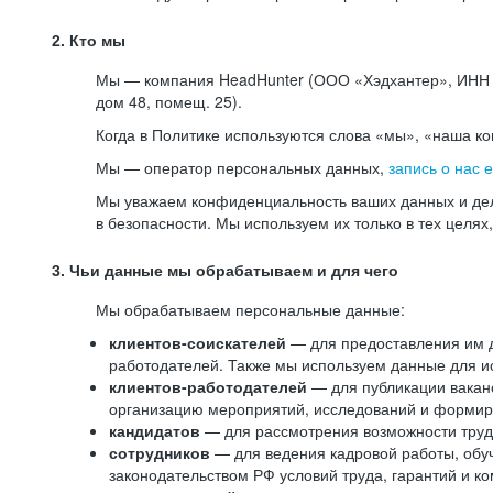
2. Кто мы
Мы — компания HeadHunter (ООО «Хэдхантер», ИНН 77
дом 48, помещ. 25).
Когда в Политике используются слова «мы», «наша к
Мы — оператор персональных данных,
запись о нас 
Мы уважаем конфиденциальность ваших данных и дел
в безопасности. Мы используем их только в тех целях
3. Чьи данные мы обрабатываем и для чего
Мы обрабатываем персональные данные:
клиентов-соискателей
— для предоставления им до
работодателей. Также мы используем данные для ис
клиентов-работодателей
— для публикации ваканс
организацию мероприятий, исследований и формир
кандидатов
— для рассмотрения возможности труд
сотрудников
— для ведения кадровой работы, обу
законодательством РФ условий труда, гарантий и к