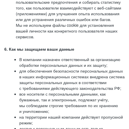
пользовательские предпочтения и собирать статистику
того, как пользователи взаимодействуют с веб-сайтами
(приложениями) для улучшения опыта использования
или для устранения различных ошибок или багов.
Мы не используем файлы cookie для установления
вашей личности как конкретного пользователя наших
сервисов.
6. Как мы защищаем ваши данные
В компании назначен ответственный за организацию
обработки персональных данных и их защиту;
для обеспечения безопасности персональных данных
в наших информационных системах внедрена система
защиты персональных данных в соответствии
с требованиями действующего законодательства РФ;
все носители с персональными данными, как
бумажные, так и электронные, подлежат учёту,
мы соблюдаем строгие требования по их хранению
и уничтожению;
на территории нашей компании действует пропускной
режим;
доступ к персональным данным есть только