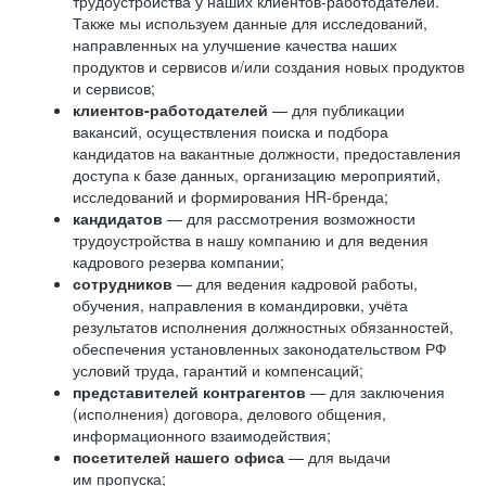
трудоустройства у наших клиентов-работодателей.
Также мы используем данные для исследований,
направленных на улучшение качества наших
продуктов и сервисов и/или создания новых продуктов
и сервисов;
клиентов-работодателей
— для публикации
вакансий, осуществления поиска и подбора
кандидатов на вакантные должности, предоставления
доступа к базе данных, организацию мероприятий,
исследований и формирования HR-бренда;
кандидатов
— для рассмотрения возможности
трудоустройства в нашу компанию и для ведения
кадрового резерва компании;
сотрудников
— для ведения кадровой работы,
обучения, направления в командировки, учёта
результатов исполнения должностных обязанностей,
обеспечения установленных законодательством РФ
условий труда, гарантий и компенсаций;
представителей контрагентов
— для заключения
(исполнения) договора, делового общения,
информационного взаимодействия;
посетителей нашего офиса
— для выдачи
им пропуска;