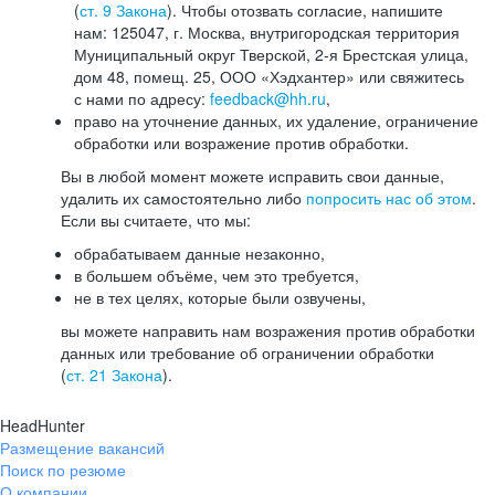
(
ст. 9 Закона
). Чтобы отозвать согласие, напишите
нам: 125047, г. Москва, внутригородская территория
Муниципальный округ Тверской, 2-я Брестская улица,
дом 48, помещ. 25, ООО «Хэдхантер» или свяжитесь
с нами по адресу:
feedback@hh.ru
,
право на уточнение данных, их удаление, ограничение
обработки или возражение против обработки.
Вы в любой момент можете исправить свои данные,
удалить их самостоятельно либо
попросить нас об этом
.
Если вы считаете, что мы:
обрабатываем данные незаконно,
в большем объёме, чем это требуется,
не в тех целях, которые были озвучены,
вы можете направить нам возражения против обработки
данных или требование об ограничении обработки
(
ст. 21 Закона
).
HeadHunter
Размещение вакансий
Поиск по резюме
О компании