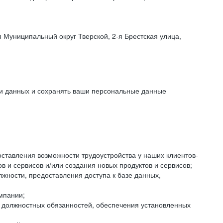
 Муниципальный округ Тверской, 2-я Брестская улица,
ки данных и сохранять ваши персональные данные
оставления возможности трудоустройства у наших клиентов-
 и сервисов и/или создания новых продуктов и сервисов;
жности, предоставления доступа к базе данных,
мпании;
я должностных обязанностей, обеспечения установленных