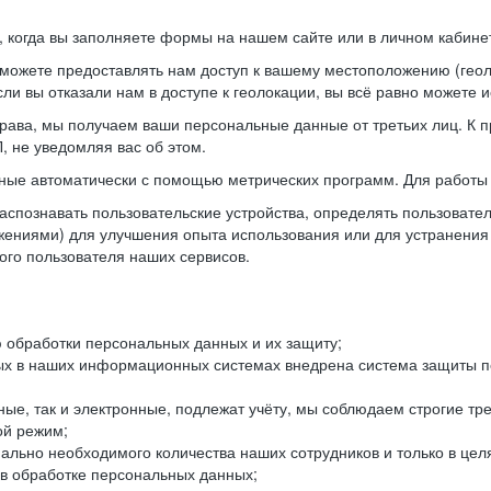
когда вы заполняете формы на нашем сайте или в личном кабинет
можете предоставлять нам доступ к вашему местоположению (гео
ли вы отказали нам в доступе к геолокации, вы всё равно можете 
рава, мы получаем ваши персональные данные от третьих лиц. К п
 не уведомляя вас об этом.
ные автоматически с помощью метрических программ. Для работы 
спознавать пользовательские устройства, определять пользователь
жениями) для улучшения опыта использования или для устранения
ного пользователя наших сервисов.
 обработки персональных данных и их защиту;
ых в наших информационных системах внедрена система защиты пе
ые, так и электронные, подлежат учёту, мы соблюдаем строгие тр
ой режим;
ально необходимого количества наших сотрудников и только в це
 в обработке персональных данных;