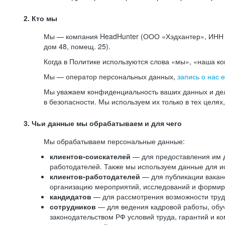
2. Кто мы
Мы — компания HeadHunter (ООО «Хэдхантер», ИНН 77
дом 48, помещ. 25).
Когда в Политике используются слова «мы», «наша к
Мы — оператор персональных данных,
запись о нас 
Мы уважаем конфиденциальность ваших данных и дел
в безопасности. Мы используем их только в тех целях
3. Чьи данные мы обрабатываем и для чего
Мы обрабатываем персональные данные:
клиентов-соискателей
— для предоставления им до
работодателей. Также мы используем данные для ис
клиентов-работодателей
— для публикации ваканс
организацию мероприятий, исследований и формир
кандидатов
— для рассмотрения возможности труд
сотрудников
— для ведения кадровой работы, обу
законодательством РФ условий труда, гарантий и к