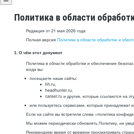
Политика в области обработ
Редакция от 21 мая 2026 года
Полная версия
Политики в области обработки и обес
1. О чём этот документ
Политика в области обработки и обеспечения безопа
когда вы:
посещаете наши сайты:
hh.ru,
headhunter.ru,
career.ru и другие, которые ссылаются на эт
или пользуетесь сервисами, которые принадлежат 
Если на сайте вы встретили слова «политика конфиде
Мы можем периодически обновлять Политику, не уведо
Рекомендуем время от времени просматривать страни