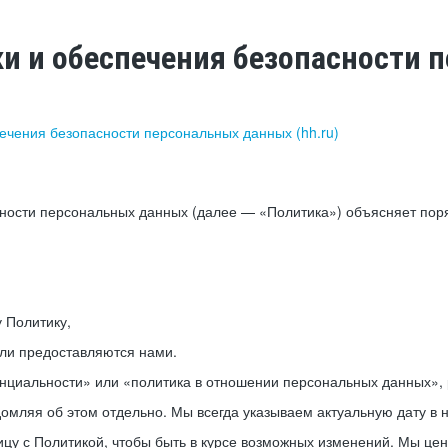
ки и обеспечения безопасности
печения безопасности персональных данных (hh.ru)
сности персональных данных (далее — «Политика») объясняет пор
у Политику,
или предоставляются нами.
нциальности» или «политика в отношении персональных данных», р
мляя об этом отдельно. Мы всегда указываем актуальную дату в н
цу с Политикой, чтобы быть в курсе возможных изменений. Мы це