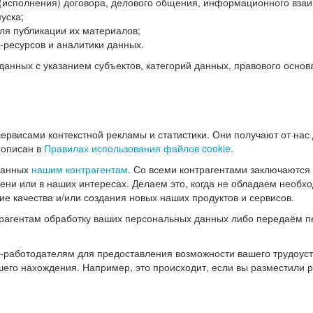
(исполнения) договора, делового общения, информационного взаи
уска;
ля публикации их материалов;
ресурсов и аналитики данных.
нных с указанием субъектов, категорий данных, правового основ
ервисами контекстной рекламы и статистики. Они получают от нас
 описан в
Правилах использования файлов cookie
.
данных
нашим контрагентам
. Со всеми контрагентами заключаются
мени или в наших интересах. Делаем это, когда не обладаем необ
е качества и/или создания новых наших продуктов и сервисов.
трагентам обработку ваших персональных данных либо передаём п
аботодателям для предоставления возможности вашего трудоустр
шего нахождения. Например, это происходит, если вы разместили 