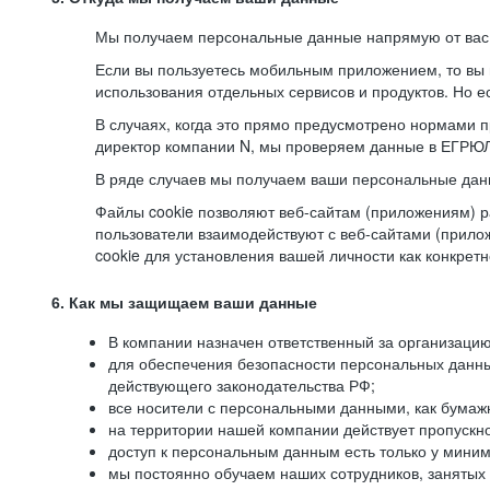
Мы получаем персональные данные напрямую от вас, 
Если вы пользуетесь мобильным приложением, то вы 
использования отдельных сервисов и продуктов. Но ес
В случаях, когда это прямо предусмотрено нормами п
директор компании N, мы проверяем данные в ЕГРЮЛ,
В ряде случаев мы получаем ваши персональные дан
Файлы cookie позволяют веб-сайтам (приложениям) ра
пользователи взаимодействуют с веб-сайтами (прило
cookie для установления вашей личности как конкрет
6. Как мы защищаем ваши данные
В компании назначен ответственный за организацию
для обеспечения безопасности персональных данн
действующего законодательства РФ;
все носители с персональными данными, как бумажн
на территории нашей компании действует пропускн
доступ к персональным данным есть только у миним
мы постоянно обучаем наших сотрудников, занятых