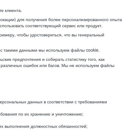
е клиента.
локации) для получения более персонализированного опыта
использовать соответствующий сервис или продукт.
римеру, чтобы удостовериться, что вы генеральный
с такими данными мы используем файлы cookie.
ские предпочтения и собирать статистику того, как
 различных ошибок или багов. Мы не используем файлы
рсональных данных в соответствии с требованиями
ебования по их хранению и уничтожению;
лях выполнения должностных обязанностей;