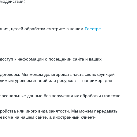
модействия;
ания, целей обработки смотрите в нашем
Реестре
 доступ к информации о посещении сайта и ваших
 договоры. Мы можем делегировать часть своих функций
ходимым уровнем знаний или ресурсов — например, для
ерсональные данные без поручения их обработки (так тоже
ойства или иного вида занятости. Мы можем передавать
резюме на нашем сайте, а иностранный клиент-