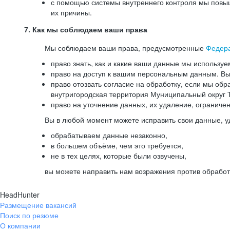
с помощью системы внутреннего контроля мы повыш
их причины.
7. Как мы соблюдаем ваши права
Мы соблюдаем ваши права, предусмотренные
Федер
право знать, как и какие ваши данные мы используе
право на доступ к вашим персональным данным. Вы 
право отозвать согласие на обработку, если мы обр
внутригородская территория Муниципальный округ Т
право на уточнение данных, их удаление, ограниче
Вы в любой момент можете исправить свои данные, у
обрабатываем данные незаконно,
в большем объёме, чем это требуется,
не в тех целях, которые были озвучены,
вы можете направить нам возражения против обработ
HeadHunter
Размещение вакансий
Поиск по резюме
О компании