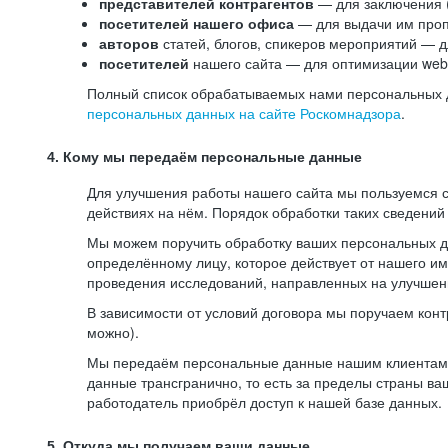
представителей контрагентов
— для заключения 
посетителей нашего офиса
— для выдачи им проп
авторов
статей, блогов, спикеров мероприятий — д
посетителей
нашего сайта — для оптимизации web-
Полный список обрабатываемых нами персональных да
персональных данных на сайте Роскомнадзора
.
4. Кому мы передаём персональные данные
Для улучшения работы нашего сайта мы пользуемся с
действиях на нём. Порядок обработки таких сведений
Мы можем поручить обработку ваших персональных 
определённому лицу, которое действует от нашего и
проведения исследований, направленных на улучшени
В зависимости от условий договора мы поручаем кон
можно).
Мы передаём персональные данные нашим клиентам-р
данные трансгранично, то есть за пределы страны ва
работодатель приобрёл доступ к нашей базе данных.
5. Откуда мы получаем ваши данные