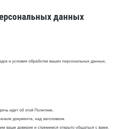
 персональных данных
ядок и условия обработки ваших персональных данных,
ечь идет об этой Политике.
ачале документа, над заголовком.
ним ваше доверие и стремимся открыто общаться с вами.