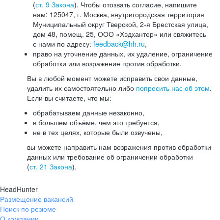
(
ст. 9 Закона
). Чтобы отозвать согласие, напишите
нам: 125047, г. Москва, внутригородская территория
Муниципальный округ Тверской, 2-я Брестская улица,
дом 48, помещ. 25, ООО «Хэдхантер» или свяжитесь
с нами по адресу:
feedback@hh.ru
,
право на уточнение данных, их удаление, ограничение
обработки или возражение против обработки.
Вы в любой момент можете исправить свои данные,
удалить их самостоятельно либо
попросить нас об этом
.
Если вы считаете, что мы:
обрабатываем данные незаконно,
в большем объёме, чем это требуется,
не в тех целях, которые были озвучены,
вы можете направить нам возражения против обработки
данных или требование об ограничении обработки
(
ст. 21 Закона
).
HeadHunter
Размещение вакансий
Поиск по резюме
О компании