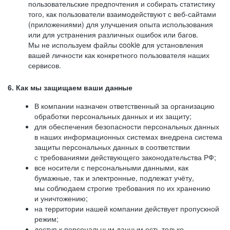
пользовательские предпочтения и собирать статистику
того, как пользователи взаимодействуют с веб-сайтами
(приложениями) для улучшения опыта использования
или для устранения различных ошибок или багов.
Мы не используем файлы cookie для установления
вашей личности как конкретного пользователя наших
сервисов.
6. Как мы защищаем ваши данные
В компании назначен ответственный за организацию
обработки персональных данных и их защиту;
для обеспечения безопасности персональных данных
в наших информационных системах внедрена система
защиты персональных данных в соответствии
с требованиями действующего законодательства РФ;
все носители с персональными данными, как
бумажные, так и электронные, подлежат учёту,
мы соблюдаем строгие требования по их хранению
и уничтожению;
на территории нашей компании действует пропускной
режим;
доступ к персональным данным есть только