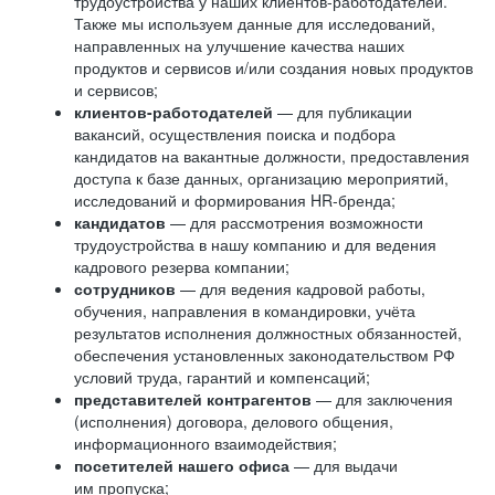
трудоустройства у наших клиентов-работодателей.
Также мы используем данные для исследований,
направленных на улучшение качества наших
продуктов и сервисов и/или создания новых продуктов
и сервисов;
клиентов-работодателей
— для публикации
вакансий, осуществления поиска и подбора
кандидатов на вакантные должности, предоставления
доступа к базе данных, организацию мероприятий,
исследований и формирования HR-бренда;
кандидатов
— для рассмотрения возможности
трудоустройства в нашу компанию и для ведения
кадрового резерва компании;
сотрудников
— для ведения кадровой работы,
обучения, направления в командировки, учёта
результатов исполнения должностных обязанностей,
обеспечения установленных законодательством РФ
условий труда, гарантий и компенсаций;
представителей контрагентов
— для заключения
(исполнения) договора, делового общения,
информационного взаимодействия;
посетителей нашего офиса
— для выдачи
им пропуска;