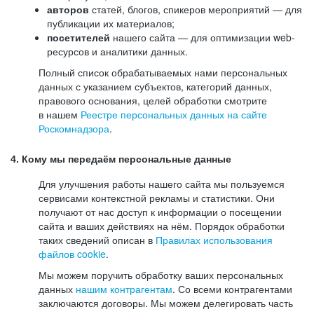
авторов
статей, блогов, спикеров мероприятий — для
публикации их материалов;
посетителей
нашего сайта — для оптимизации web-
ресурсов и аналитики данных.
Полный список обрабатываемых нами персональных
данных с указанием субъектов, категорий данных,
правового основания, целей обработки смотрите
в нашем
Реестре персональных данных на сайте
Роскомнадзора
.
4. Кому мы передаём персональные данные
Для улучшения работы нашего сайта мы пользуемся
сервисами контекстной рекламы и статистики. Они
получают от нас доступ к информации о посещении
сайта и ваших действиях на нём. Порядок обработки
таких сведений описан в
Правилах использования
файлов cookie
.
Мы можем поручить обработку ваших персональных
данных
нашим контрагентам
. Со всеми контрагентами
заключаются договоры. Мы можем делегировать часть