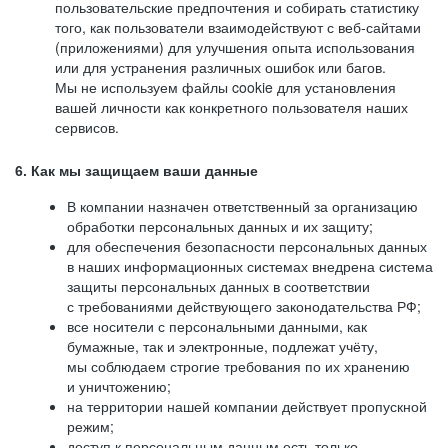
пользовательские предпочтения и собирать статистику
того, как пользователи взаимодействуют с веб-сайтами
(приложениями) для улучшения опыта использования
или для устранения различных ошибок или багов.
Мы не используем файлы cookie для установления
вашей личности как конкретного пользователя наших
сервисов.
6. Как мы защищаем ваши данные
В компании назначен ответственный за организацию
обработки персональных данных и их защиту;
для обеспечения безопасности персональных данных
в наших информационных системах внедрена система
защиты персональных данных в соответствии
с требованиями действующего законодательства РФ;
все носители с персональными данными, как
бумажные, так и электронные, подлежат учёту,
мы соблюдаем строгие требования по их хранению
и уничтожению;
на территории нашей компании действует пропускной
режим;
доступ к персональным данным есть только