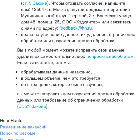
(
ст. 9 Закона
). Чтобы отозвать согласие, напишите
нам: 125047, г. Москва, внутригородская территория
Муниципальный округ Тверской, 2-я Брестская улица,
дом 48, помещ. 25, ООО «Хэдхантер» или свяжитесь
с нами по адресу:
feedback@hh.ru
,
право на уточнение данных, их удаление, ограничение
обработки или возражение против обработки.
Вы в любой момент можете исправить свои данные,
удалить их самостоятельно либо
попросить нас об этом
.
Если вы считаете, что мы:
обрабатываем данные незаконно,
в большем объёме, чем это требуется,
не в тех целях, которые были озвучены,
вы можете направить нам возражения против обработки
данных или требование об ограничении обработки
(
ст. 21 Закона
).
HeadHunter
Размещение вакансий
Поиск по резюме
О компании