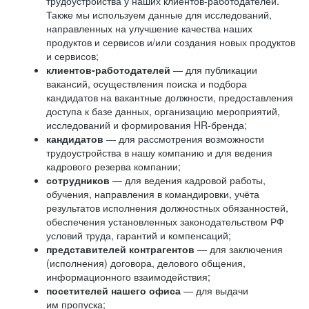
трудоустройства у наших клиентов-работодателей.
Также мы используем данные для исследований,
направленных на улучшение качества наших
продуктов и сервисов и/или создания новых продуктов
и сервисов;
клиентов-работодателей
— для публикации
вакансий, осуществления поиска и подбора
кандидатов на вакантные должности, предоставления
доступа к базе данных, организацию мероприятий,
исследований и формирования HR-бренда;
кандидатов
— для рассмотрения возможности
трудоустройства в нашу компанию и для ведения
кадрового резерва компании;
сотрудников
— для ведения кадровой работы,
обучения, направления в командировки, учёта
результатов исполнения должностных обязанностей,
обеспечения установленных законодательством РФ
условий труда, гарантий и компенсаций;
представителей контрагентов
— для заключения
(исполнения) договора, делового общения,
информационного взаимодействия;
посетителей нашего офиса
— для выдачи
им пропуска;