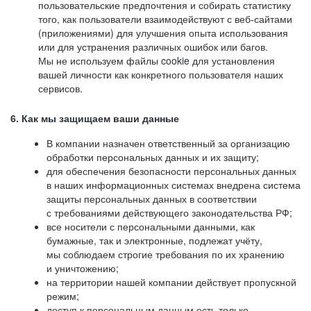
пользовательские предпочтения и собирать статистику
того, как пользователи взаимодействуют с веб-сайтами
(приложениями) для улучшения опыта использования
или для устранения различных ошибок или багов.
Мы не используем файлы cookie для установления
вашей личности как конкретного пользователя наших
сервисов.
6. Как мы защищаем ваши данные
В компании назначен ответственный за организацию
обработки персональных данных и их защиту;
для обеспечения безопасности персональных данных
в наших информационных системах внедрена система
защиты персональных данных в соответствии
с требованиями действующего законодательства РФ;
все носители с персональными данными, как
бумажные, так и электронные, подлежат учёту,
мы соблюдаем строгие требования по их хранению
и уничтожению;
на территории нашей компании действует пропускной
режим;
доступ к персональным данным есть только