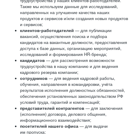
трудоустройства у наших клиентов-работодателей.
Также мы используем данные для исследований,
направленных на улучшение качества наших
продуктов и сервисов и/или создания новых продуктов
и сервисов;
клиентов-работодателей
— для публикации
вакансий, осуществления поиска и подбора
кандидатов на вакантные должности, предоставления
доступа к базе данных, организацию мероприятий,
исследований и формирования HR-бренда;
кандидатов
— для рассмотрения возможности
трудоустройства в нашу компанию и для ведения
кадрового резерва компании;
сотрудников
— для ведения кадровой работы,
обучения, направления в командировки, учёта
результатов исполнения должностных обязанностей,
обеспечения установленных законодательством РФ
условий труда, гарантий и компенсаций;
представителей контрагентов
— для заключения
(исполнения) договора, делового общения,
информационного взаимодействия;
посетителей нашего офиса
— для выдачи
им пропуска;