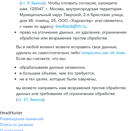
(
ст. 9 Закона
). Чтобы отозвать согласие, напишите
нам: 125047, г. Москва, внутригородская территория
Муниципальный округ Тверской, 2-я Брестская улица,
дом 48, помещ. 25, ООО «Хэдхантер» или свяжитесь
с нами по адресу:
feedback@hh.ru
,
право на уточнение данных, их удаление, ограничение
обработки или возражение против обработки.
Вы в любой момент можете исправить свои данные,
удалить их самостоятельно либо
попросить нас об этом
.
Если вы считаете, что мы:
обрабатываем данные незаконно,
в большем объёме, чем это требуется,
не в тех целях, которые были озвучены,
вы можете направить нам возражения против обработки
данных или требование об ограничении обработки
(
ст. 21 Закона
).
HeadHunter
Размещение вакансий
Поиск по резюме
О компании