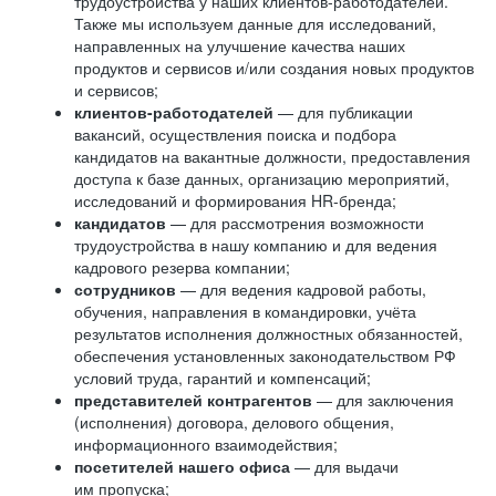
трудоустройства у наших клиентов-работодателей.
Также мы используем данные для исследований,
направленных на улучшение качества наших
продуктов и сервисов и/или создания новых продуктов
и сервисов;
клиентов-работодателей
— для публикации
вакансий, осуществления поиска и подбора
кандидатов на вакантные должности, предоставления
доступа к базе данных, организацию мероприятий,
исследований и формирования HR-бренда;
кандидатов
— для рассмотрения возможности
трудоустройства в нашу компанию и для ведения
кадрового резерва компании;
сотрудников
— для ведения кадровой работы,
обучения, направления в командировки, учёта
результатов исполнения должностных обязанностей,
обеспечения установленных законодательством РФ
условий труда, гарантий и компенсаций;
представителей контрагентов
— для заключения
(исполнения) договора, делового общения,
информационного взаимодействия;
посетителей нашего офиса
— для выдачи
им пропуска;