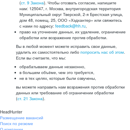
(
ст. 9 Закона
). Чтобы отозвать согласие, напишите
нам: 125047, г. Москва, внутригородская территория
Муниципальный округ Тверской, 2-я Брестская улица,
дом 48, помещ. 25, ООО «Хэдхантер» или свяжитесь
с нами по адресу:
feedback@hh.ru
,
право на уточнение данных, их удаление, ограничение
обработки или возражение против обработки.
Вы в любой момент можете исправить свои данные,
удалить их самостоятельно либо
попросить нас об этом
.
Если вы считаете, что мы:
обрабатываем данные незаконно,
в большем объёме, чем это требуется,
не в тех целях, которые были озвучены,
вы можете направить нам возражения против обработки
данных или требование об ограничении обработки
(
ст. 21 Закона
).
HeadHunter
Размещение вакансий
Поиск по резюме
О компании