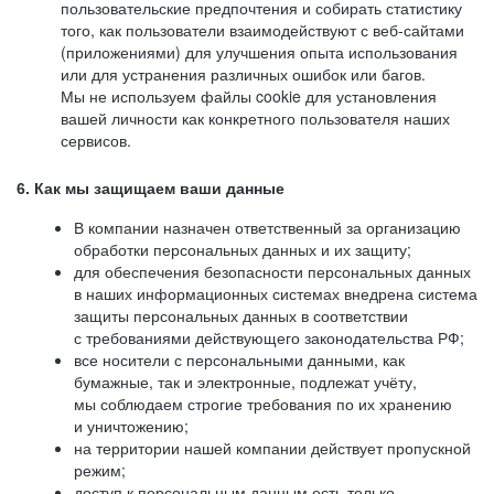
пользовательские предпочтения и собирать статистику
того, как пользователи взаимодействуют с веб-сайтами
(приложениями) для улучшения опыта использования
или для устранения различных ошибок или багов.
Мы не используем файлы cookie для установления
вашей личности как конкретного пользователя наших
сервисов.
6. Как мы защищаем ваши данные
В компании назначен ответственный за организацию
обработки персональных данных и их защиту;
для обеспечения безопасности персональных данных
в наших информационных системах внедрена система
защиты персональных данных в соответствии
с требованиями действующего законодательства РФ;
все носители с персональными данными, как
бумажные, так и электронные, подлежат учёту,
мы соблюдаем строгие требования по их хранению
и уничтожению;
на территории нашей компании действует пропускной
режим;
доступ к персональным данным есть только