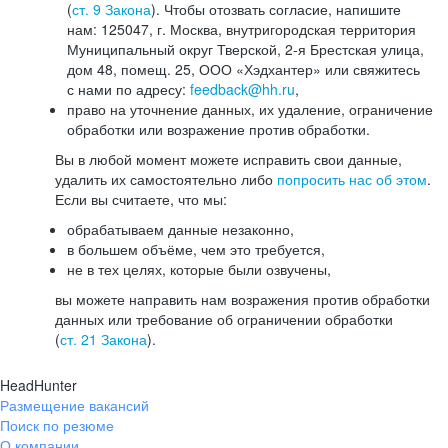
(
ст. 9 Закона
). Чтобы отозвать согласие, напишите
нам: 125047, г. Москва, внутригородская территория
Муниципальный округ Тверской, 2-я Брестская улица,
дом 48, помещ. 25, ООО «Хэдхантер» или свяжитесь
с нами по адресу:
feedback@hh.ru
,
право на уточнение данных, их удаление, ограничение
обработки или возражение против обработки.
Вы в любой момент можете исправить свои данные,
удалить их самостоятельно либо
попросить нас об этом
.
Если вы считаете, что мы:
обрабатываем данные незаконно,
в большем объёме, чем это требуется,
не в тех целях, которые были озвучены,
вы можете направить нам возражения против обработки
данных или требование об ограничении обработки
(
ст. 21 Закона
).
HeadHunter
Размещение вакансий
Поиск по резюме
О компании