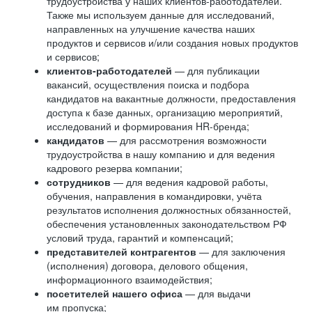
трудоустройства у наших клиентов-работодателей.
Также мы используем данные для исследований,
направленных на улучшение качества наших
продуктов и сервисов и/или создания новых продуктов
и сервисов;
клиентов-работодателей
— для публикации
вакансий, осуществления поиска и подбора
кандидатов на вакантные должности, предоставления
доступа к базе данных, организацию мероприятий,
исследований и формирования HR-бренда;
кандидатов
— для рассмотрения возможности
трудоустройства в нашу компанию и для ведения
кадрового резерва компании;
сотрудников
— для ведения кадровой работы,
обучения, направления в командировки, учёта
результатов исполнения должностных обязанностей,
обеспечения установленных законодательством РФ
условий труда, гарантий и компенсаций;
представителей контрагентов
— для заключения
(исполнения) договора, делового общения,
информационного взаимодействия;
посетителей нашего офиса
— для выдачи
им пропуска;