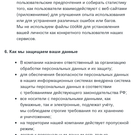
пользовательские предпочтения и собирать статистику
того, как пользователи взаимодействуют с веб-сайтами
(приложениями) для улучшения опыта использования
или для устранения различных ошибок или багов.
Мы не используем файлы cookie для установления
вашей личности как конкретного пользователя наших
сервисов.
6. Как мы защищаем ваши данные
В компании назначен ответственный за организацию
обработки персональных данных и их защиту;
для обеспечения безопасности персональных данных
в наших информационных системах внедрена система
защиты персональных данных в соответствии
с требованиями действующего законодательства РФ;
все носители с персональными данными, как
бумажные, так и электронные, подлежат учёту,
мы соблюдаем строгие требования по их хранению
и уничтожению;
на территории нашей компании действует пропускной
режим;
доступ к персональным данным есть только