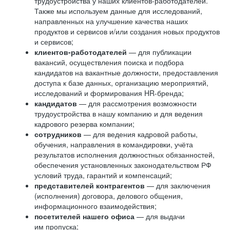
трудоустройства у наших клиентов-работодателей.
Также мы используем данные для исследований,
направленных на улучшение качества наших
продуктов и сервисов и/или создания новых продуктов
и сервисов;
клиентов-работодателей
— для публикации
вакансий, осуществления поиска и подбора
кандидатов на вакантные должности, предоставления
доступа к базе данных, организацию мероприятий,
исследований и формирования HR-бренда;
кандидатов
— для рассмотрения возможности
трудоустройства в нашу компанию и для ведения
кадрового резерва компании;
сотрудников
— для ведения кадровой работы,
обучения, направления в командировки, учёта
результатов исполнения должностных обязанностей,
обеспечения установленных законодательством РФ
условий труда, гарантий и компенсаций;
представителей контрагентов
— для заключения
(исполнения) договора, делового общения,
информационного взаимодействия;
посетителей нашего офиса
— для выдачи
им пропуска;