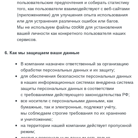
пользовательские предпочтения и собирать статистику
того, как пользователи взаимодействуют с веб-сайтами
(приложениями) для улучшения опыта использования
или для устранения различных ошибок или багов.
Мы не используем файлы cookie для установления
вашей личности как конкретного пользователя наших
сервисов.
6. Как мы защищаем ваши данные
В компании назначен ответственный за организацию
обработки персональных данных и их защиту;
для обеспечения безопасности персональных данных
в наших информационных системах внедрена система
защиты персональных данных в соответствии
с требованиями действующего законодательства РФ;
все носители с персональными данными, как
бумажные, так и электронные, подлежат учёту,
мы соблюдаем строгие требования по их хранению
и уничтожению;
на территории нашей компании действует пропускной
режим;
доступ к персональным данным есть только