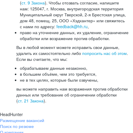
(
ст. 9 Закона
). Чтобы отозвать согласие, напишите
нам: 125047, г. Москва, внутригородская территория
Муниципальный округ Тверской, 2-я Брестская улица,
дом 48, помещ. 25, ООО «Хэдхантер» или свяжитесь
с нами по адресу:
feedback@hh.ru
,
право на уточнение данных, их удаление, ограничение
обработки или возражение против обработки.
Вы в любой момент можете исправить свои данные,
удалить их самостоятельно либо
попросить нас об этом
.
Если вы считаете, что мы:
обрабатываем данные незаконно,
в большем объёме, чем это требуется,
не в тех целях, которые были озвучены,
вы можете направить нам возражения против обработки
данных или требование об ограничении обработки
(
ст. 21 Закона
).
HeadHunter
Размещение вакансий
Поиск по резюме
О компании