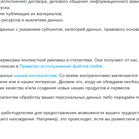
(исполнения) договора, делового общения, информационного взаи
уска;
ля публикации их материалов;
ресурсов и аналитики данных.
нных с указанием субъектов, категорий данных, правового основ
ервисами контекстной рекламы и статистики. Они получают от нас
 описан в
Правилах использования файлов cookie
.
данных
нашим контрагентам
. Со всеми контрагентами заключаются
мени или в наших интересах. Делаем это, когда не обладаем необ
е качества и/или создания новых наших продуктов и сервисов.
трагентам обработку ваших персональных данных либо передаём п
аботодателям для предоставления возможности вашего трудоустр
шего нахождения. Например, это происходит, если вы разместили 