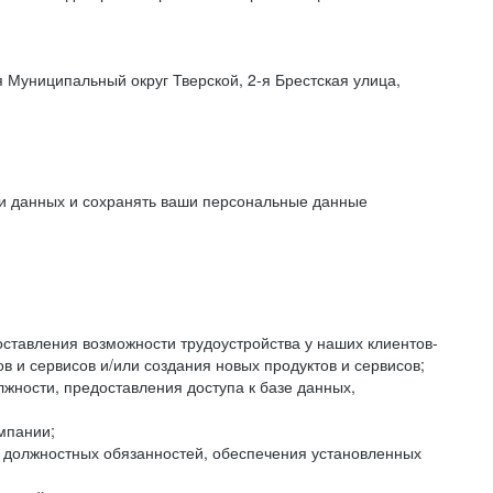
 Муниципальный округ Тверской, 2-я Брестская улица,
ки данных и сохранять ваши персональные данные
оставления возможности трудоустройства у наших клиентов-
 и сервисов и/или создания новых продуктов и сервисов;
жности, предоставления доступа к базе данных,
мпании;
я должностных обязанностей, обеспечения установленных