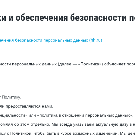
ки и обеспечения безопасности
печения безопасности персональных данных (hh.ru)
сности персональных данных (далее — «Политика») объясняет пор
у Политику,
или предоставляются нами.
нциальности» или «политика в отношении персональных данных», р
мляя об этом отдельно. Мы всегда указываем актуальную дату в н
цу с Политикой, чтобы быть в курсе возможных изменений. Мы це