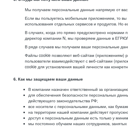
Мы получаем персональные данные напрямую от вас, 
Если вы пользуетесь мобильным приложением, то вы 
использования отдельных сервисов и продуктов. Но ес
В случаях, когда это прямо предусмотрено нормами п
директор компании N, мы проверяем данные в ЕГРЮЛ,
В ряде случаев мы получаем ваши персональные дан
Файлы cookie позволяют веб-сайтам (приложениям) ра
пользователи взаимодействуют с веб-сайтами (прило
cookie для установления вашей личности как конкрет
6. Как мы защищаем ваши данные
В компании назначен ответственный за организацию
для обеспечения безопасности персональных данн
действующего законодательства РФ;
все носители с персональными данными, как бумажн
на территории нашей компании действует пропускн
доступ к персональным данным есть только у миним
мы постоянно обучаем наших сотрудников, занятых