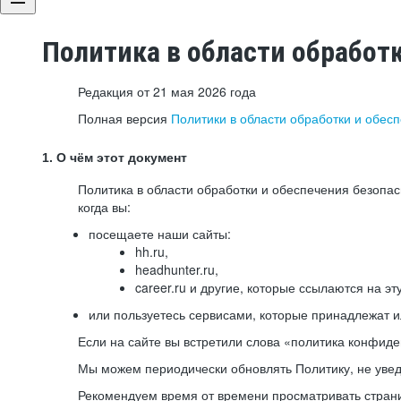
Политика в области обработ
Редакция от 21 мая 2026 года
Полная версия
Политики в области обработки и обес
1. О чём этот документ
Политика в области обработки и обеспечения безопа
когда вы:
посещаете наши сайты:
hh.ru,
headhunter.ru,
career.ru и другие, которые ссылаются на эт
или пользуетесь сервисами, которые принадлежат 
Если на сайте вы встретили слова «политика конфиде
Мы можем периодически обновлять Политику, не уведо
Рекомендуем время от времени просматривать страни