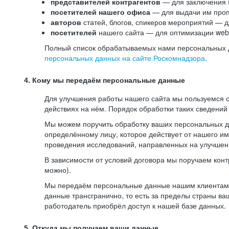
представителей контрагентов
— для заключения 
посетителей нашего офиса
— для выдачи им проп
авторов
статей, блогов, спикеров мероприятий — д
посетителей
нашего сайта — для оптимизации web-
Полный список обрабатываемых нами персональных да
персональных данных на сайте Роскомнадзора
.
4. Кому мы передаём персональные данные
Для улучшения работы нашего сайта мы пользуемся с
действиях на нём. Порядок обработки таких сведений
Мы можем поручить обработку ваших персональных 
определённому лицу, которое действует от нашего и
проведения исследований, направленных на улучшени
В зависимости от условий договора мы поручаем кон
можно).
Мы передаём персональные данные нашим клиентам-р
данные трансгранично, то есть за пределы страны ва
работодатель приобрёл доступ к нашей базе данных.
5. Откуда мы получаем ваши данные