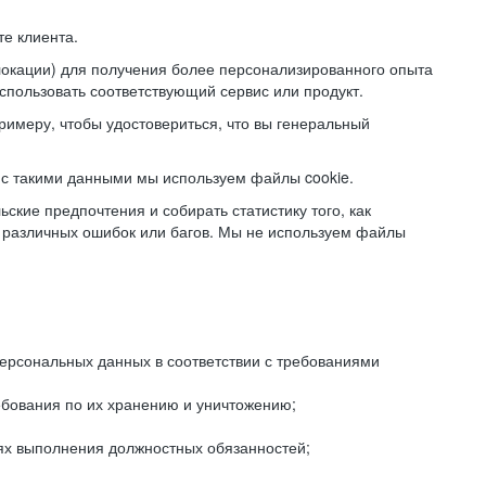
е клиента.
локации) для получения более персонализированного опыта
использовать соответствующий сервис или продукт.
римеру, чтобы удостовериться, что вы генеральный
с такими данными мы используем файлы cookie.
ские предпочтения и собирать статистику того, как
 различных ошибок или багов. Мы не используем файлы
рсональных данных в соответствии с требованиями
ебования по их хранению и уничтожению;
лях выполнения должностных обязанностей;