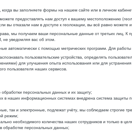
когда вы заполняете формы на нашем сайте или в личном кабинет
можете предоставлять нам доступ к вашему местоположению (гео
ли вы отказали нам в доступе к геолокации, вы всё равно можете 
рава, мы получаем ваши персональные данные от третьих лиц. К п
 не уведомляя вас об этом.
ные автоматически с помощью метрических программ. Для работы 
спознавать пользовательские устройства, определять пользователь
жениями) для улучшения опыта использования или для устранения
ного пользователя наших сервисов.
 обработки персональных данных и их защиту;
ых в наших информационных системах внедрена система защиты пе
ые, так и электронные, подлежат учёту, мы соблюдаем строгие тр
ой режим;
ально необходимого количества наших сотрудников и только в це
 в обработке персональных данных;