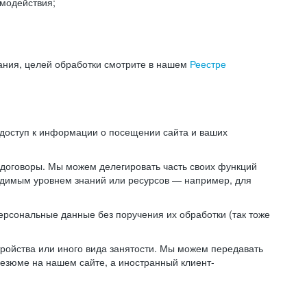
модействия;
ания, целей обработки смотрите в нашем
Реестре
 доступ к информации о посещении сайта и ваших
 договоры. Мы можем делегировать часть своих функций
ходимым уровнем знаний или ресурсов — например, для
ерсональные данные без поручения их обработки (так тоже
ойства или иного вида занятости. Мы можем передавать
резюме на нашем сайте, а иностранный клиент-