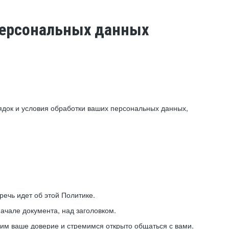
 персональных данных
ядок и условия обработки ваших персональных данных,
ечь идет об этой Политике.
ачале документа, над заголовком.
ним ваше доверие и стремимся открыто общаться с вами.