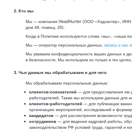
2. Кто мы
Мы — компания HeadHunter (ООО «Хэдхантер», ИНН 77
дом 48, помещ. 25).
Когда в Политике используются слова «мы», «наша к
Мы — оператор персональных данных,
запись о нас 
Мы уважаем конфиденциальность ваших данных и дел
в безопасности. Мы используем их только в тех целях
3. Чьи данные мы обрабатываем и для чего
Мы обрабатываем персональные данные:
клиентов-соискателей
— для предоставления им до
работодателей. Также мы используем данные для ис
клиентов-работодателей
— для публикации ваканс
организацию мероприятий, исследований и формир
кандидатов
— для рассмотрения возможности труд
сотрудников
— для ведения кадровой работы, обу
законодательством РФ условий труда, гарантий и к