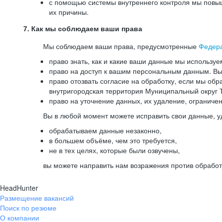
с помощью системы внутреннего контроля мы повыш
их причины.
7. Как мы соблюдаем ваши права
Мы соблюдаем ваши права, предусмотренные
Федер
право знать, как и какие ваши данные мы используе
право на доступ к вашим персональным данным. Вы 
право отозвать согласие на обработку, если мы обр
внутригородская территория Муниципальный округ Т
право на уточнение данных, их удаление, ограниче
Вы в любой момент можете исправить свои данные, у
обрабатываем данные незаконно,
в большем объёме, чем это требуется,
не в тех целях, которые были озвучены,
вы можете направить нам возражения против обработ
HeadHunter
Размещение вакансий
Поиск по резюме
О компании