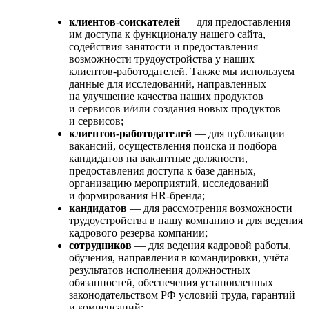
клиентов-соискателей
— для предоставления
им доступа к функционалу нашего сайта,
содействия занятости и предоставления
возможности трудоустройства у наших
клиентов-работодателей. Также мы используем
данные для исследований, направленных
на улучшение качества наших продуктов
и сервисов и/или создания новых продуктов
и сервисов;
клиентов-работодателей
— для публикации
вакансий, осуществления поиска и подбора
кандидатов на вакантные должности,
предоставления доступа к базе данных,
организацию мероприятий, исследований
и формирования HR-бренда;
кандидатов
— для рассмотрения возможности
трудоустройства в нашу компанию и для ведения
кадрового резерва компании;
сотрудников
— для ведения кадровой работы,
обучения, направления в командировки, учёта
результатов исполнения должностных
обязанностей, обеспечения установленных
законодательством РФ условий труда, гарантий
и компенсаций;