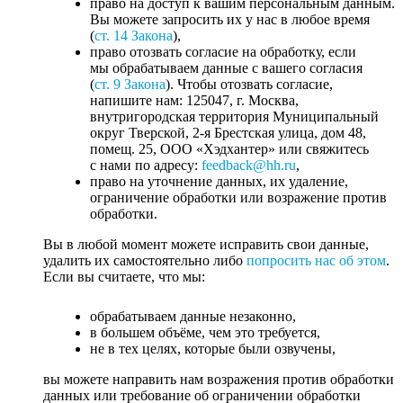
право на доступ к вашим персональным данным.
Вы можете запросить их у нас в любое время
(
ст. 14 Закона
),
право отозвать согласие на обработку, если
мы обрабатываем данные с вашего согласия
(
ст. 9 Закона
). Чтобы отозвать согласие,
напишите нам: 125047, г. Москва,
внутригородская территория Муниципальный
округ Тверской, 2-я Брестская улица, дом 48,
помещ. 25, ООО «Хэдхантер» или свяжитесь
с нами по адресу:
feedback@hh.ru
,
право на уточнение данных, их удаление,
ограничение обработки или возражение против
обработки.
Вы в любой момент можете исправить свои данные,
удалить их самостоятельно либо
попросить нас об этом
.
Если вы считаете, что мы:
обрабатываем данные незаконно,
в большем объёме, чем это требуется,
не в тех целях, которые были озвучены,
вы можете направить нам возражения против обработки
данных или требование об ограничении обработки