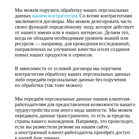
Мы можем поручить обработку ваших персональных
данных
нашим контрагентам
. Со всеми контрагентами
заключаются договоры. Мы можем делегировать часть
своих функций определённому лицу, которое действует
от нашего имени или в наших интересах. Делаем это,
когда не обладаем необходимым уровнем знаний или
ресурсов — например, для проведения исследований,
направленных на улучшение качества и/или создания
новых наших продуктов и сервисов.
В зависимости от условий договора мы поручаем
контрагентам обработку ваших персональных данных
либо передаём персональные данные без поручения
их обработки (так тоже можно).
Мы передаём персональные данные нашим клиентам-
работодателям для предоставления возможности вашего
трудоустройства или иного вида занятости. Мы можем
передавать данные трансгранично, то есть за пределы
страны вашего нахождения. Например, это происходит,
если вы разместили резюме на нашем сайте,
а иностранный клиент-работодатель приобрёл доступ
к нашей базе данных.