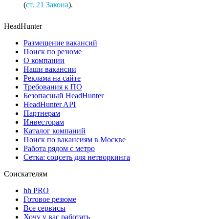
(
ст. 21 Закона
).
HeadHunter
Размещение вакансий
Поиск по резюме
О компании
Наши вакансии
Реклама на сайте
Требования к ПО
Безопасный HeadHunter
HeadHunter API
Партнерам
Инвесторам
Каталог компаний
Поиск по вакансиям в Москве
Работа рядом с метро
Сетка: соцсеть для нетворкинга
Соискателям
hh PRO
Готовое резюме
Все сервисы
Хочу у вас работать