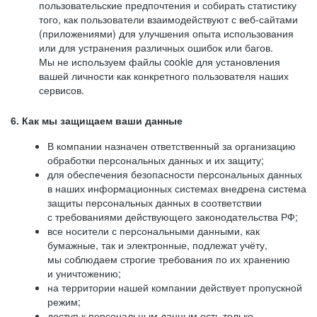
пользовательские предпочтения и собирать статистику
того, как пользователи взаимодействуют с веб-сайтами
(приложениями) для улучшения опыта использования
или для устранения различных ошибок или багов.
Мы не используем файлы cookie для установления
вашей личности как конкретного пользователя наших
сервисов.
6. Как мы защищаем ваши данные
В компании назначен ответственный за организацию
обработки персональных данных и их защиту;
для обеспечения безопасности персональных данных
в наших информационных системах внедрена система
защиты персональных данных в соответствии
с требованиями действующего законодательства РФ;
все носители с персональными данными, как
бумажные, так и электронные, подлежат учёту,
мы соблюдаем строгие требования по их хранению
и уничтожению;
на территории нашей компании действует пропускной
режим;
доступ к персональным данным есть только