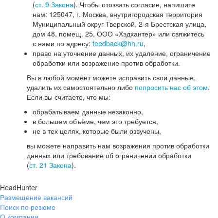
(
ст. 9 Закона
). Чтобы отозвать согласие, напишите
нам: 125047, г. Москва, внутригородская территория
Муниципальный округ Тверской, 2-я Брестская улица,
дом 48, помещ. 25, ООО «Хэдхантер» или свяжитесь
с нами по адресу:
feedback@hh.ru
,
право на уточнение данных, их удаление, ограничение
обработки или возражение против обработки.
Вы в любой момент можете исправить свои данные,
удалить их самостоятельно либо
попросить нас об этом
.
Если вы считаете, что мы:
обрабатываем данные незаконно,
в большем объёме, чем это требуется,
не в тех целях, которые были озвучены,
вы можете направить нам возражения против обработки
данных или требование об ограничении обработки
(
ст. 21 Закона
).
HeadHunter
Размещение вакансий
Поиск по резюме
О компании