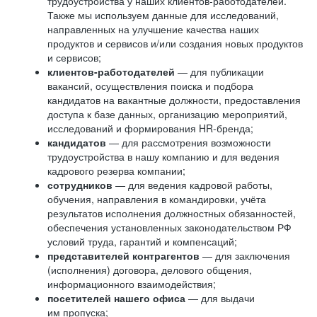
трудоустройства у наших клиентов-работодателей.
Также мы используем данные для исследований,
направленных на улучшение качества наших
продуктов и сервисов и/или создания новых продуктов
и сервисов;
клиентов-работодателей
— для публикации
вакансий, осуществления поиска и подбора
кандидатов на вакантные должности, предоставления
доступа к базе данных, организацию мероприятий,
исследований и формирования HR-бренда;
кандидатов
— для рассмотрения возможности
трудоустройства в нашу компанию и для ведения
кадрового резерва компании;
сотрудников
— для ведения кадровой работы,
обучения, направления в командировки, учёта
результатов исполнения должностных обязанностей,
обеспечения установленных законодательством РФ
условий труда, гарантий и компенсаций;
представителей контрагентов
— для заключения
(исполнения) договора, делового общения,
информационного взаимодействия;
посетителей нашего офиса
— для выдачи
им пропуска;