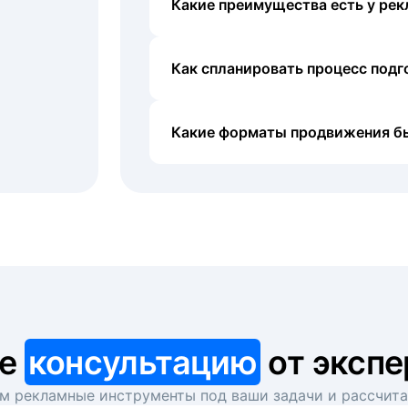
Какие преимущества есть у рек
Как спланировать процесс под
Какие форматы продвижения б
те
консультацию
от экспе
 рекламные инструменты под ваши задачи и рассчит