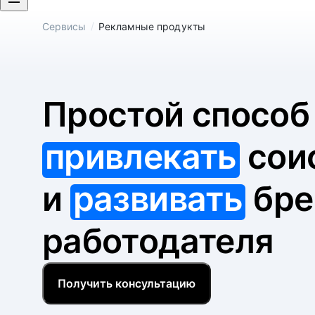
/
Сервисы
Рекламные продукты
Простой спосо
привлекать
сои
и
развивать
бре
работодателя
Получить консультацию