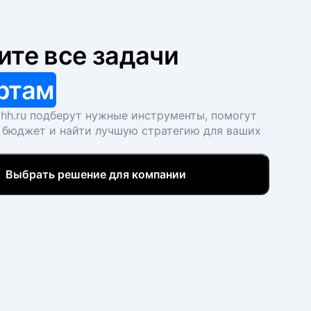
ите все задачи
ртам
hh.ru подберут нужные инструменты, помогут
 бюджет и найти лучшую стратегию для ваших
Выбрать решение для компании