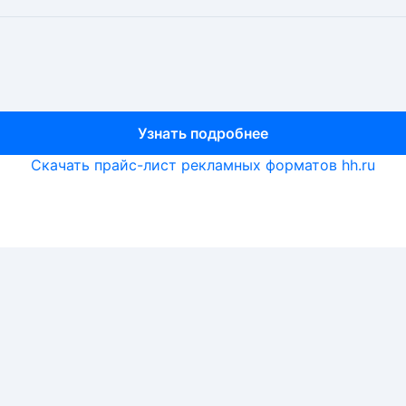
Узнать подробнее
Узнать подробнее
Узнать подробнее
Скачать прайс-лист рекламных форматов hh.ru