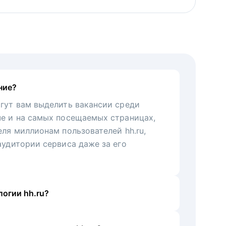
ние?
гут вам выделить вакансии среди
че и на самых посещаемых страницах,
еля миллионам пользователей hh.ru,
аудитории сервиса даже за его
огии hh.ru?