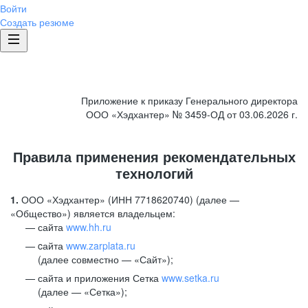
Войти
Создать резюме
Приложение к приказу Генерального директора
ООО «Хэдхантер» № 3459-ОД от 03.06.2026 г.
Правила применения рекомендательных
технологий
1.
ООО «Хэдхантер» (ИНН 7718620740) (далее —
«Общество») является владельцем:
сайта
www.hh.ru
cайта
www.zarplata.ru
(далее совместно — «Сайт»);
сайта и приложения Сетка
www.setka.ru
(далее — «Сетка»);