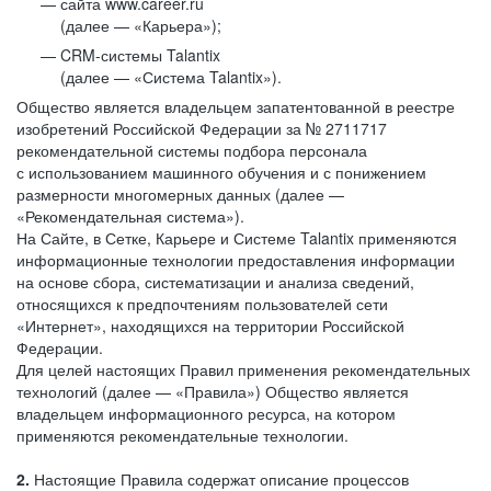
сайта www.career.ru
(далее — «Карьера»);
CRM-системы Talantix
(далее — «Система Talantix»).
Общество является владельцем запатентованной в реестре
изобретений Российской Федерации за № 2711717
рекомендательной системы подбора персонала
с использованием машинного обучения и с понижением
размерности многомерных данных (далее —
«Рекомендательная система»).
На Сайте, в Сетке, Карьере и Системе Talantix применяются
информационные технологии предоставления информации
на основе сбора, систематизации и анализа сведений,
относящихся к предпочтениям пользователей сети
«Интернет», находящихся на территории Российской
Федерации.
Для целей настоящих Правил применения рекомендательных
технологий (далее — «Правила») Общество является
владельцем информационного ресурса, на котором
применяются рекомендательные технологии.
2.
Настоящие Правила содержат описание процессов