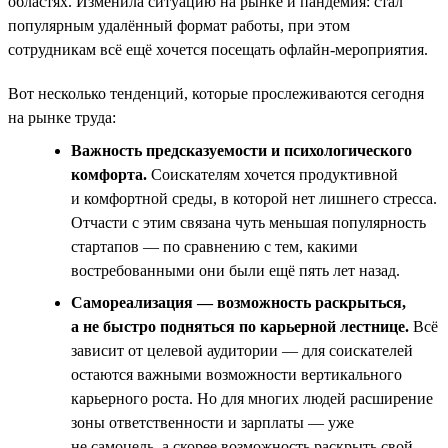
областях. Изменила ситуацию на рынке и пандемия: стал
популярным удалённый формат работы, при этом
сотрудникам всё ещё хочется посещать офлайн-мероприятия.
Вот несколько тенденций, которые прослеживаются сегодня
на рынке труда:
Важность предсказуемости и психологического
комфорта.
Соискателям хочется продуктивной
и комфортной среды, в которой нет лишнего стресса.
Отчасти с этим связана чуть меньшая популярность
стартапов — по сравнению с тем, какими
востребованными они были ещё пять лет назад.
Самореализация — возможность раскрыться,
а не быстро подняться по карьерной лестнице.
Всё
зависит от целевой аудитории — для соискателей
остаются важными возможности вертикального
карьерного роста. Но для многих людей расширение
зоны ответственности и зарплаты — уже
не самоцель, а скорее возможность раскрыть свой