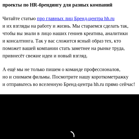
проекты по HR-брендингу для разных компаний
Читайте статью
про главных лиц Бренд-центра hh.ru
и их взгляды на работу и жизнь. Мы стараемся сделать так,
чтобы вы знали в лицо наших гениев креатива, аналитики
и консалтинга. Так у вас сложится ясный образ тех, кто
поможет вашей компании стать заметнее на рынке труда,
привнесёт свежие идеи и новый взгляд.
А ещё мы не только пишем о команде профессионалов,
но и снимаем фильмы. Посмотрите нашу короткометражку
и отправьтесь во вселенную Бренд-центра hh.ru прямо сейчас!