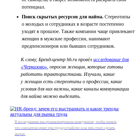
потенциал.
Поиск скрытых ресурсов для найма.
Стереотипы
о молодых и сотрудниках в возрасте постепенно
уходят в прошлое. Также компании чаще привлекают
женщин в мужские профессии, нанимают
предпенсионеров или бывших сотрудников.
К слову, Бренд-центр hh.ru провёл
исследование для
«Черкизово»
, опросив женщин, которые готовы
работать трактористками. Изучали, какие
у женщин есть стереотипы о профессии, какие
условия для них важны, какие каналы коммуникации
для найма можно выделить.
В исследовании мы проанализировали конкурентов, чтобы понять,
что соискатели ценят при трудоустройстве и на чём стоит сделать
акцент.