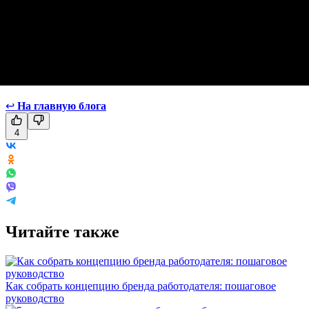
↩
На главную блога
4
Читайте также
Как собрать концепцию бренда работодателя: пошаговое
руководство