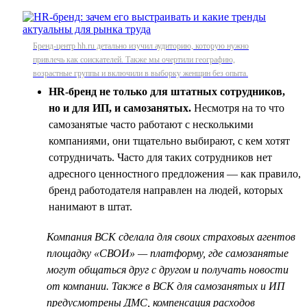
Бренд-центр hh.ru детально изучил аудиторию, которую нужно
привлечь как соискателей. Также мы очертили географию,
возрастные группы и включили в выборку женщин без опыта.
HR-бренд не только для штатных сотрудников,
но и для ИП, и самозанятых.
Несмотря на то что
самозанятые часто работают с несколькими
компаниями, они тщательно выбирают, с кем хотят
сотрудничать. Часто для таких сотрудников нет
адресного ценностного предложения — как правило,
бренд работодателя направлен на людей, которых
нанимают в штат.
Компания ВСК сделала для своих страховых агентов
площадку «СВОИ» — платформу, где самозанятые
могут общаться друг с другом и получать новости
от компании. Также в ВСК для самозанятых и ИП
предусмотрены ДМС, компенсация расходов