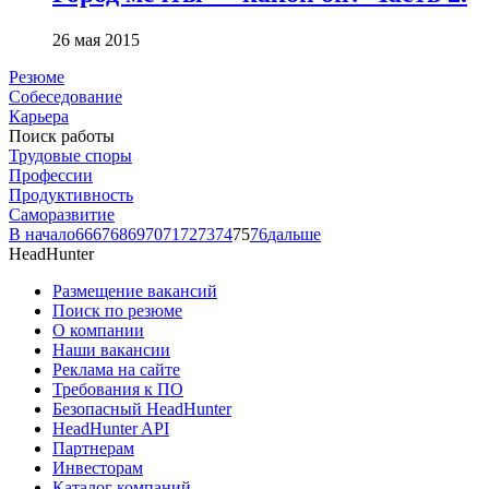
26 мая 2015
Резюме
Собеседование
Карьера
Поиск работы
Трудовые споры
Профессии
Продуктивность
Саморазвитие
В начало
66
67
68
69
70
71
72
73
74
75
76
дальше
HeadHunter
Размещение вакансий
Поиск по резюме
О компании
Наши вакансии
Реклама на сайте
Требования к ПО
Безопасный HeadHunter
HeadHunter API
Партнерам
Инвесторам
Каталог компаний