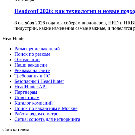
Headсonf 2026: как технологии и новые подх
8 октября 2026 года мы соберём визионеров, HRD и HRB
индустрии, какие изменения самые важные, и поделятся
HeadHunter
Размещение вакансий
Поиск по резюме
О компании
Наши вакансии
Реклама на сайте
Требования к ПО
Безопасный HeadHunter
HeadHunter API
Партнерам
Инвесторам
Каталог компаний
Поиск по вакансиям в Москве
Работа рядом с метро
Сетка: соцсеть для нетворкинга
Соискателям