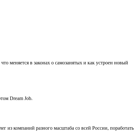
что меняется в законах о самозанятых и как устроен новый
ртом Dream Job.
лег из компаний разного масштаба со всей России, поработать