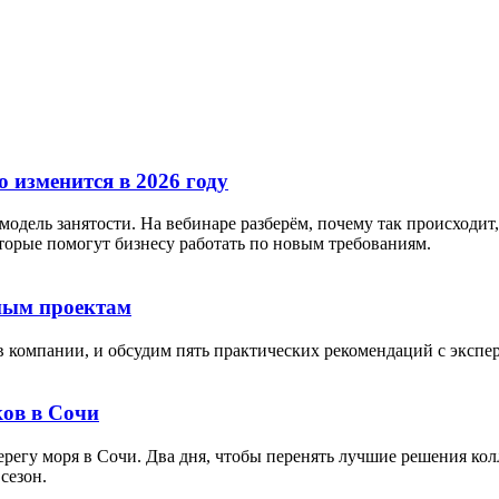
 изменится в 2026 году
дель занятости. На вебинаре разберём, почему так происходит, 
орые помогут бизнесу работать по новым требованиям.
тным проектам
в компании, и обсудим пять практических рекомендаций с экспе
ов в Сочи
берегу моря в Сочи. Два дня, чтобы перенять лучшие решения кол
сезон.