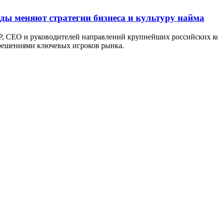
оды меняют стратегии бизнеса и культуру найма
P, СЕО и руководителей направлений крупнейших российских ко
 решениями ключевых игроков рынка.