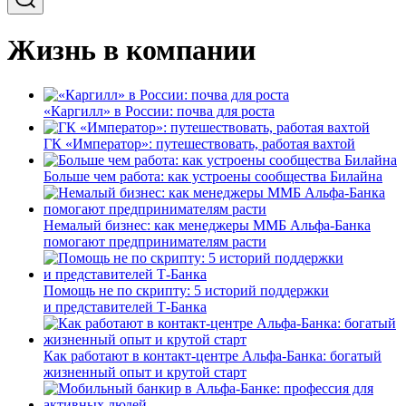
Жизнь в компании
«Каргилл» в России: почва для роста
ГК «Император»: путешествовать, работая вахтой
Больше чем работа: как устроены сообщества Билайна
Немалый бизнес: как менеджеры ММБ Альфа-Банка
помогают предпринимателям расти
Помощь не по скрипту: 5 историй поддержки
и представителей Т-Банка
Как работают в контакт-центре Альфа-Банка: богатый
жизненный опыт и крутой старт