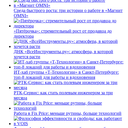
Среда быстрого роста: три истории о работе в «Магнит
OMNI»
«Пятёрочка»: стремительный рост от продавца до
директора
ДНК «ВсеИнструменты.ру»: атмосфера, в которой
хочется расти
ИТ-хаб группы «Т-Технологии» в Санкт-Петербурге:
топ-8 локаций для работы и вдохновения
РТК-Сервис: как стать полевым инженером за три
месяца
Работа в Fix Price: меньше рутины, больше технологий