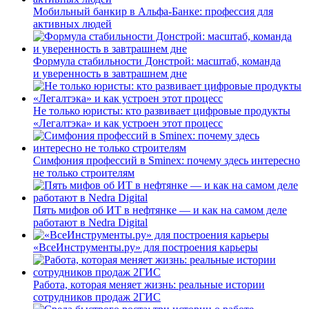
Мобильный банкир в Альфа-Банке: профессия для
активных людей
Формула стабильности Донстрой: масштаб, команда
и уверенность в завтрашнем дне
Не только юристы: кто развивает цифровые продукты
«Легалтэка» и как устроен этот процесс
Симфония профессий в Sminex: почему здесь интересно
не только строителям
Пять мифов об ИТ в нефтянке — и как на самом деле
работают в Nedra Digital
«ВсеИнструменты.ру» для построения карьеры
Работа, которая меняет жизнь: реальные истории
сотрудников продаж 2ГИС