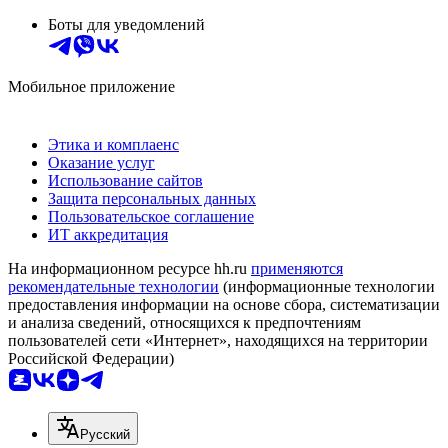
Боты для уведомлений
Мобильное приложение
Этика и комплаенс
Оказание услуг
Использование сайтов
Защита персональных данных
Пользовательское соглашение
ИТ аккредитация
На информационном ресурсе hh.ru
применяются
рекомендательные технологии
(информационные технологии
предоставления информации на основе сбора, систематизации
и анализа сведений, относящихся к предпочтениям
пользователей сети «Интернет», находящихся на территории
Российской Федерации)
Русский