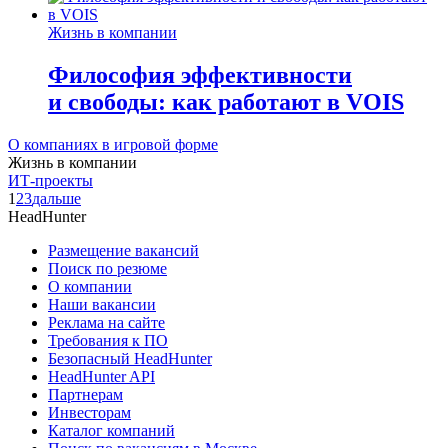
Жизнь в компании
Философия эффективности
и свободы: как работают в VOIS
О компаниях в игровой форме
Жизнь в компании
ИТ-проекты
1
2
3
дальше
HeadHunter
Размещение вакансий
Поиск по резюме
О компании
Наши вакансии
Реклама на сайте
Требования к ПО
Безопасный HeadHunter
HeadHunter API
Партнерам
Инвесторам
Каталог компаний