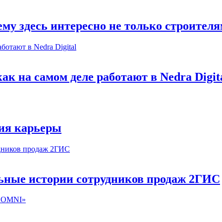
му здесь интересно не только строител
к на самом деле работают в Nedra Digit
ия карьеры
льные истории сотрудников продаж 2ГИС