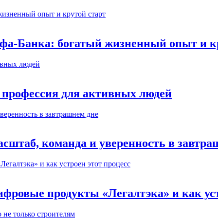
ьфа-Банка: богатый жизненный опыт и к
 профессия для активных людей
сштаб, команда и уверенность в завтра
ифровые продукты «Легалтэка» и как уст