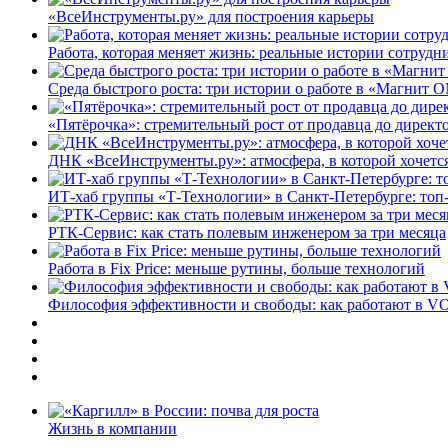
«ВсеИнструменты.ру» для построения карьеры
Работа, которая меняет жизнь: реальные истории сотруд
Среда быстрого роста: три истории о работе в «Магнит 
«Пятёрочка»: стремительный рост от продавца до директ
ДНК «ВсеИнструменты.ру»: атмосфера, в которой хочется
ИТ-хаб группы «Т-Технологии» в Санкт-Петербурге: топ
РТК-Сервис: как стать полевым инженером за три месяца
Работа в Fix Price: меньше рутины, больше технологий
Философия эффективности и свободы: как работают в V
Жизнь в компании