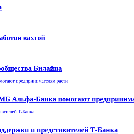
а
аботая вахтой
сообщества Билайна
МБ Альфа-Банка помогают предпринима
оддержки и представителей Т-Банка