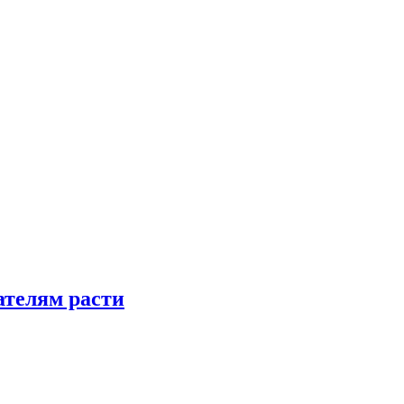
телям расти