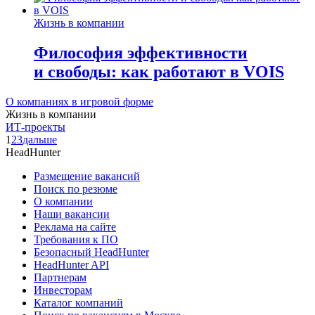
Жизнь в компании
Философия эффективности
и свободы: как работают в VOIS
О компаниях в игровой форме
Жизнь в компании
ИТ-проекты
1
2
3
дальше
HeadHunter
Размещение вакансий
Поиск по резюме
О компании
Наши вакансии
Реклама на сайте
Требования к ПО
Безопасный HeadHunter
HeadHunter API
Партнерам
Инвесторам
Каталог компаний