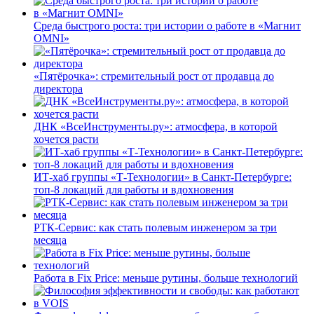
Среда быстрого роста: три истории о работе в «Магнит
OMNI»
«Пятёрочка»: стремительный рост от продавца до
директора
ДНК «ВсеИнструменты.ру»: атмосфера, в которой
хочется расти
ИТ-хаб группы «Т-Технологии» в Санкт-Петербурге:
топ-8 локаций для работы и вдохновения
РТК-Сервис: как стать полевым инженером за три
месяца
Работа в Fix Price: меньше рутины, больше технологий