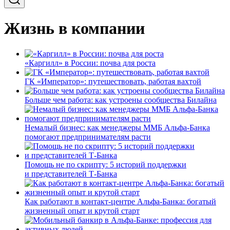
Жизнь в компании
«Каргилл» в России: почва для роста
ГК «Император»: путешествовать, работая вахтой
Больше чем работа: как устроены сообщества Билайна
Немалый бизнес: как менеджеры ММБ Альфа-Банка
помогают предпринимателям расти
Помощь не по скрипту: 5 историй поддержки
и представителей Т-Банка
Как работают в контакт-центре Альфа-Банка: богатый
жизненный опыт и крутой старт