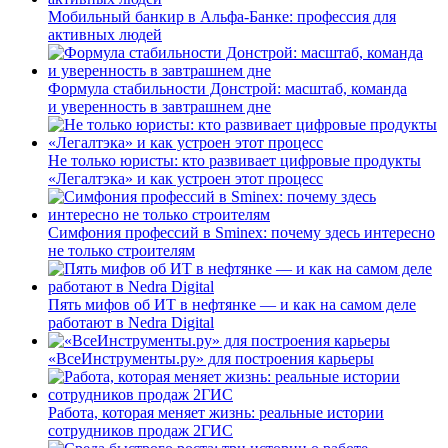
Мобильный банкир в Альфа-Банке: профессия для
активных людей
Формула стабильности Донстрой: масштаб, команда
и уверенность в завтрашнем дне
Не только юристы: кто развивает цифровые продукты
«Легалтэка» и как устроен этот процесс
Симфония профессий в Sminex: почему здесь интересно
не только строителям
Пять мифов об ИТ в нефтянке — и как на самом деле
работают в Nedra Digital
«ВсеИнструменты.ру» для построения карьеры
Работа, которая меняет жизнь: реальные истории
сотрудников продаж 2ГИС