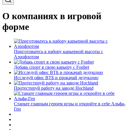
О компаниях в игровой
форме
Приготовьтесь к набору карьерной высоты с
Аэрофлотом
Добавь спорт в свою карьеру с Fonbet
Исследуй офис ВТБ и прокачай дедукцию
Протестируй работу на заводе Hochland
Станьте главным героем игры и откройте в себе Альфа-
Ген